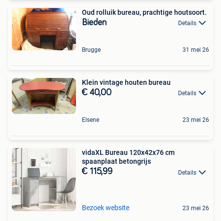
Oud rolluik bureau, prachtige houtsoort.
Bieden
Details
Brugge
31 mei 26
Klein vintage houten bureau
€ 40,00
Details
Elsene
23 mei 26
vidaXL Bureau 120x42x76 cm
spaanplaat betongrijs
€ 115,99
Details
Bezoek website
23 mei 26