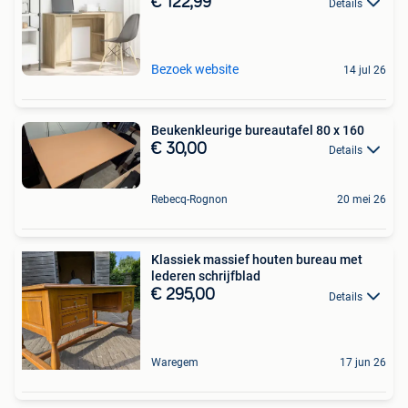
€ 122,99
Details
Bezoek website
14 jul 26
Beukenkleurige bureautafel 80 x 160
€ 30,00
Details
Rebecq-Rognon
20 mei 26
Klassiek massief houten bureau met
lederen schrijfblad
€ 295,00
Details
Waregem
17 jun 26