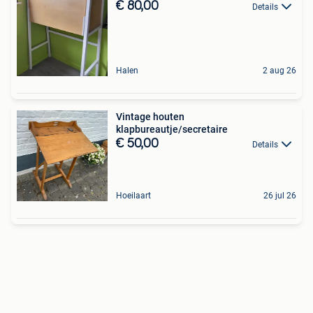
€ 80,00
Details
Halen
2 aug 26
Vintage houten
klapbureautje/secretaire
€ 50,00
Details
Hoeilaart
26 jul 26