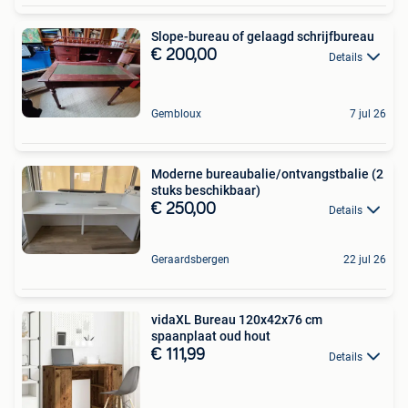
Slope-bureau of gelaagd schrijfbureau
€ 200,00
Details
Gembloux
7 jul 26
Moderne bureaubalie/ontvangstbalie (2
stuks beschikbaar)
€ 250,00
Details
Geraardsbergen
22 jul 26
vidaXL Bureau 120x42x76 cm
spaanplaat oud hout
€ 111,99
Details