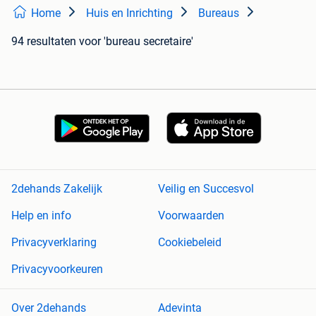
Home
Huis en Inrichting
Bureaus
94 resultaten
voor 'bureau secretaire'
2dehands Zakelijk
Veilig en Succesvol
Help en info
Voorwaarden
Privacyverklaring
Cookiebeleid
Privacyvoorkeuren
Over 2dehands
Adevinta