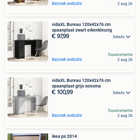
Bezoek website
2 aug 26
vidaXL Bureau 120x42x76 cm
spaanplaat zwart eikenkleurig
€ 97,99
Details
Topadvertentie
Bezoek website
2 aug 26
vidaXL Bureau 120x42x76 cm
spaanplaat grijs sonoma
€ 100,99
Details
Topadvertentie
Bezoek website
2 aug 26
ikea ps 2014