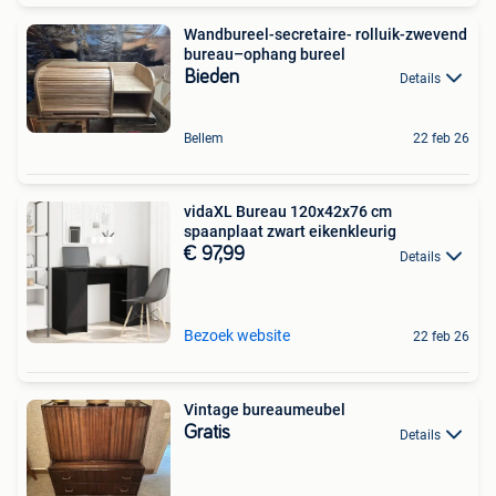
Wandbureel-secretaire- rolluik-zwevend
bureau–ophang bureel
Bieden
Details
Bellem
22 feb 26
vidaXL Bureau 120x42x76 cm
spaanplaat zwart eikenkleurig
€ 97,99
Details
Bezoek website
22 feb 26
Vintage bureaumeubel
Gratis
Details