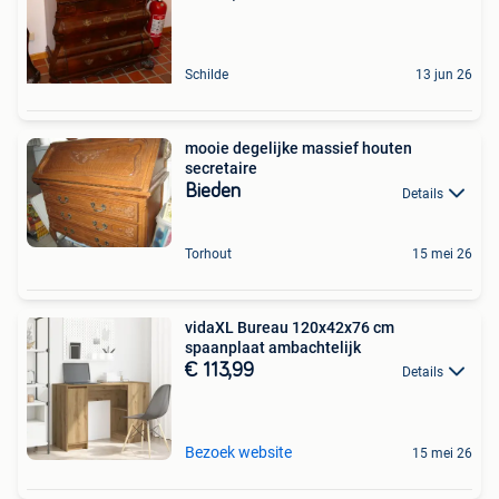
Schilde
13 jun 26
mooie degelijke massief houten
secretaire
Bieden
Details
Torhout
15 mei 26
vidaXL Bureau 120x42x76 cm
spaanplaat ambachtelijk
€ 113,99
Details
Bezoek website
15 mei 26