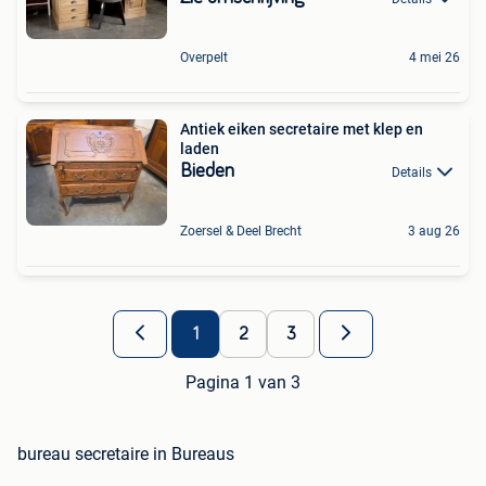
Overpelt
4 mei 26
Antiek eiken secretaire met klep en
laden
Bieden
Details
Zoersel & Deel Brecht
3 aug 26
1
2
3
Pagina 1 van 3
bureau secretaire in Bureaus