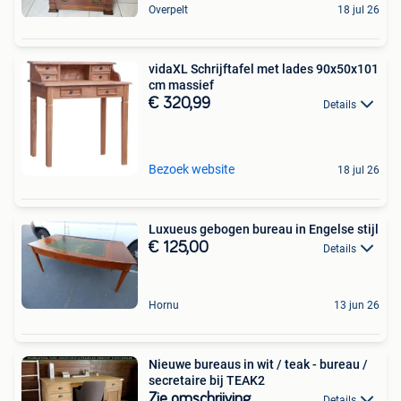
Overpelt
18 jul 26
vidaXL Schrijftafel met lades 90x50x101
cm massief
€ 320,99
Details
Bezoek website
18 jul 26
Luxueus gebogen bureau in Engelse stijl
€ 125,00
Details
Hornu
13 jun 26
Nieuwe bureaus in wit / teak - bureau /
secretaire bij TEAK2
Zie omschrijving
Details