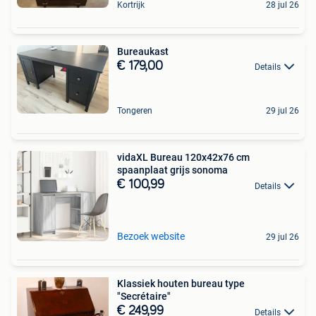
Kortrijk
28 jul 26
Bureaukast
€ 179,00
Details
Tongeren
29 jul 26
vidaXL Bureau 120x42x76 cm
spaanplaat grijs sonoma
€ 100,99
Details
Bezoek website
29 jul 26
Klassiek houten bureau type
"Secrétaire"
€ 249,99
Details