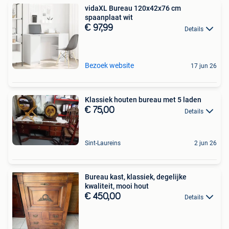
vidaXL Bureau 120x42x76 cm
spaanplaat wit
€ 97,99
Details
Bezoek website
17 jun 26
Klassiek houten bureau met 5 laden
€ 75,00
Details
Sint-Laureins
2 jun 26
Bureau kast, klassiek, degelijke
kwaliteit, mooi hout
€ 450,00
Details