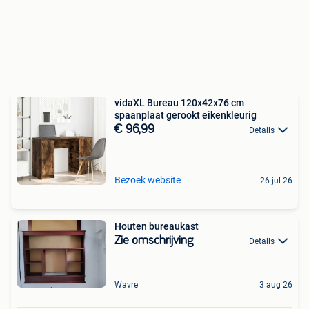
vidaXL Bureau 120x42x76 cm
spaanplaat gerookt eikenkleurig
€ 96,99
Details
Bezoek website
26 jul 26
Houten bureaukast
Zie omschrijving
Details
Wavre
3 aug 26