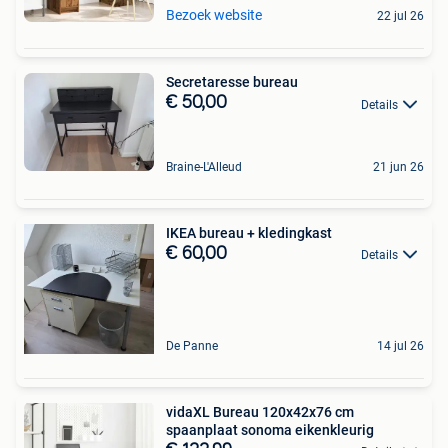
Bezoek website
22 jul 26
Secretaresse bureau
€ 50,00
Details
Braine-L'Alleud
21 jun 26
IKEA bureau + kledingkast
€ 60,00
Details
De Panne
14 jul 26
vidaXL Bureau 120x42x76 cm
spaanplaat sonoma eikenkleurig