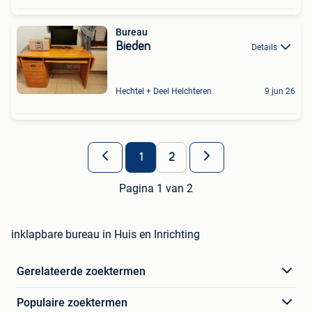
Bureau
Bieden
Details
Hechtel + Deel Helchteren
9 jun 26
1
2
Pagina 1 van 2
inklapbare bureau in Huis en Inrichting
Gerelateerde zoektermen
Populaire zoektermen