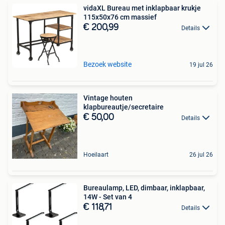
vidaXL Bureau met inklapbaar krukje
115x50x76 cm massief
€ 200,99
Details
Bezoek website
19 jul 26
Vintage houten
klapbureautje/secretaire
€ 50,00
Details
Hoeilaart
26 jul 26
Bureaulamp, LED, dimbaar, inklapbaar,
14W - Set van 4
€ 118,71
Details