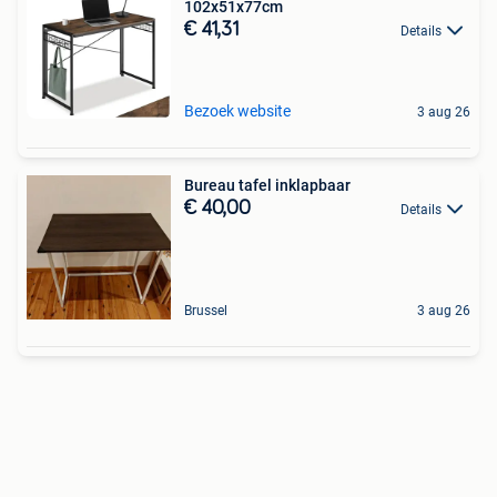
102x51x77cm
€ 41,31
Details
Bezoek website
3 aug 26
Bureau tafel inklapbaar
€ 40,00
Details
Brussel
3 aug 26