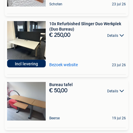
Schoten
23 jul 26
10x Refurbished Slinger Duo Werkplek
(Duo Bureau)
€ 250,00
Details
Incl levering
Bezoek website
23 jul 26
Bureau tafel
€ 50,00
Details
Beerse
19 jul 26