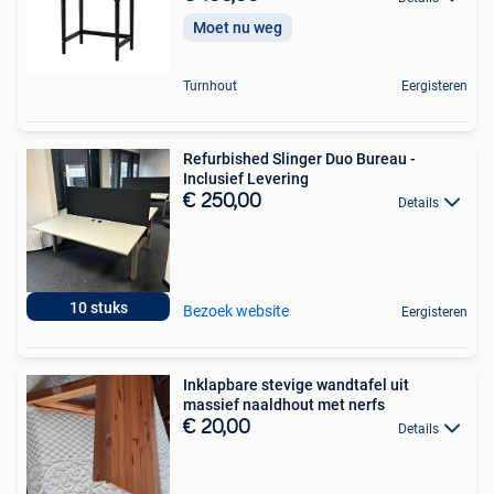
Moet nu weg
Turnhout
Eergisteren
Refurbished Slinger Duo Bureau -
Inclusief Levering
€ 250,00
Details
10 stuks
Bezoek website
Eergisteren
Inklapbare stevige wandtafel uit
massief naaldhout met nerfs
€ 20,00
Details