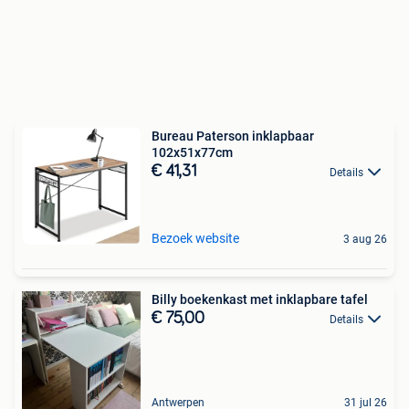
Bureau Paterson inklapbaar
102x51x77cm
€ 41,31
Details
Bezoek website
3 aug 26
Billy boekenkast met inklapbare tafel
€ 75,00
Details
Antwerpen
31 jul 26