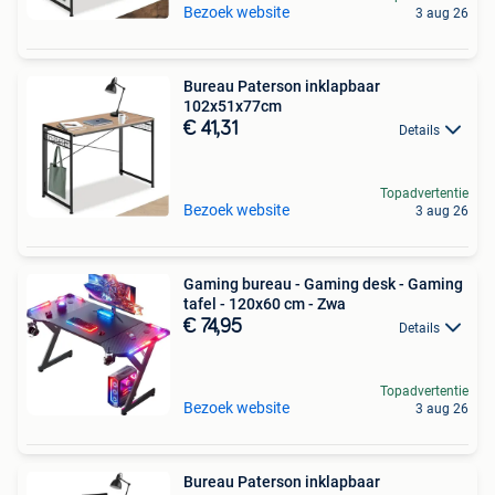
Bezoek website
3 aug 26
Bureau Paterson inklapbaar
102x51x77cm
€ 41,31
Details
Topadvertentie
Bezoek website
3 aug 26
Gaming bureau - Gaming desk - Gaming
tafel - 120x60 cm - Zwa
€ 74,95
Details
Topadvertentie
Bezoek website
3 aug 26
Bureau Paterson inklapbaar