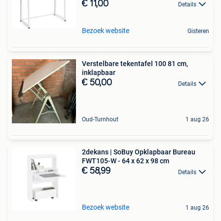
€ 11,00
Details
Bezoek website
Gisteren
Verstelbare tekentafel 100 81 cm,
inklapbaar
€ 50,00
Details
Oud-Turnhout
1 aug 26
2dekans | SoBuy Opklapbaar Bureau
FWT105-W - 64 x 62 x 98 cm
€ 58,99
Details
Bezoek website
1 aug 26