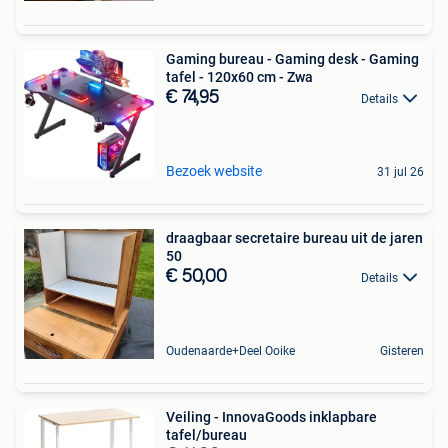
Gaming bureau - Gaming desk - Gaming
tafel - 120x60 cm - Zwa
€ 74,95
Details
Bezoek website
31 jul 26
draagbaar secretaire bureau uit de jaren
50
€ 50,00
Details
Oudenaarde+Deel Ooike
Gisteren
Veiling - InnovaGoods inklapbare
tafel/bureau