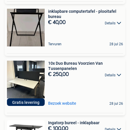
inklapbare computertafel - plooitafel
bureau
€ 40,00
Details
Tervuren
28 jul 26
10x Duo Bureau Voorzien Van
Tussenpanelen
€ 250,00
Details
Gratis levering
Bezoek website
28 jul 26
Ingatorp bureel - inklapbaar
€ 100,00
Details