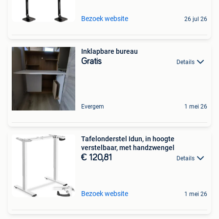
Bezoek website
26 jul 26
Inklapbare bureau
Gratis
Details
Evergem
1 mei 26
Tafelonderstel Idun, in hoogte
verstelbaar, met handzwengel
€ 120,81
Details
Bezoek website
1 mei 26