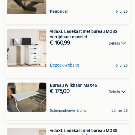
Keerbergen
6 jul 26
vidaXL Ladekast met bureau MOSS
verrijdbaar massief
€ 160,99
Details
Bezoek website
6 jul 26
Bureau Wilkhahn MaX46
€ 175,00
Details
Scherpenheuvel-Zichem
22 mei 26
vidaXL Ladekast met bureau MOSS