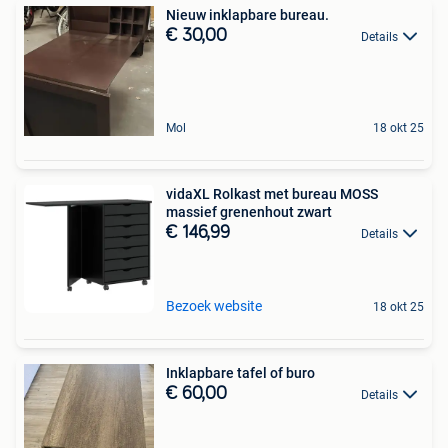
Nieuw inklapbare bureau.
€ 30,00
Details
Mol
18 okt 25
vidaXL Rolkast met bureau MOSS
massief grenenhout zwart
€ 146,99
Details
Bezoek website
18 okt 25
Inklapbare tafel of buro
€ 60,00
Details