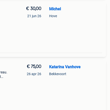
€ 30,00
Michel
21 jun 26
Hove
€ 75,00
Katarina Vanhove
reau.
26 apr 26
Bekkevoort
t