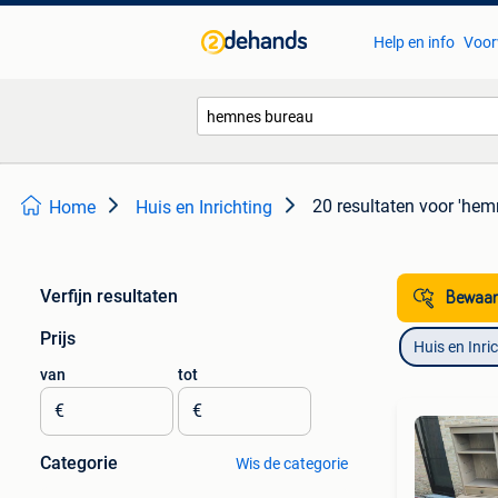
Help en info
Voor
20 resultaten
voor 'hem
Home
Huis en Inrichting
Verfijn resultaten
Bewaar
Prijs
Huis en Inri
van
tot
€
€
Categorie
Wis de categorie