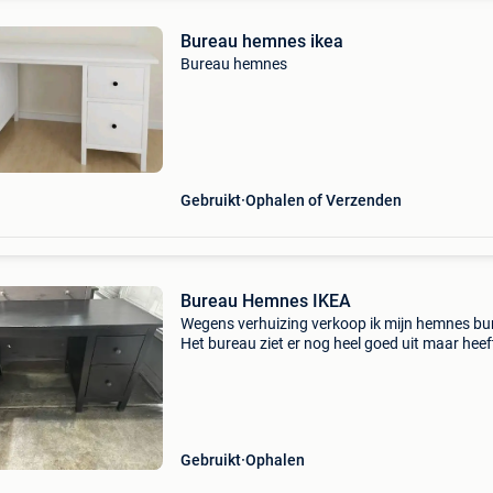
Bureau hemnes ikea
Bureau hemnes
Gebruikt
Ophalen of Verzenden
Bureau Hemnes IKEA
Wegens verhuizing verkoop ik mijn hemnes bu
Het bureau ziet er nog heel goed uit maar heef
uiteraard de normale gebruikssporen.
Gebruikt
Ophalen