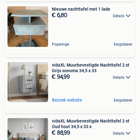
Nieuwe nachttafel met 1 lade
€ 6,80
Details
Poperinge
Eergisteren
vidaXL Muurbevestigde Nachttafel 2 st
Grijs sonoma 34,5 x 33
€ 94,99
Details
Bezoek website
Eergisteren
vidaXL Muurbevestigde Nachttafel 2 st
Oud hout 34,5 x 33 x
€ 88,99
Details