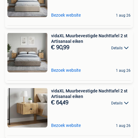
Bezoek website
1 aug 26
vidaXL Muurbevestigde Nachttafel 2 st
Artisanaal eiken
€ 90,99
Details
Bezoek website
1 aug 26
vidaXL Muurbevestigde Nachttafel 2 st
Artisanaal eiken
€ 64,49
Details
Bezoek website
1 aug 26