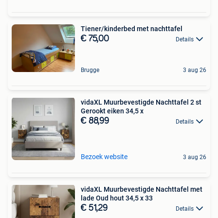
Tiener/kinderbed met nachttafel
€ 75,00
Details
Brugge
3 aug 26
vidaXL Muurbevestigde Nachttafel 2 st
Gerookt eiken 34,5 x
€ 88,99
Details
Bezoek website
3 aug 26
vidaXL Muurbevestigde Nachttafel met
lade Oud hout 34,5 x 33
€ 51,29
Details