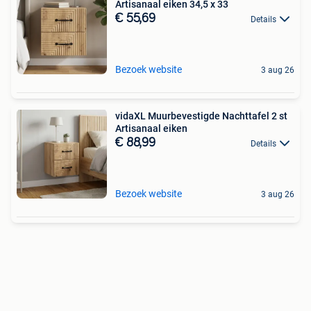
Artisanaal eiken 34,5 x 33
€ 55,69
Details
Bezoek website
3 aug 26
vidaXL Muurbevestigde Nachttafel 2 st
Artisanaal eiken
€ 88,99
Details
Bezoek website
3 aug 26