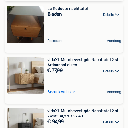
La Redoute nachttafel
Bieden
Details
Roeselare
Vandaag
vidaXL Muurbevestigde Nachttafel 2 st
Artisanaal eiken
€ 77,99
Details
Bezoek website
Vandaag
vidaXL Muurbevestigde Nachttafel 2 st
Zwart 34,5 x 33 x 40
€ 94,99
Details