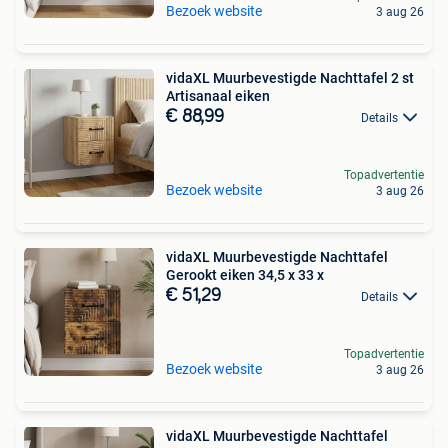
Bezoek website
3 aug 26
vidaXL Muurbevestigde Nachttafel 2 st
Artisanaal eiken
€ 88,99
Details
Topadvertentie
Bezoek website
3 aug 26
vidaXL Muurbevestigde Nachttafel
Gerookt eiken 34,5 x 33 x
€ 51,29
Details
Topadvertentie
Bezoek website
3 aug 26
vidaXL Muurbevestigde Nachttafel