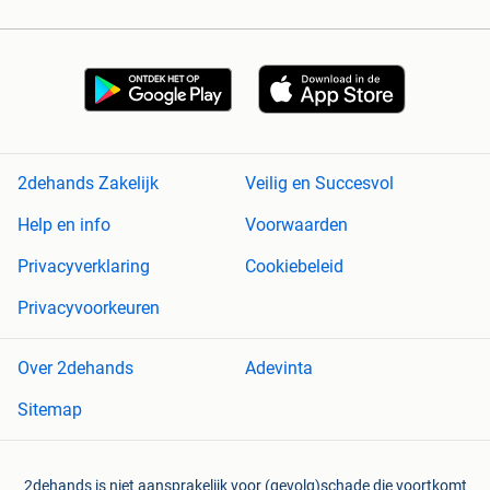
2dehands Zakelijk
Veilig en Succesvol
Help en info
Voorwaarden
Privacyverklaring
Cookiebeleid
Privacyvoorkeuren
Over 2dehands
Adevinta
Sitemap
2dehands is niet aansprakelijk voor (gevolg)schade die voortkomt