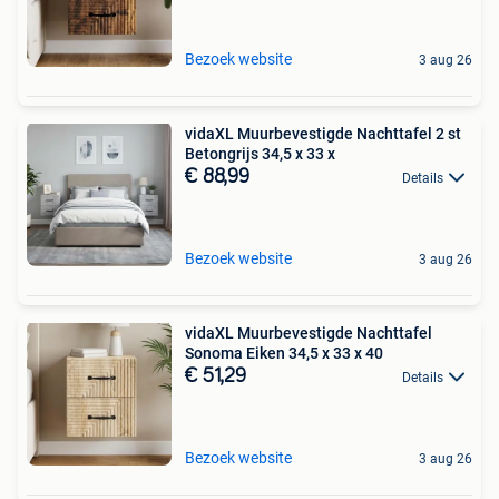
Bezoek website
3 aug 26
vidaXL Muurbevestigde Nachttafel 2 st
Betongrijs 34,5 x 33 x
€ 88,99
Details
Bezoek website
3 aug 26
vidaXL Muurbevestigde Nachttafel
Sonoma Eiken 34,5 x 33 x 40
€ 51,29
Details
Bezoek website
3 aug 26