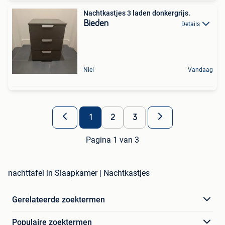
Nachtkastjes 3 laden donkergrijs.
Bieden
Details
Niel
Vandaag
1
2
3
Pagina 1 van 3
nachttafel in Slaapkamer | Nachtkastjes
Gerelateerde zoektermen
Populaire zoektermen