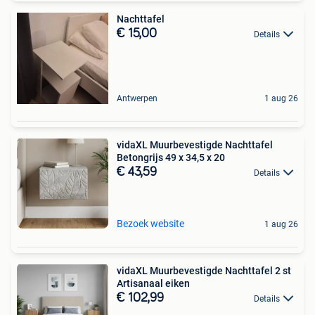
Nachttafel
€ 15,00
Details
Antwerpen
1 aug 26
vidaXL Muurbevestigde Nachttafel
Betongrijs 49 x 34,5 x 20
€ 43,59
Details
Bezoek website
1 aug 26
vidaXL Muurbevestigde Nachttafel 2 st
Artisanaal eiken
€ 102,99
Details