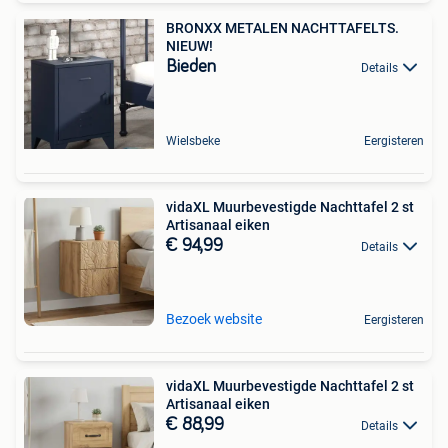
BRONXX METALEN NACHTTAFELTS.
NIEUW!
Bieden
Details
Wielsbeke
Eergisteren
vidaXL Muurbevestigde Nachttafel 2 st
Artisanaal eiken
€ 94,99
Details
Bezoek website
Eergisteren
vidaXL Muurbevestigde Nachttafel 2 st
Artisanaal eiken
€ 88,99
Details