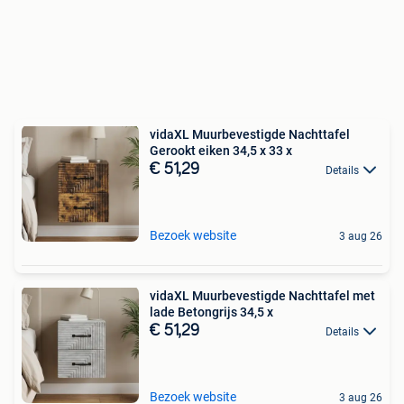
vidaXL Muurbevestigde Nachttafel
Gerookt eiken 34,5 x 33 x
€ 51,29
Details
Bezoek website
3 aug 26
vidaXL Muurbevestigde Nachttafel met
lade Betongrijs 34,5 x
€ 51,29
Details
Bezoek website
3 aug 26