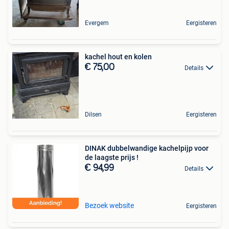
Evergem
Eergisteren
kachel hout en kolen
€ 75,00
Details
Dilsen
Eergisteren
DINAK dubbelwandige kachelpijp voor
de laagste prijs !
€ 94,99
Details
Bezoek website
Eergisteren