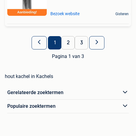
Bezoek website
Gisteren
1
2
3
Pagina 1 van 3
hout kachel in Kachels
Gerelateerde zoektermen
Populaire zoektermen