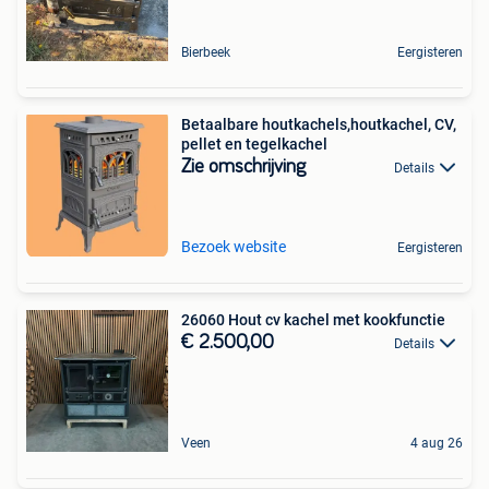
Bierbeek
Eergisteren
Betaalbare houtkachels,houtkachel, CV,
pellet en tegelkachel
Zie omschrijving
Details
Bezoek website
Eergisteren
26060 Hout cv kachel met kookfunctie
€ 2.500,00
Details
Veen
4 aug 26