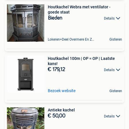
Houtkachel Webra met ventilator -
goede staat
Bieden
Details
Lokeren+Deel Overmere En Zele
Gisteren
Houtkachel 100m | OP = OP | Laatste
kans!
€ 179,12
Details
Bezoek website
Gisteren
Antieke kachel
€ 50,00
Details