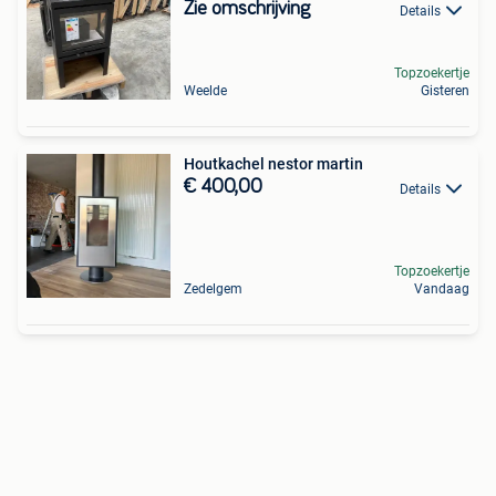
Zie omschrijving
Details
Topzoekertje
Weelde
Gisteren
Houtkachel nestor martin
€ 400,00
Details
Topzoekertje
Zedelgem
Vandaag