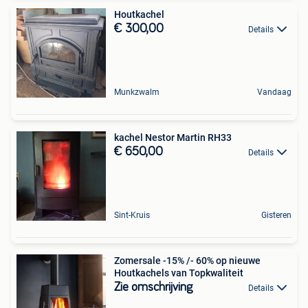
Houtkachel
€ 300,00
Details
Munkzwalm
Vandaag
kachel Nestor Martin RH33
€ 650,00
Details
Sint-Kruis
Gisteren
Zomersale -15% /- 60% op nieuwe
Houtkachels van Topkwaliteit
Zie omschrijving
Details