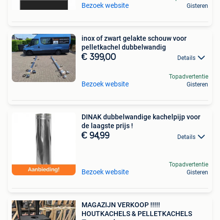
Bezoek website
Gisteren
inox of zwart gelakte schouw voor
pelletkachel dubbelwandig
€ 399,00
Details
Topadvertentie
Bezoek website
Gisteren
DINAK dubbelwandige kachelpijp voor
de laagste prijs !
€ 94,99
Details
Topadvertentie
Bezoek website
Gisteren
MAGAZIJN VERKOOP !!!!!
HOUTKACHELS & PELLETKACHELS