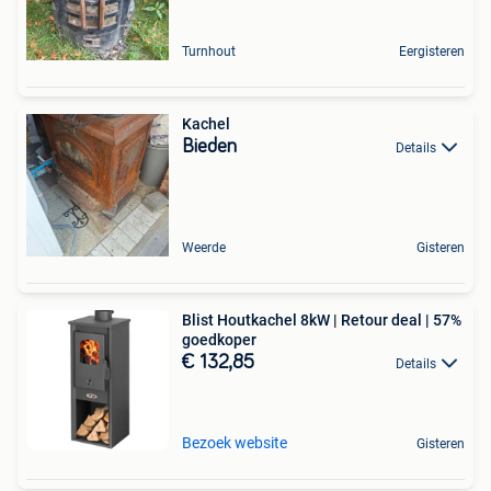
Turnhout
Eergisteren
Kachel
Bieden
Details
Weerde
Gisteren
Blist Houtkachel 8kW | Retour deal | 57%
goedkoper
€ 132,85
Details
Bezoek website
Gisteren