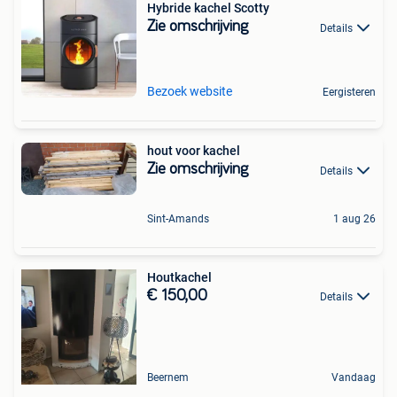
Hybride kachel Scotty
Zie omschrijving
Details
Bezoek website
Eergisteren
hout voor kachel
Zie omschrijving
Details
Sint-Amands
1 aug 26
Houtkachel
€ 150,00
Details
Beernem
Vandaag