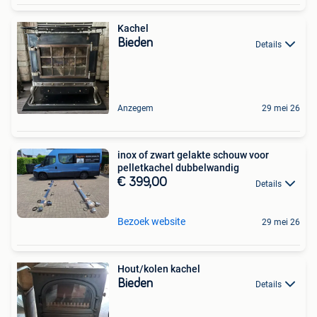
Kachel
Bieden
Details
Anzegem
29 mei 26
inox of zwart gelakte schouw voor
pelletkachel dubbelwandig
€ 399,00
Details
Bezoek website
29 mei 26
Hout/kolen kachel
Bieden
Details