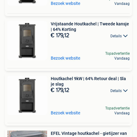
Bezoek website
Vandaag
Vrijstaande Houtkachel | Tweede kansje
| 64% Korting
€ 179,12
Details
Topadvertentie
Bezoek website
Vandaag
Houtkachel 9kW | 64% Retour deal | Sla
je slag
€ 179,12
Details
Topadvertentie
Bezoek website
Vandaag
EFEL Vintage houtkachel - gietijzer van