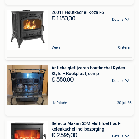
26011 Houtkachel Koza k6
€ 1.150,00
Details
Veen
Gisteren
Antieke gietijzeren houtkachel Rydes
Style – Kookplaat, comp
€ 550,00
Details
Hofstade
30 jul 26
Selecta Maxim 55M Multifuel hout-
kolenkachel incl bezorging
€ 2.595,00
Details