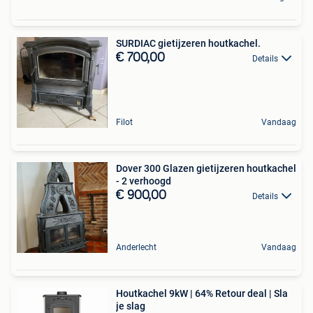
SURDIAC gietijzeren houtkachel.
€ 700,00
Details
Filot
Vandaag
Dover 300 Glazen gietijzeren houtkachel
- 2 verhoogd
€ 900,00
Details
Anderlecht
Vandaag
Houtkachel 9kW | 64% Retour deal | Sla
je slag