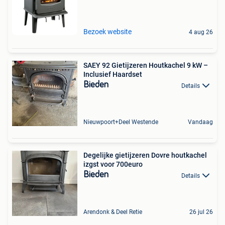
Bezoek website
4 aug 26
SAEY 92 Gietijzeren Houtkachel 9 kW –
Inclusief Haardset
Bieden
Details
Nieuwpoort+Deel Westende
Vandaag
Degelijke gietijzeren Dovre houtkachel
izgst voor 700euro
Bieden
Details
Arendonk & Deel Retie
26 jul 26