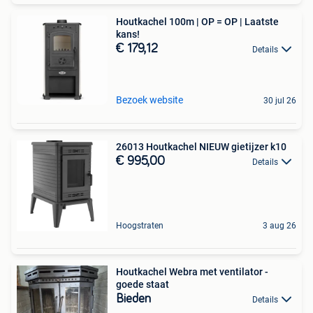
Houtkachel 100m | OP = OP | Laatste
kans!
€ 179,12
Details
Bezoek website
30 jul 26
26013 Houtkachel NIEUW gietijzer k10
€ 995,00
Details
Hoogstraten
3 aug 26
Houtkachel Webra met ventilator -
goede staat
Bieden
Details