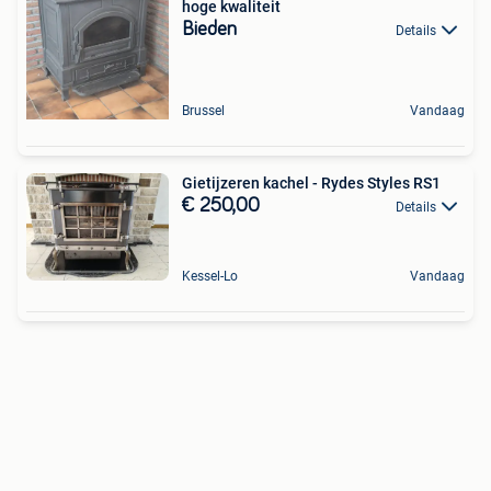
hoge kwaliteit
Bieden
Details
Brussel
Vandaag
Gietijzeren kachel - Rydes Styles RS1
€ 250,00
Details
Kessel-Lo
Vandaag