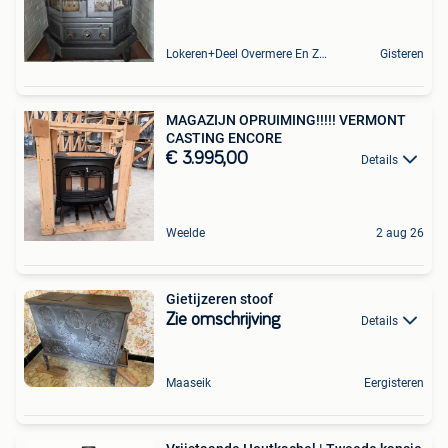
Lokeren+Deel Overmere En Zele
Gisteren
MAGAZIJN OPRUIMING!!!!! VERMONT
CASTING ENCORE
€ 3.995,00
Details
Weelde
2 aug 26
Gietijzeren stoof
Zie omschrijving
Details
Maaseik
Eergisteren