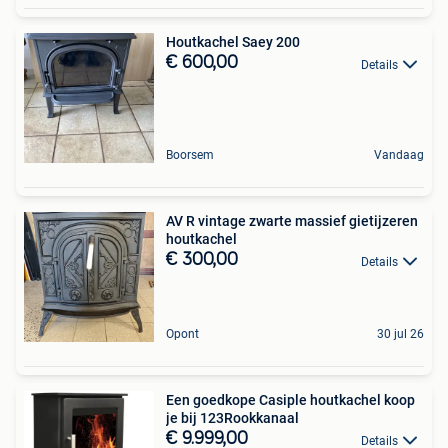
Houtkachel Saey 200
€ 600,00
Details
Boorsem
Vandaag
AV R vintage zwarte massief gietijzeren
houtkachel
€ 300,00
Details
Opont
30 jul 26
Een goedkope Casiple houtkachel koop
je bij 123Rookkanaal
€ 9.999,00
Details