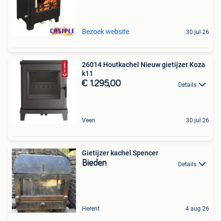
Bezoek website
30 jul 26
26014 Houtkachel Nieuw gietijzer Koza
k11
€ 1.295,00
Details
Veen
30 jul 26
Gietijzer kachel Spencer
Bieden
Details
Herent
4 aug 26