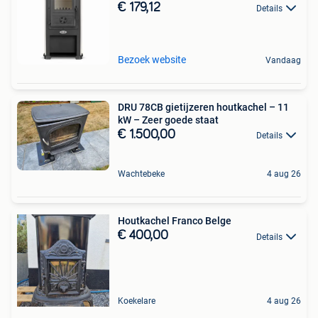
€ 179,12
Details
Bezoek website
Vandaag
DRU 78CB gietijzeren houtkachel – 11
kW – Zeer goede staat
€ 1.500,00
Details
Wachtebeke
4 aug 26
Houtkachel Franco Belge
€ 400,00
Details
Koekelare
4 aug 26