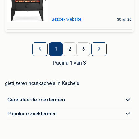
Bezoek website
30 jul 26
1
2
3
Pagina 1 van 3
gietijzeren houtkachels in Kachels
Gerelateerde zoektermen
Populaire zoektermen