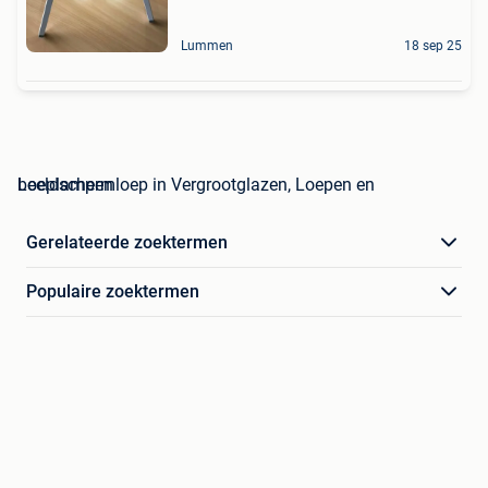
Lummen
18 sep 25
beeldschermloep in Vergrootglazen, Loepen en Loeplampen
Gerelateerde zoektermen
Populaire zoektermen