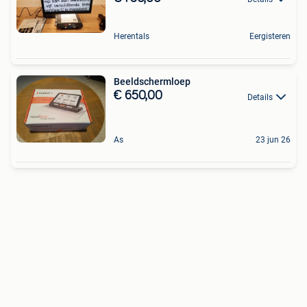
Herentals
Eergisteren
Beeldschermloep
€ 650,00
Details
As
23 jun 26