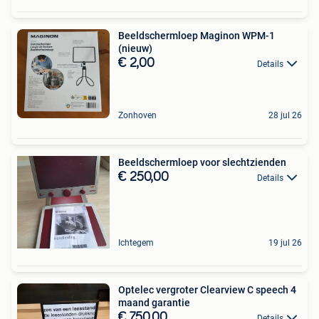
Beeldschermloep Maginon WPM-1
(nieuw)
€ 2,00
Details
Zonhoven
28 jul 26
Beeldschermloep voor slechtzienden
€ 250,00
Details
Ichtegem
19 jul 26
Optelec vergroter Clearview C speech 4
maand garantie
€ 750,00
Details