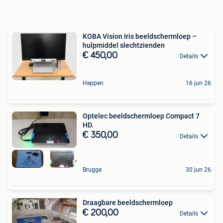
KOBA Vision Iris beeldschermloep –
hulpmiddel slechtzienden
€ 450,00
Details
Heppen
16 jun 26
Optelec beeldschermloep Compact 7
HD.
€ 350,00
Details
Brugge
30 jun 26
Draagbare beeldschermloep
€ 200,00
Details