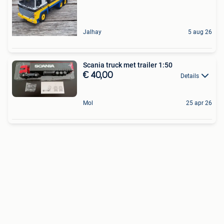
Jalhay
5 aug 26
Scania truck met trailer 1:50
€ 40,00
Details
Mol
25 apr 26