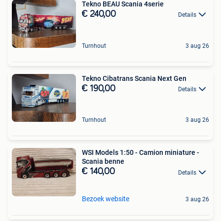
Tekno BEAU Scania 4serie
€ 240,00
Details
Turnhout
3 aug 26
Tekno Cibatrans Scania Next Gen
€ 190,00
Details
Turnhout
3 aug 26
WSI Models 1:50 - Camion miniature -
Scania benne
€ 140,00
Details
Bezoek website
3 aug 26