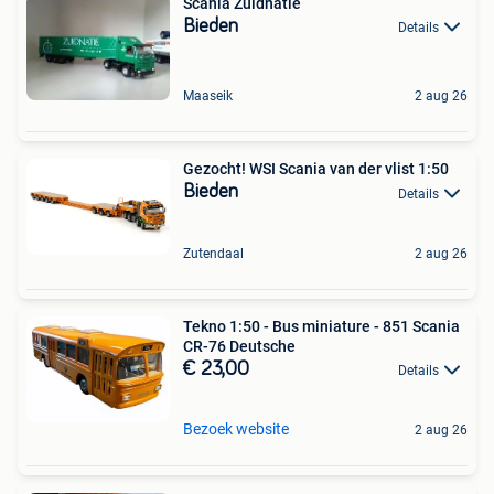
Scania Zuidnatie
Bieden
Details
Maaseik
2 aug 26
Gezocht! WSI Scania van der vlist 1:50
Bieden
Details
Zutendaal
2 aug 26
Tekno 1:50 - Bus miniature - 851 Scania
CR-76 Deutsche
€ 23,00
Details
Bezoek website
2 aug 26