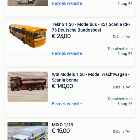
Bezoek website
5 aug 26
Tekno 1:50 - Modelbus - 851 Scania CR-
76 Deutsche Bundespost
€ 23,00
Details
Topadvertentie
Bezoek website
5 aug 26
WSI Models 1:50 - Model vrachtwagen -
Scania benne
€ 140,00
Details
Topadvertentie
Bezoek website
5 aug 26
MIXO 1/43
€ 15,00
Details