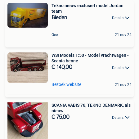
Tekno nieuw exclusief model Jordan
team
Bieden
Details
Geel
21 nov 24
WSI Models 1:50 - Model vrachtwagen -
Scania benne
€ 140,00
Details
Bezoek website
21 nov 24
SCANIA VABIS 76, TEKNO DENMARK, als
nieuw
€ 75,00
Details