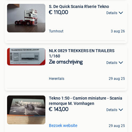
S. De Quick Scania R'serie Tekno
€ 110,00
Details
Turnhout
3 aug 26
NLK 0829 TREKKERS EN TRAILERS
1/160
Zie omschrijving
Details
Herentals
29 aug 25
Tekno 1:50 - Camion miniature - Scania
remorque M. Vornhagen
€ 143,00
Details
Bezoek website
29 aug 25