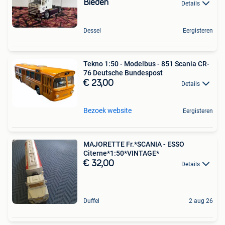
Bieden
Details
Dessel
Eergisteren
Tekno 1:50 - Modelbus - 851 Scania CR-
76 Deutsche Bundespost
€ 23,00
Details
Bezoek website
Eergisteren
MAJORETTE Fr.*SCANIA - ESSO
Citerne*1:50*VINTAGE*
€ 32,00
Details
Duffel
2 aug 26