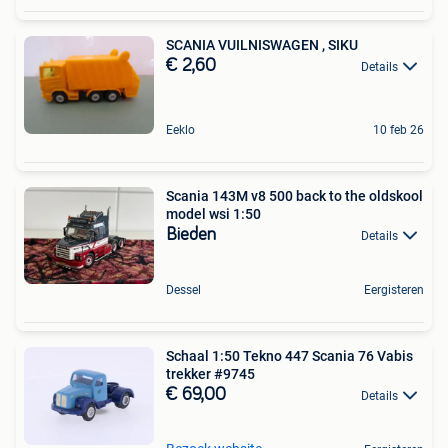
SCANIA VUILNISWAGEN , SIKU
€ 2,60
Details
Eeklo
10 feb 26
Scania 143M v8 500 back to the oldskool
model wsi 1:50
Bieden
Details
Dessel
Eergisteren
Schaal 1:50 Tekno 447 Scania 76 Vabis
trekker #9745
€ 69,00
Details