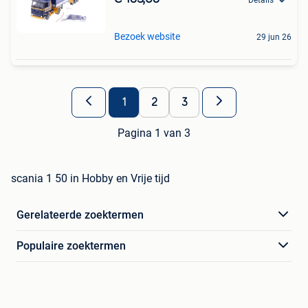
Bezoek website
29 jun 26
1
2
3
Pagina 1 van 3
scania 1 50 in Hobby en Vrije tijd
Gerelateerde zoektermen
Populaire zoektermen