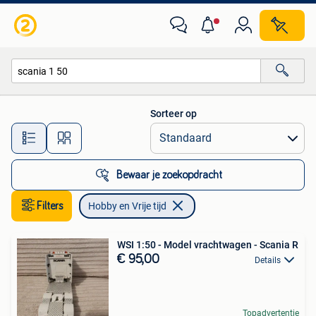
Hobby en Vrije tijd
Sorteer op
Alle afstanden…
Bewaar je zoekopdracht
Filters
Hobby en Vrije tijd
WSI 1:50 - Model vrachtwagen - Scania R
€ 95,00
Details
Topadvertentie