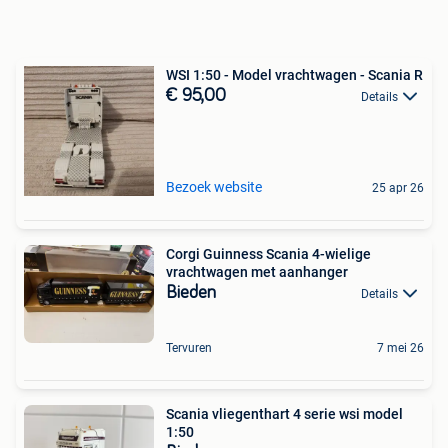
WSI 1:50 - Model vrachtwagen - Scania R
€ 95,00
Details
Bezoek website
25 apr 26
Corgi Guinness Scania 4-wielige
vrachtwagen met aanhanger
Bieden
Details
Tervuren
7 mei 26
Scania vliegenthart 4 serie wsi model
1:50