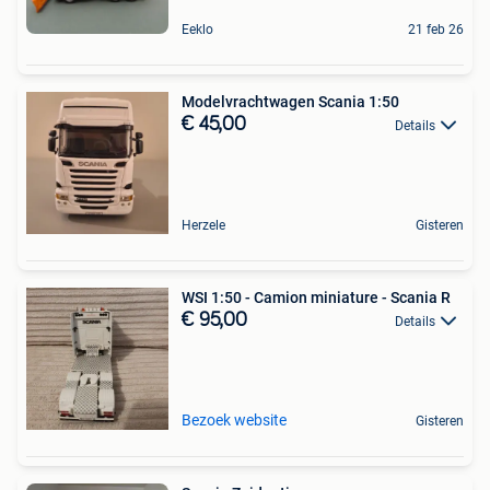
Eeklo
21 feb 26
Modelvrachtwagen Scania 1:50
€ 45,00
Details
Herzele
Gisteren
WSI 1:50 - Camion miniature - Scania R
€ 95,00
Details
Bezoek website
Gisteren