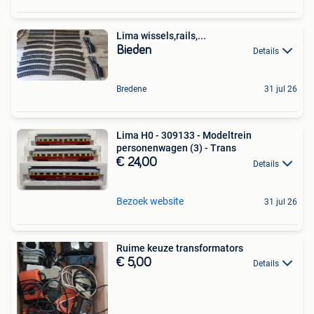
Lima wissels,rails,...
Bieden
Details
Bredene
31 jul 26
Lima H0 - 309133 - Modeltrein
personenwagen (3) - Trans
€ 24,00
Details
Bezoek website
31 jul 26
Ruime keuze transformators
€ 5,00
Details