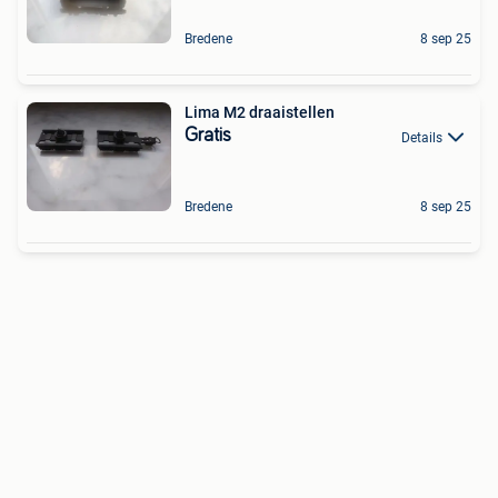
Bredene
8 sep 25
Lima M2 draaistellen
Gratis
Details
Bredene
8 sep 25