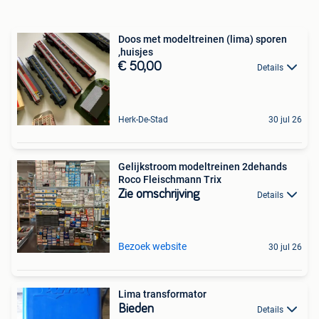
Doos met modeltreinen (lima) sporen
,huisjes
€ 50,00
Details
Herk-De-Stad
30 jul 26
Gelijkstroom modeltreinen 2dehands
Roco Fleischmann Trix
Zie omschrijving
Details
Bezoek website
30 jul 26
Lima transformator
Bieden
Details