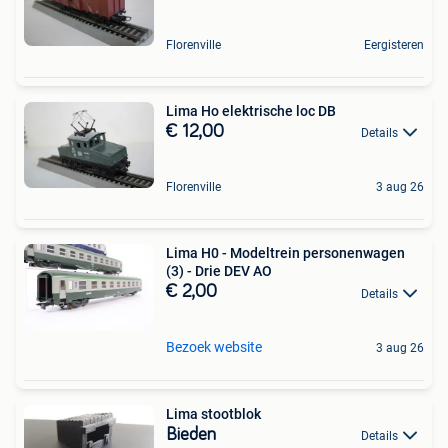
Florenville
Eergisteren
Lima Ho elektrische loc DB
€ 12,00
Details
Florenville
3 aug 26
Lima H0 - Modeltrein personenwagen
(3) - Drie DEV AO
€ 2,00
Details
Bezoek website
3 aug 26
Lima stootblok
Bieden
Details