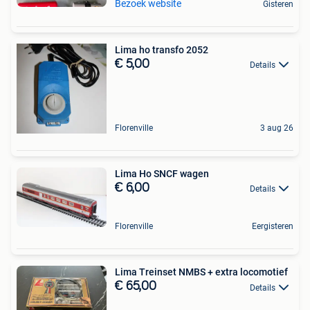
Bezoek website
Gisteren
Lima ho transfo 2052
€ 5,00
Details
Florenville
3 aug 26
Lima Ho SNCF wagen
€ 6,00
Details
Florenville
Eergisteren
Lima Treinset NMBS + extra locomotief
€ 65,00
Details