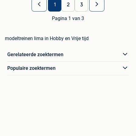
1
2
3
Pagina 1 van 3
modeltreinen lima in Hobby en Vrije tijd
Gerelateerde zoektermen
Populaire zoektermen