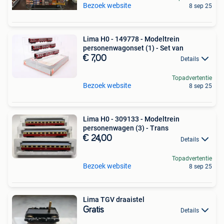
Bezoek website
8 sep 25
Lima H0 - 149778 - Modeltrein
personenwagonset (1) - Set van
€ 7,00
Details
Topadvertentie
Bezoek website
8 sep 25
Lima H0 - 309133 - Modeltrein
personenwagen (3) - Trans
€ 24,00
Details
Topadvertentie
Bezoek website
8 sep 25
Lima TGV draaistel
Gratis
Details