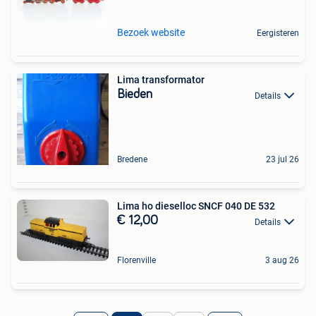
Bezoek website
Eergisteren
Lima transformator
Bieden
Details
Bredene
23 jul 26
Lima ho dieselloc SNCF 040 DE 532
€ 12,00
Details
Florenville
3 aug 26