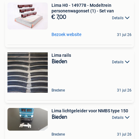
Lima H0 - 149778 - Modeltrein
personenwagonset (1) - Set van
€ 7,00
Details
Bezoek website
31 jul 26
Lima rails
Bieden
Details
Bredene
31 jul 26
Lima lichtgeleider voor NMBS type 150
Bieden
Details
Bredene
31 jul 26