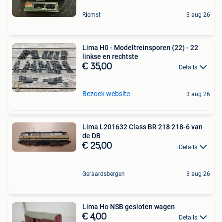
Riemst
3 aug 26
Lima H0 - Modeltreinsporen (22) - 22
linkse en rechtste
€ 35,00
Details
Bezoek website
3 aug 26
Lima L201632 Class BR 218 218-6 van
de DB
€ 25,00
Details
Geraardsbergen
3 aug 26
Lima Ho NSB gesloten wagen
€ 4,00
Details