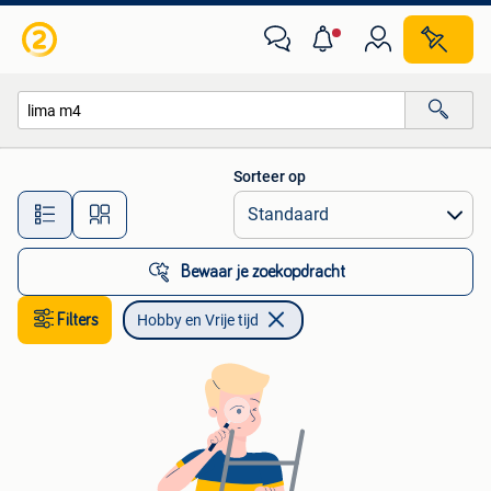
Hobby en Vrije tijd
Sorteer op
Alle afstanden…
Bewaar je zoekopdracht
Filters
Hobby en Vrije tijd