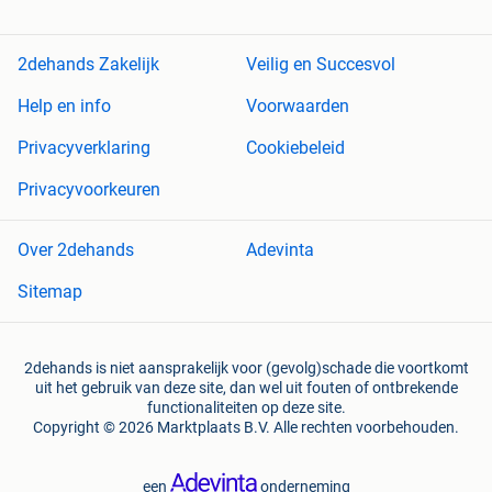
2dehands Zakelijk
Veilig en Succesvol
Help en info
Voorwaarden
Privacyverklaring
Cookiebeleid
Privacyvoorkeuren
Over 2dehands
Adevinta
Sitemap
2dehands is niet aansprakelijk voor (gevolg)schade die voortkomt
uit het gebruik van deze site, dan wel uit fouten of ontbrekende
functionaliteiten op deze site.
Copyright © 2026 Marktplaats B.V. Alle rechten voorbehouden.
een
onderneming