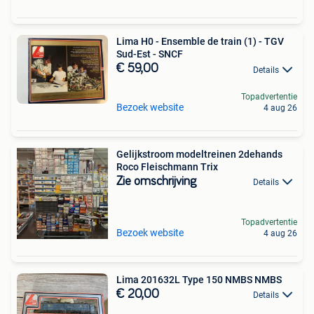
Lima H0 - Ensemble de train (1) - TGV
Sud-Est - SNCF
€ 59,00
Details
Topadvertentie
Bezoek website
4 aug 26
Gelijkstroom modeltreinen 2dehands
Roco Fleischmann Trix
Zie omschrijving
Details
Topadvertentie
Bezoek website
4 aug 26
Lima 201632L Type 150 NMBS NMBS
€ 20,00
Details