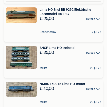
Lima HO Sncf BB 9292 Elektrische
Locomotief H0 1:87
€ 25,00
Details
Denderleeuw
17 jul 26
SNCF Lima HO treinstel
€ 25,00
Details
Mellet
20 jul 26
NMBS 150012 Lima HO-motor
€ 40,00
Details
Mellet
20 jul 26