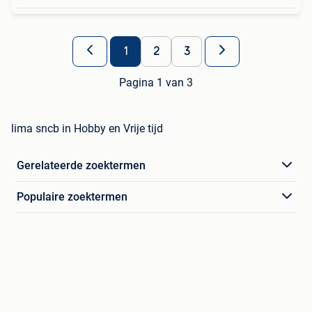
1
2
3
Pagina 1 van 3
lima sncb in Hobby en Vrije tijd
Gerelateerde zoektermen
Populaire zoektermen