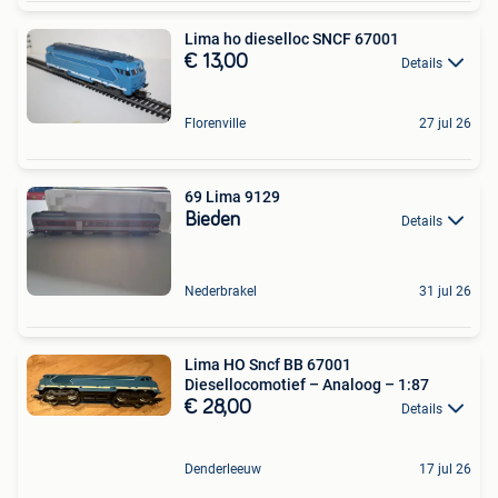
Lima ho dieselloc SNCF 67001
€ 13,00
Details
Florenville
27 jul 26
69 Lima 9129
Bieden
Details
Nederbrakel
31 jul 26
Lima HO Sncf BB 67001
Diesellocomotief – Analoog – 1:87
€ 28,00
Details
Denderleeuw
17 jul 26