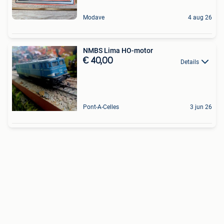
Modave
4 aug 26
NMBS Lima HO-motor
€ 40,00
Details
Pont-A-Celles
3 jun 26