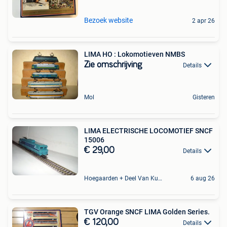
Bezoek website
2 apr 26
LIMA HO : Lokomotieven NMBS
Zie omschrijving
Details
Mol
Gisteren
LIMA ELECTRISCHE LOCOMOTIEF SNCF
15006
€ 29,00
Details
Hoegaarden + Deel Van Kumtich + Deel Van Tienen
6 aug 26
TGV Orange SNCF LIMA Golden Series.
€ 120,00
Details