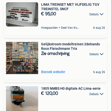
LIMA TREINSET MET VIJFDELIG TGV
TREINSTEL SNCF
€ 95,00
Details
Hoegaarden + Deel Van Kumtich + Deel Van Tienen
6 aug 26
Gelijkstroom modeltreinen 2dehands
Roco Fleischmann Trix
Zie omschrijving
Details
Bezoek website
6 aug 26
1805 NMBS H0 digitale AC Lima-serie
€ 120,00
Details