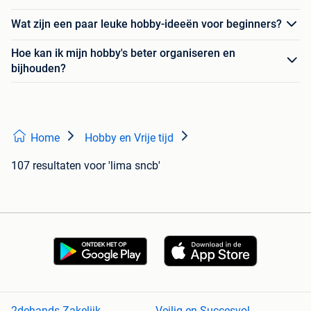
Wat zijn een paar leuke hobby-ideeën voor beginners?
Hoe kan ik mijn hobby's beter organiseren en
bijhouden?
Home
Hobby en Vrije tijd
107 resultaten
voor 'lima sncb'
2dehands Zakelijk
Veilig en Succesvol