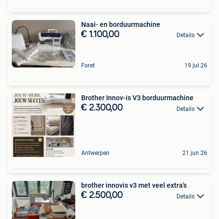
Naai- en borduurmachine
€ 1.100,00
Details
Foret
19 jul 26
Brother Innov-is V3 borduurmachine
€ 2.300,00
Details
Antwerpen
21 jun 26
brother innovis v3 met veel extra's
€ 2.500,00
Details