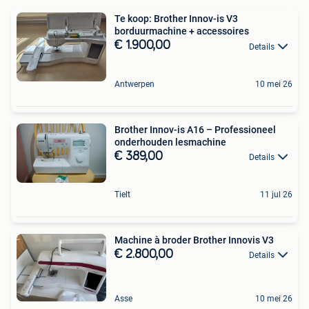
Te koop: Brother Innov-is V3
borduurmachine + accessoires
€ 1.900,00
Details
Antwerpen
10 mei 26
Brother Innov-is A16 – Professioneel
onderhouden lesmachine
€ 389,00
Details
Tielt
11 jul 26
Machine à broder Brother Innovis V3
€ 2.800,00
Details
Asse
10 mei 26