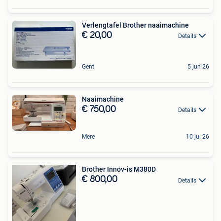
Verlengtafel Brother naaimachine
€ 20,00
Details
Gent
5 jun 26
Naaimachine
€ 750,00
Details
Mere
10 jul 26
Brother Innov-is M380D
€ 800,00
Details