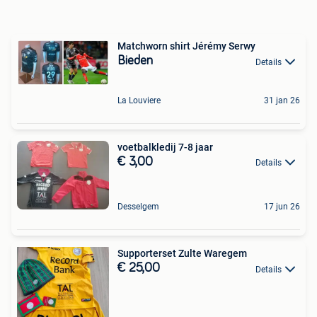
Matchworn shirt Jérémy Serwy
Bieden
Details
La Louviere
31 jan 26
voetbalkledij 7-8 jaar
€ 3,00
Details
Desselgem
17 jun 26
Supporterset Zulte Waregem
€ 25,00
Details