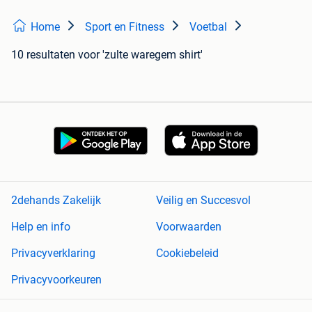
Home
Sport en Fitness
Voetbal
10 resultaten
voor 'zulte waregem shirt'
2dehands Zakelijk
Veilig en Succesvol
Help en info
Voorwaarden
Privacyverklaring
Cookiebeleid
Privacyvoorkeuren