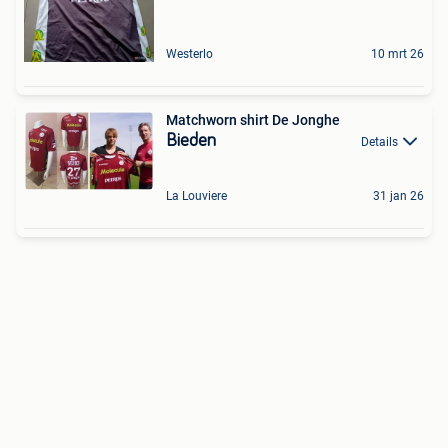
Westerlo
10 mrt 26
Matchworn shirt De Jonghe
Bieden
Details
La Louviere
31 jan 26