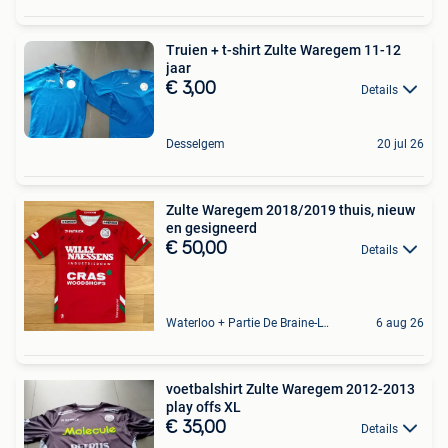
Truien + t-shirt Zulte Waregem 11-12
jaar
€ 3,00
Details
Desselgem
20 jul 26
Zulte Waregem 2018/2019 thuis, nieuw
en gesigneerd
€ 50,00
Details
Waterloo + Partie De Braine-L'Alleud, De Ohain
6 aug 26
voetbalshirt Zulte Waregem 2012-2013
play offs XL
€ 35,00
Details