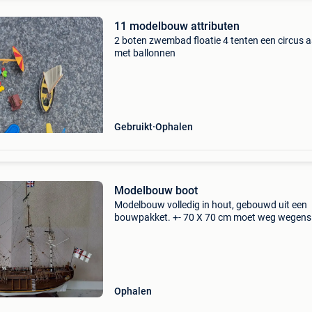
11 modelbouw attributen
2 boten zwembad floatie 4 tenten een circus a
met ballonnen
Gebruikt
Ophalen
Modelbouw boot
Modelbouw volledig in hout, gebouwd uit een
bouwpakket. +- 70 X 70 cm moet weg wegens
overlijden. In heel goede staat.
Ophalen