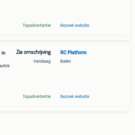
out *
Topadvertentie
Bezoek website
Zie omschrijving
RC Platform
 in
Vandaag
Balen
auto's
Topadvertentie
Bezoek website