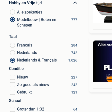
Hobby en Vrije tijd
Alle zoekertjes
Modelbouw | Boten en
777
Schepen
Taal
Français
284
Nederlands
742
Nederlands & Français
1.026
Conditie
Nieuw
227
Zo goed als nieuw
242
Gebruikt
121
Schaal
Groter dan 1:32
64