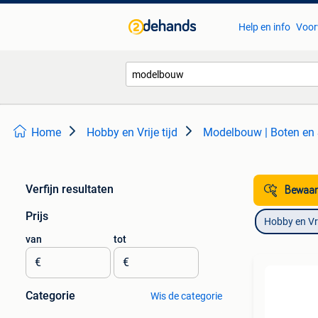
Help en info
Voor
Home
Hobby en Vrije tijd
Modelbouw | Boten en
Verfijn resultaten
Bewaar
Prijs
Hobby en Vrij
van
tot
€
€
Categorie
Wis de categorie