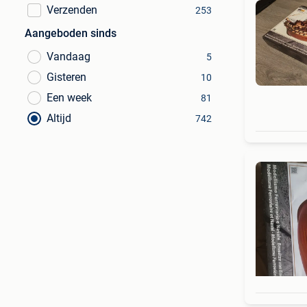
Verzenden
253
Aangeboden sinds
Vandaag
5
Gisteren
10
Een week
81
Altijd
742