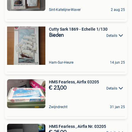
Sint-Katelijne-Waver
2 aug 25
Cutty Sark 1869 - Echelle 1/130
Bieden
Details
Ham-Sur-Heure
14 jun 25
HMS Fearless, Airfix 03205
€ 23,00
Details
Zwijndrecht
31 jan 25
HMS Fearless , Airfix Nr. 03205