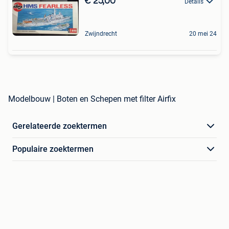
€ 25,00
Details
Zwijndrecht
20 mei 24
Modelbouw | Boten en Schepen met filter Airfix
Gerelateerde zoektermen
Populaire zoektermen