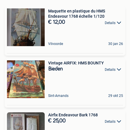
Maquette en plastique du HMS
Endeavour 1768 échelle 1/120
€ 12,00
Details
Vilvoorde
30 jan 26
Vintage AIRFIX: HMS BOUNTY
Bieden
Details
Sint-Amands
29 okt 25
Airfix Endeavour Bark 1768
€ 25,00
Details