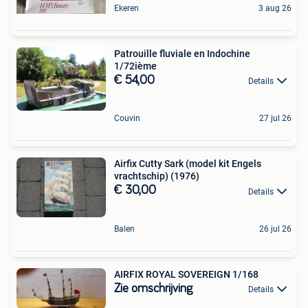
Ekeren
3 aug 26
Patrouille fluviale en Indochine
1/72ième
€ 54,00
Details
Couvin
27 jul 26
Airfix Cutty Sark (model kit Engels
vrachtschip) (1976)
€ 30,00
Details
Balen
26 jul 26
AIRFIX ROYAL SOVEREIGN 1/168
Zie omschrijving
Details