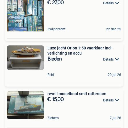
€ 27,00
Details
Zwijndrecht
22 dec 25
Luxe jacht Orion 1:50 vaarklaar incl.
verlichting en accu
Bieden
Details
Echt
29 jul 26
revell modelboot smit rotterdam
€ 15,00
Details
Zichem
7 jul 26