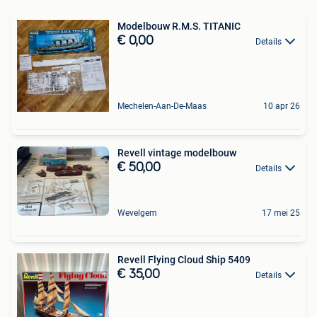
Modelbouw R.M.S. TITANIC
€ 0,00
Details
Mechelen-Aan-De-Maas
10 apr 26
Revell vintage modelbouw
€ 50,00
Details
Wevelgem
17 mei 25
Revell Flying Cloud Ship 5409
€ 35,00
Details