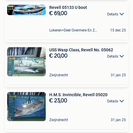
Revell 05133 U boot
€ 69,00
Details
Lokeren+Deel Overmere En Zele
15 dec 25
USS Wasp Class, Revell No. 05062
€ 20,00
Details
Zwijndrecht
31 jan 25
H.M.S. Invincible, Revell 05020
€ 23,00
Details
Zwijndrecht
31 jan 25