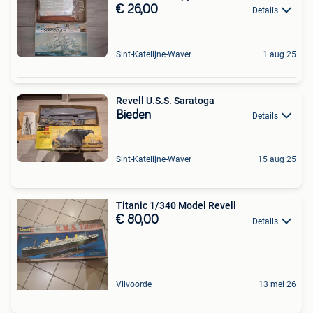
€ 26,00
Details
Sint-Katelijne-Waver
1 aug 25
Revell U.S.S. Saratoga
Bieden
Details
Sint-Katelijne-Waver
15 aug 25
Titanic 1/340 Model Revell
€ 80,00
Details
Vilvoorde
13 mei 26