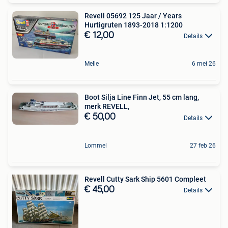
Revell 05692 125 Jaar / Years
Hurtigruten 1893-2018 1:1200
€ 12,00
Details
Melle
6 mei 26
Boot Silja Line Finn Jet, 55 cm lang,
merk REVELL,
€ 50,00
Details
Lommel
27 feb 26
Revell Cutty Sark Ship 5601 Compleet
€ 45,00
Details