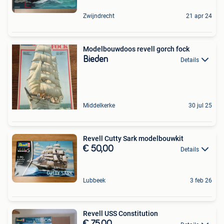
Zwijndrecht
21 apr 24
Modelbouwdoos revell gorch fock
Bieden
Details
Middelkerke
30 jul 25
Revell Cutty Sark modelbouwkit
€ 50,00
Details
Lubbeek
3 feb 26
Revell USS Constitution