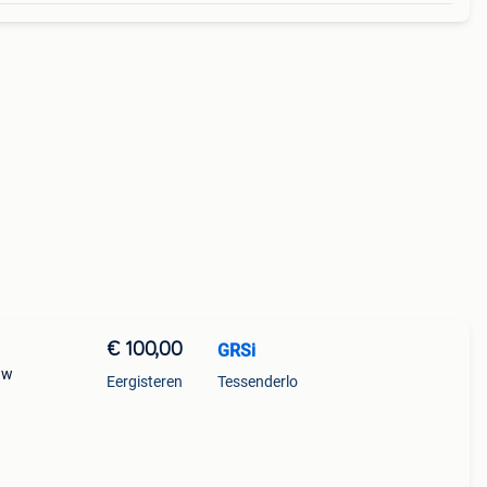
€ 100,00
GRSi
uw
Eergisteren
Tessenderlo