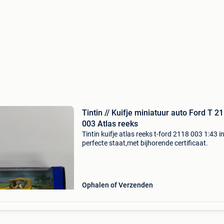
Tintin // Kuifje miniatuur auto Ford T 2
003 Atlas reeks
Tintin kuifje atlas reeks t-ford 2118 003 1:43 i
perfecte staat,met bijhorende certificaat.
Ophalen of Verzenden