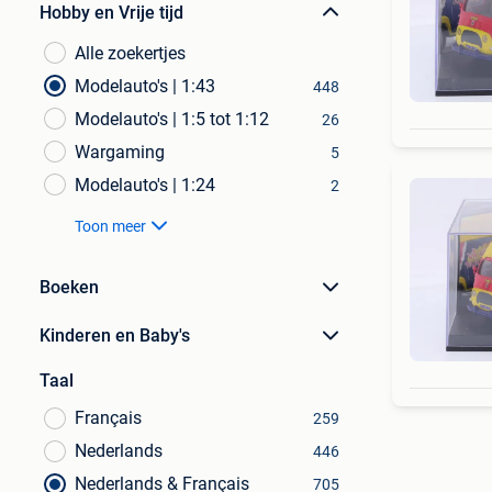
Hobby en Vrije tijd
Alle zoekertjes
Modelauto's | 1:43
448
Modelauto's | 1:5 tot 1:12
26
Wargaming
5
Modelauto's | 1:24
2
Toon meer
Boeken
Kinderen en Baby's
Taal
Français
259
Nederlands
446
Nederlands & Français
705