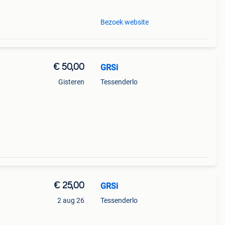
Bezoek website
€ 50,00
GRSi
Gisteren
Tessenderlo
€ 25,00
GRSi
2 aug 26
Tessenderlo