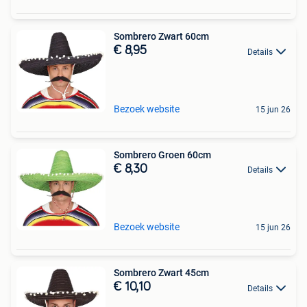
Sombrero Zwart 60cm
€ 8,95
Details
Bezoek website
15 jun 26
Sombrero Groen 60cm
€ 8,30
Details
Bezoek website
15 jun 26
Sombrero Zwart 45cm
€ 10,10
Details