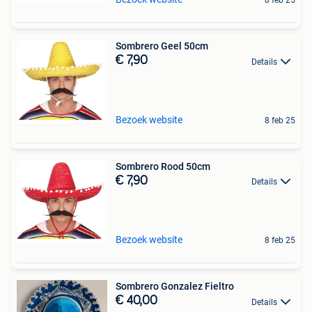
8 feb 25
Sombrero Geel 50cm
€ 7,90
Details
Bezoek website
8 feb 25
Sombrero Rood 50cm
€ 7,90
Details
Bezoek website
8 feb 25
Sombrero Gonzalez Fieltro
€ 40,00
Details