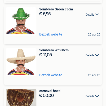
Sombrero Groen 33cm
€ 5,95
Details
Bezoek website
26 apr 26
Sombrero Wit 60cm
€ 11,05
Details
Bezoek website
26 apr 26
carnaval hoed
€ 50,00
Details