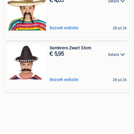
€ 4,65
Details
Bezoek website
28 jul 26
Sombrero Zwart 33cm
€ 5,95
Details
Bezoek website
28 jul 26