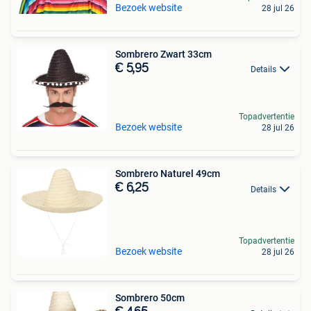
Bezoek website
28 jul 26
Sombrero Zwart 33cm
€ 5,95
Details
Topadvertentie
Bezoek website
28 jul 26
Sombrero Naturel 49cm
€ 6,25
Details
Topadvertentie
Bezoek website
28 jul 26
Sombrero 50cm