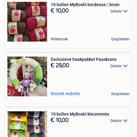
10 bollen MyBoshi bordeaux / bruin
€ 10,00
Details
Willebroek
Eergisteren
Exclusieve haakpakket Paaskrans
€ 29,00
Details
Bezoek website
Eergisteren
10 bollen MyBoshi kleurenmix
€ 10,00
Details