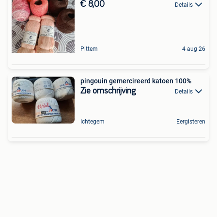
€ 8,00
Details
Pittem
4 aug 26
pingouin gemercireerd katoen 100%
Zie omschrijving
Details
Ichtegem
Eergisteren