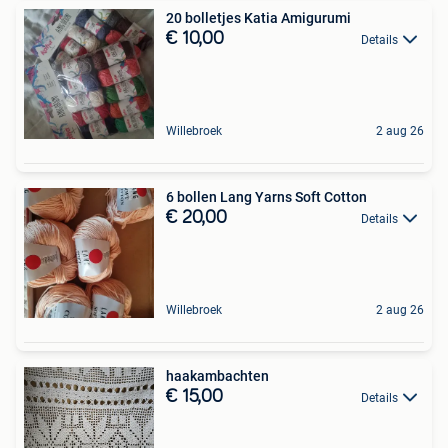
20 bolletjes Katia Amigurumi
€ 10,00
Details
Willebroek
2 aug 26
6 bollen Lang Yarns Soft Cotton
€ 20,00
Details
Willebroek
2 aug 26
haakambachten
€ 15,00
Details