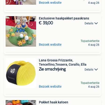
Bezoek website
4 aug 26
Exclusieve haakpakket paaskrans
€ 39,00
Details
Topadvertentie
Bezoek website
4 aug 26
Lana Grossa Frizzante,
Tencellino,Tessera, Corallo, Ella
Zie omschrijving
Details
Topadvertentie
Bezoek website
4 aug 26
Pakket haak katoen