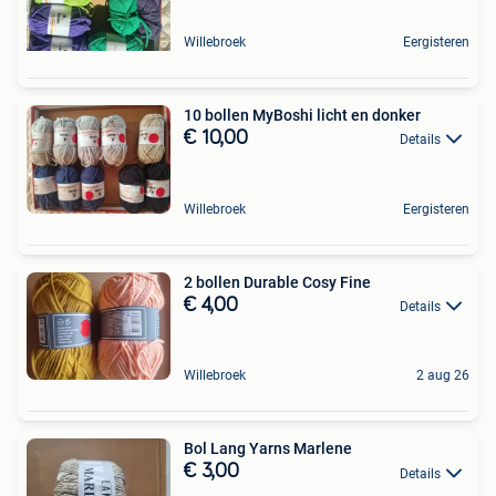
Willebroek
Eergisteren
10 bollen MyBoshi licht en donker
€ 10,00
Details
Willebroek
Eergisteren
2 bollen Durable Cosy Fine
€ 4,00
Details
Willebroek
2 aug 26
Bol Lang Yarns Marlene
€ 3,00
Details