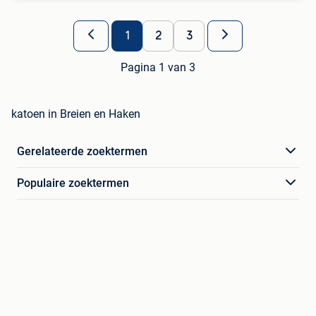
1
2
3
Pagina 1 van 3
katoen in Breien en Haken
Gerelateerde zoektermen
Populaire zoektermen