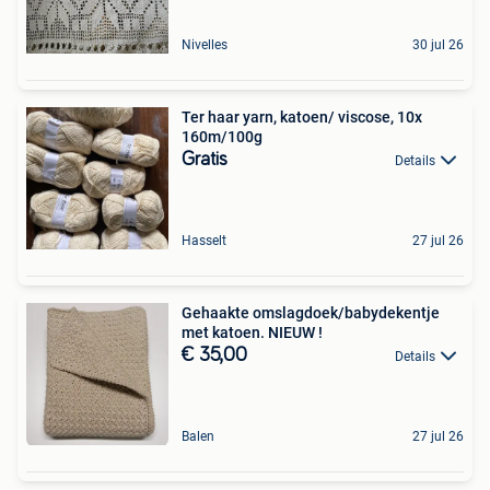
Nivelles
30 jul 26
Ter haar yarn, katoen/ viscose, 10x
160m/100g
Gratis
Details
Hasselt
27 jul 26
Gehaakte omslagdoek/babydekentje
met katoen. NIEUW !
€ 35,00
Details
Balen
27 jul 26