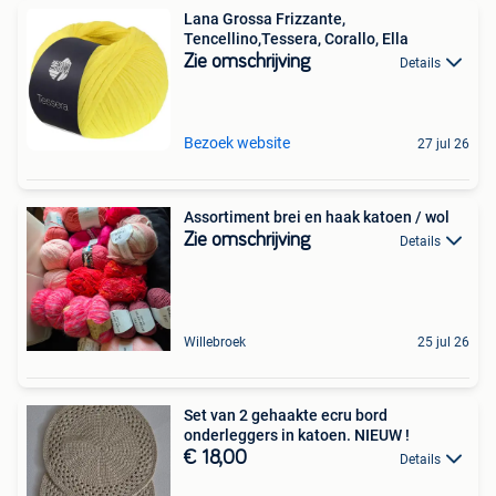
Lana Grossa Frizzante,
Tencellino,Tessera, Corallo, Ella
Zie omschrijving
Details
Bezoek website
27 jul 26
Assortiment brei en haak katoen / wol
Zie omschrijving
Details
Willebroek
25 jul 26
Set van 2 gehaakte ecru bord
onderleggers in katoen. NIEUW !
€ 18,00
Details