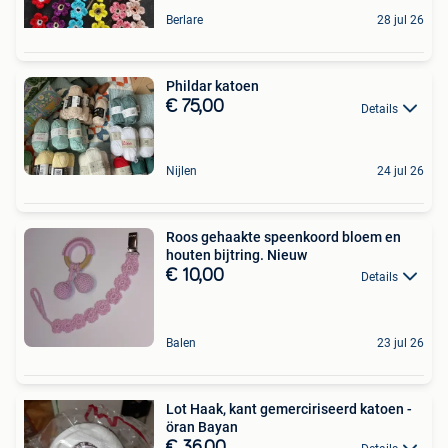
Berlare
28 jul 26
Phildar katoen
€ 75,00
Details
Nijlen
24 jul 26
Roos gehaakte speenkoord bloem en
houten bijtring. Nieuw
€ 10,00
Details
Balen
23 jul 26
Lot Haak, kant gemerciriseerd katoen -
öran Bayan