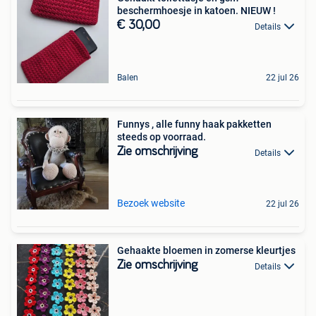
beschermhoesje in katoen. NIEUW !
€ 30,00
Details
Balen
22 jul 26
Funnys , alle funny haak pakketten
steeds op voorraad.
Zie omschrijving
Details
Bezoek website
22 jul 26
Gehaakte bloemen in zomerse kleurtjes
Zie omschrijving
Details