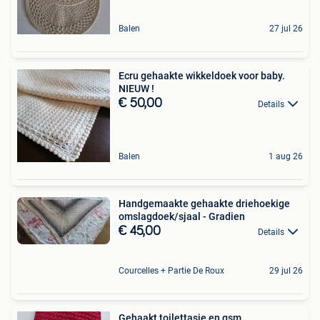
Balen
27 jul 26
Ecru gehaakte wikkeldoek voor baby.
NIEUW !
€ 50,00
Details
Balen
1 aug 26
Handgemaakte gehaakte driehoekige
omslagdoek/sjaal - Gradien
€ 45,00
Details
Courcelles + Partie De Roux
29 jul 26
Gehaakt toilettasje en gsm