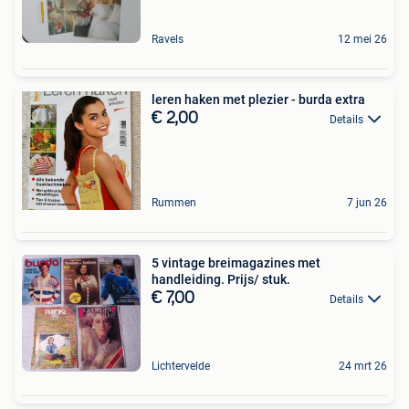
Ravels
12 mei 26
leren haken met plezier - burda extra
€ 2,00
Details
Rummen
7 jun 26
5 vintage breimagazines met
handleiding. Prijs/ stuk.
€ 7,00
Details
Lichtervelde
24 mrt 26