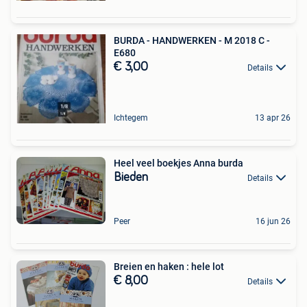
BURDA - HANDWERKEN - M 2018 C -
E680
€ 3,00
Details
Ichtegem
13 apr 26
Heel veel boekjes Anna burda
Bieden
Details
Peer
16 jun 26
Breien en haken : hele lot
€ 8,00
Details