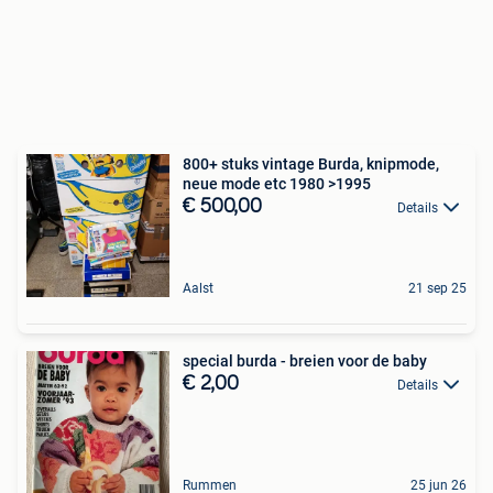
800+ stuks vintage Burda, knipmode,
neue mode etc 1980 >1995
€ 500,00
Details
Aalst
21 sep 25
special burda - breien voor de baby
€ 2,00
Details
Rummen
25 jun 26