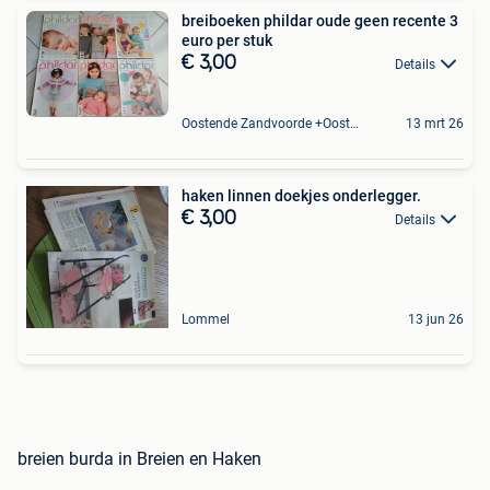
breiboeken phildar oude geen recente 3
euro per stuk
€ 3,00
Details
Oostende Zandvoorde +Oostende
13 mrt 26
haken linnen doekjes onderlegger.
€ 3,00
Details
Lommel
13 jun 26
breien burda in Breien en Haken