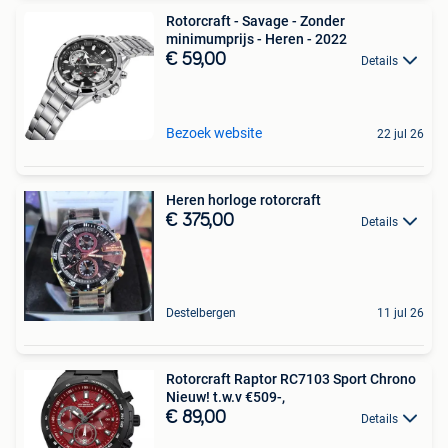
Rotorcraft - Savage - Zonder
minimumprijs - Heren - 2022
€ 59,00
Details
Bezoek website
22 jul 26
Heren horloge rotorcraft
€ 375,00
Details
Destelbergen
11 jul 26
Rotorcraft Raptor RC7103 Sport Chrono
Nieuw! t.w.v €509-,
€ 89,00
Details