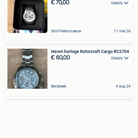
€ 70,00
Details
Sint-Pieters-Leeuw
11 mei 26
Heren horloge Rotorcraft Cargo RC2704
€ 60,00
Details
Borsbeek
4 aug 24