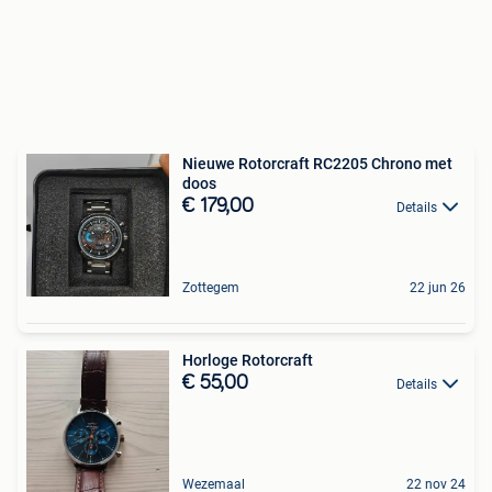
Nieuwe Rotorcraft RC2205 Chrono met
doos
€ 179,00
Details
Zottegem
22 jun 26
Horloge Rotorcraft
€ 55,00
Details
Wezemaal
22 nov 24