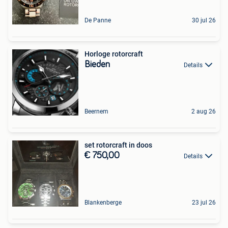
De Panne
30 jul 26
Horloge rotorcraft
Bieden
Details
Beernem
2 aug 26
set rotorcraft in doos
€ 750,00
Details
Blankenberge
23 jul 26