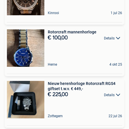
Kinrooi
1 jul 26
Rotorcraft mannenhorloge
€ 100,00
Details
Herne
4 okt 25
Nieuw herenhorloge Rotorcraft RGS4
giftset t.w.v. € 449,-
€ 225,00
Details
Zottegem
22 jul 26