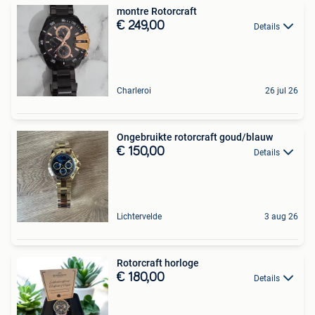
montre Rotorcraft
€ 249,00
Details
Charleroi
26 jul 26
Ongebruikte rotorcraft goud/blauw
€ 150,00
Details
Lichtervelde
3 aug 26
Rotorcraft horloge
€ 180,00
Details