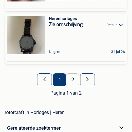
Herenhorloges
Zie omschrijving
Details
Izegem
31 jul 26
1
2
Pagina 1 van 2
rotorcraft in Horloges | Heren
Gerelateerde zoektermen