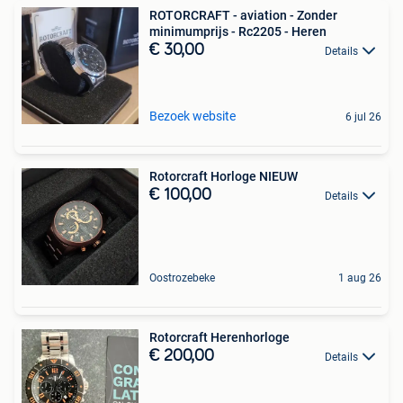
ROTORCRAFT - aviation - Zonder
minimumprijs - Rc2205 - Heren
€ 30,00
Details
Bezoek website
6 jul 26
Rotorcraft Horloge NIEUW
€ 100,00
Details
Oostrozebeke
1 aug 26
Rotorcraft Herenhorloge
€ 200,00
Details