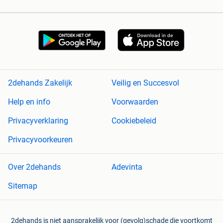
2dehands Zakelijk
Veilig en Succesvol
Help en info
Voorwaarden
Privacyverklaring
Cookiebeleid
Privacyvoorkeuren
Over 2dehands
Adevinta
Sitemap
2dehands is niet aansprakelijk voor (gevolg)schade die voortkomt