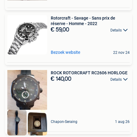
Rotorcraft - Savage - Sans prix de
réserve - Homme - 2022
€ 59,00
Details
Bezoek website
22 nov 24
ROCK ROTORCRAFT RC2606 HORLOGE
€ 140,00
Details
Chapon-Seraing
1 aug 26