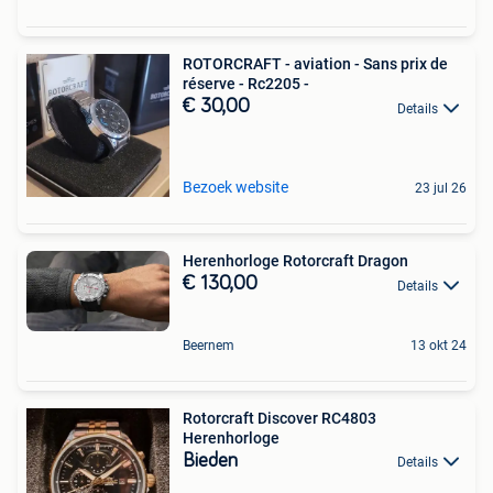
ROTORCRAFT - aviation - Sans prix de
réserve - Rc2205 -
€ 30,00
Details
Bezoek website
23 jul 26
Herenhorloge Rotorcraft Dragon
€ 130,00
Details
Beernem
13 okt 24
Rotorcraft Discover RC4803
Herenhorloge
Bieden
Details