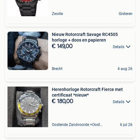
Zwolle
Gisteren
Nieuw Rotorcraft Savage RC4505
horloge + doos en papieren
€ 149,00
Details
Brecht
4 aug 26
Herenhorloge Rotorcraft Fierce met
certificaat *nieuw*
€ 180,00
Details
Oostende Zandvoorde +Oostende
6 jul 26