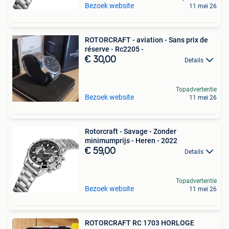
Bezoek website
11 mei 26
ROTORCRAFT - aviation - Sans prix de
réserve - Rc2205 -
€ 30,00
Details
Topadvertentie
Bezoek website
11 mei 26
Rotorcraft - Savage - Zonder
minimumprijs - Heren - 2022
€ 59,00
Details
Topadvertentie
Bezoek website
11 mei 26
ROTORCRAFT RC 1703 HORLOGE