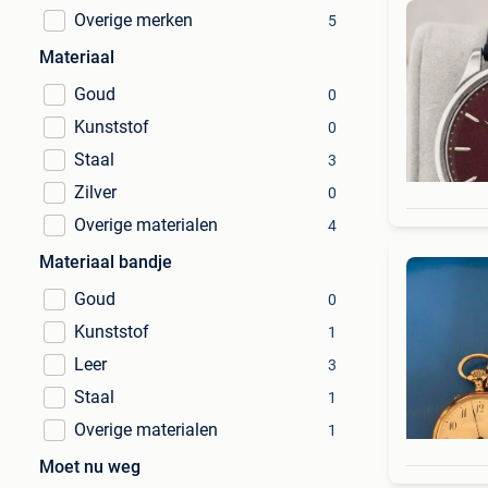
Overige merken
5
Materiaal
Goud
0
Kunststof
0
Staal
3
Zilver
0
Overige materialen
4
Materiaal bandje
Goud
0
Kunststof
1
Leer
3
Staal
1
Overige materialen
1
Moet nu weg