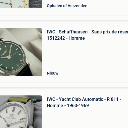
Ophalen of Verzenden
IWC - Schaffhausen - Sans prix de réser
1512242 - Homme
Nieuw
IWC - Yacht Club Automatic - R 811 -
Homme - 1960-1969