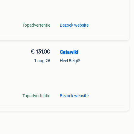
Topadvertentie
Bezoek website
€ 131,00
Catawiki
1 aug 26
Heel België
Topadvertentie
Bezoek website