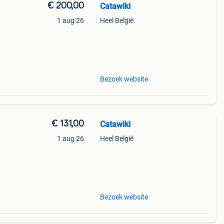
€ 200,00
Catawiki
1 aug 26
Heel België
Bezoek website
€ 131,00
Catawiki
1 aug 26
Heel België
Bezoek website