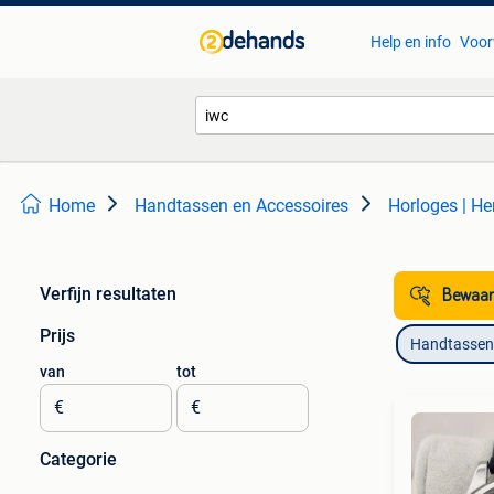
Help en info
Voor
Home
Handtassen en Accessoires
Horloges | He
Verfijn resultaten
Bewaar
Prijs
Handtassen 
van
tot
€
€
Categorie