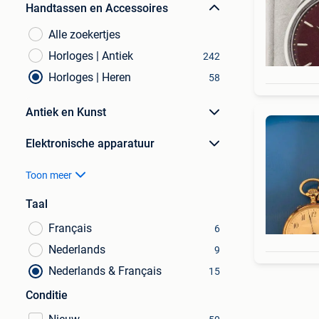
Handtassen en Accessoires
Alle zoekertjes
Horloges | Antiek
242
Horloges | Heren
58
Antiek en Kunst
Elektronische apparatuur
Toon meer
Taal
Français
6
Nederlands
9
Nederlands & Français
15
Conditie