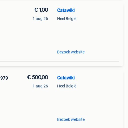
€ 1,00
Catawiki
1 aug 26
Heel België
Bezoek website
€ 500,00
Catawiki
1979
1 aug 26
Heel België
Bezoek website