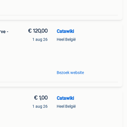
€ 120,00
Catawiki
ve -
1 aug 26
Heel België
Bezoek website
€ 1,00
Catawiki
1 aug 26
Heel België