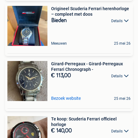
Origineel Scuderia Ferrari herenhorloge
– compleet met doos
Bieden
Details
Meeuwen
25 mei 26
Girard-Perregaux - Girard-Perregaux
Ferrari Chronograph -
€ 113,00
Details
Bezoek website
25 mei 26
Te koop: Scuderia Ferrari officieel
horloge
€ 140,00
Details