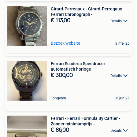
Girard-Perregaux - Girard-Perregaux
Ferrari Chronograph -
€ 113,00
Details
Bezoek website
8 mei 26
Ferrari Scuderia Speedracer
automatisch horloge
€ 300,00
Details
Tongeren
8 jun 26
Ferrari - Ferrari Formula By Cartier -
Zonder minimumprijs -
€ 86,00
Details