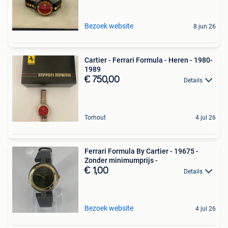
Bezoek website
8 jun 26
Cartier - Ferrari Formula - Heren - 1980-
1989
€ 750,00
Details
Torhout
4 jul 26
Ferrari Formula By Cartier - 19675 -
Zonder minimumprijs -
€ 1,00
Details
Bezoek website
4 jul 26