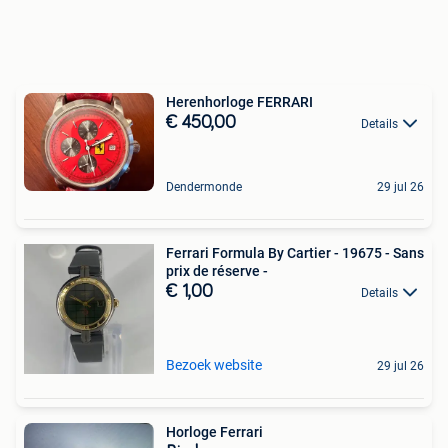
Herenhorloge FERRARI
€ 450,00
Details
Dendermonde
29 jul 26
Ferrari Formula By Cartier - 19675 - Sans
prix de réserve -
€ 1,00
Details
Bezoek website
29 jul 26
Horloge Ferrari