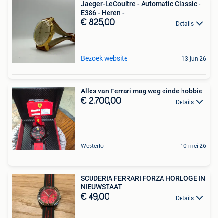
Jaeger-LeCoultre - Automatic Classic -
E386 - Heren -
€ 825,00
Details
Bezoek website
13 jun 26
Alles van Ferrari mag weg einde hobbie
€ 2.700,00
Details
Westerlo
10 mei 26
SCUDERIA FERRARI FORZA HORLOGE IN
NIEUWSTAAT
€ 49,00
Details