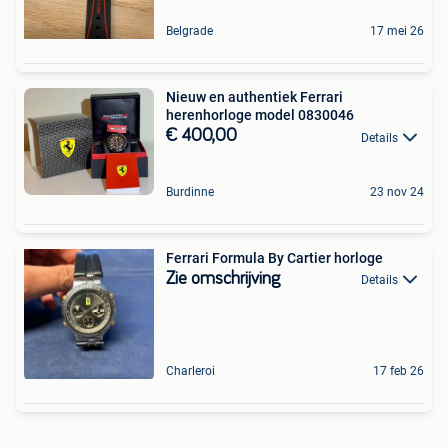
Belgrade
17 mei 26
Nieuw en authentiek Ferrari
herenhorloge model 0830046
€ 400,00
Details
Burdinne
23 nov 24
Ferrari Formula By Cartier horloge
Zie omschrijving
Details
Charleroi
17 feb 26