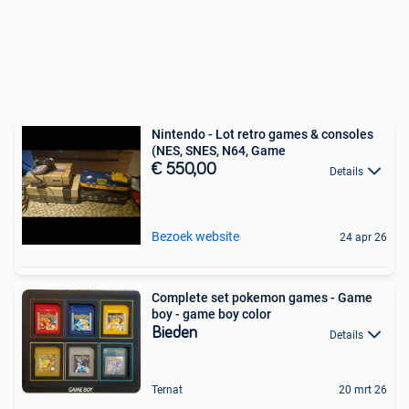
Nintendo - Lot retro games & consoles
(NES, SNES, N64, Game
€ 550,00
Details
Bezoek website
24 apr 26
Complete set pokemon games - Game
boy - game boy color
Bieden
Details
Ternat
20 mrt 26