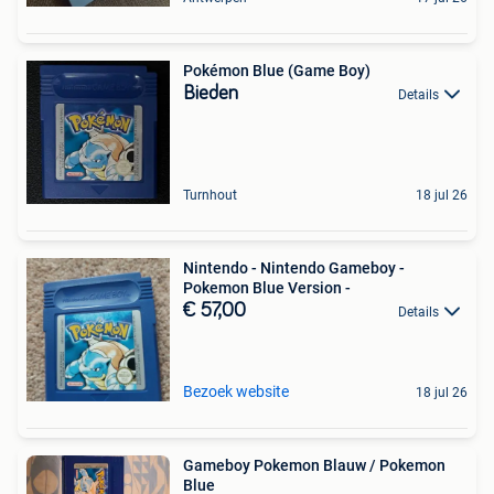
Pokémon Blue (Game Boy)
Bieden
Details
Turnhout
18 jul 26
Nintendo - Nintendo Gameboy -
Pokemon Blue Version -
€ 57,00
Details
Bezoek website
18 jul 26
Gameboy Pokemon Blauw / Pokemon
Blue