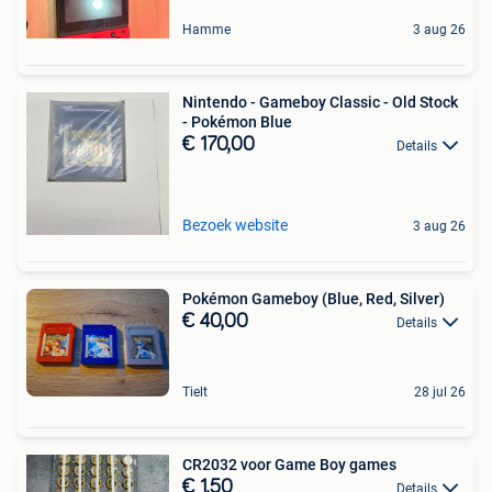
Hamme
3 aug 26
Nintendo - Gameboy Classic - Old Stock
- Pokémon Blue
€ 170,00
Details
Bezoek website
3 aug 26
Pokémon Gameboy (Blue, Red, Silver)
€ 40,00
Details
Tielt
28 jul 26
CR2032 voor Game Boy games
€ 1,50
Details