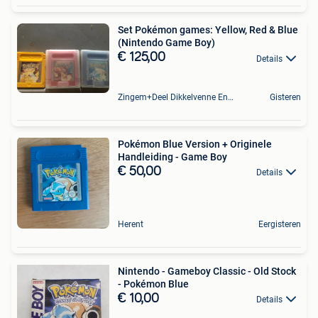
Set Pokémon games: Yellow, Red & Blue
(Nintendo Game Boy)
€ 125,00
Details
Zingem+Deel Dikkelvenne En Nederzwalm-Hermelgem
Gisteren
Pokémon Blue Version + Originele
Handleiding - Game Boy
€ 50,00
Details
Herent
Eergisteren
Nintendo - Gameboy Classic - Old Stock
- Pokémon Blue
€ 10,00
Details