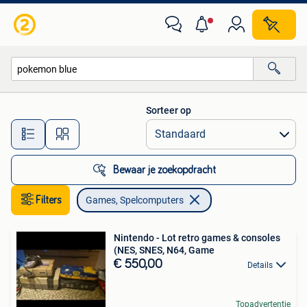
Games en Spelcomputers
Sorteer op
Alle afstanden…
Bewaar je zoekopdracht
Filters
Games, Spelcomputers
Nintendo - Lot retro games & consoles
(NES, SNES, N64, Game
€ 550,00
Details
Topadvertentie