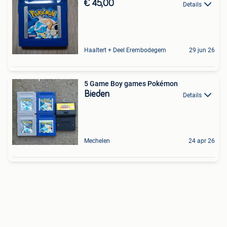
€ 45,00
Details
Haaltert + Deel Erembodegem
29 jun 26
5 Game Boy games Pokémon
Bieden
Details
Mechelen
24 apr 26