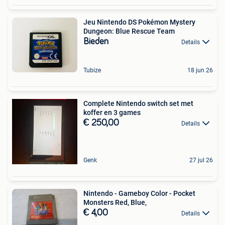
Jeu Nintendo DS Pokémon Mystery
Dungeon: Blue Rescue Team
Bieden
Details
Tubize
18 jun 26
Complete Nintendo switch set met
koffer en 3 games
€ 250,00
Details
Genk
27 jul 26
Nintendo - Gameboy Color - Pocket
Monsters Red, Blue,
€ 4,00
Details