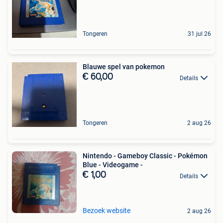
Tongeren
31 jul 26
Blauwe spel van pokemon
€ 60,00
Details
Tongeren
2 aug 26
Nintendo - Gameboy Classic - Pokémon
Blue - Videogame -
€ 1,00
Details
Bezoek website
2 aug 26