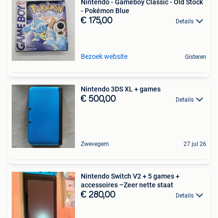
Nintendo - Gameboy Classic - Old Stock
- Pokémon Blue
€ 175,00
Details
Bezoek website
Gisteren
Nintendo 3DS XL + games
€ 500,00
Details
Zwevegem
27 jul 26
Nintendo Switch V2 + 5 games +
accessoires –Zeer nette staat
€ 280,00
Details