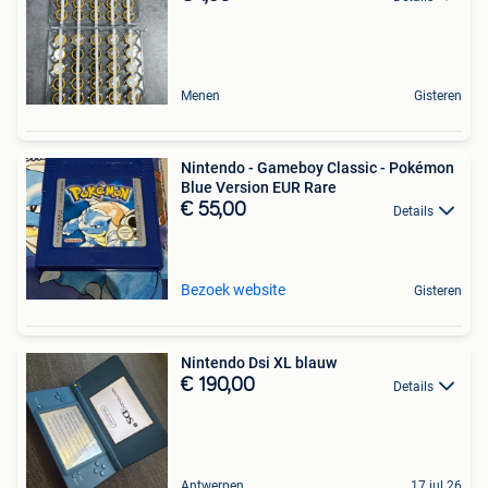
Menen
Gisteren
Nintendo - Gameboy Classic - Pokémon
Blue Version EUR Rare
€ 55,00
Details
Bezoek website
Gisteren
Nintendo Dsi XL blauw
€ 190,00
Details
Antwerpen
17 jul 26