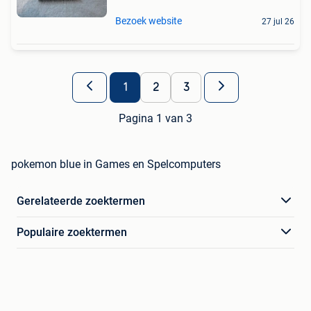
Bezoek website
27 jul 26
1
2
3
Pagina 1 van 3
pokemon blue in Games en Spelcomputers
Gerelateerde zoektermen
Populaire zoektermen