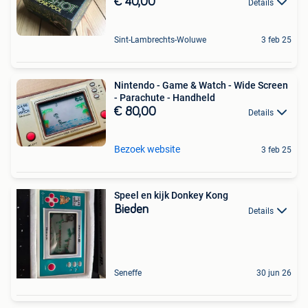
€ 40,00
Details
Sint-Lambrechts-Woluwe
3 feb 25
Nintendo - Game & Watch - Wide Screen
- Parachute - Handheld
€ 80,00
Details
Bezoek website
3 feb 25
Speel en kijk Donkey Kong
Bieden
Details
Seneffe
30 jun 26