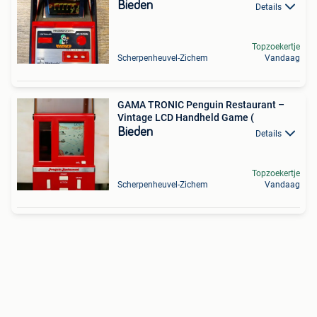
Bieden
Details
Topzoekertje
Scherpenheuvel-Zichem
Vandaag
GAMA TRONIC Penguin Restaurant –
Vintage LCD Handheld Game (
Bieden
Details
Topzoekertje
Scherpenheuvel-Zichem
Vandaag