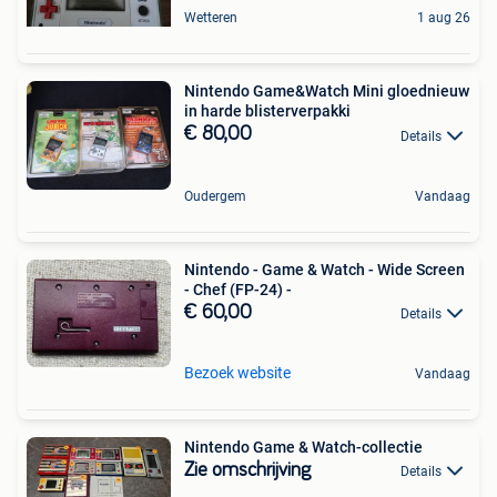
Wetteren
1 aug 26
Nintendo Game&Watch Mini gloednieuw
in harde blisterverpakki
€ 80,00
Details
Oudergem
Vandaag
Nintendo - Game & Watch - Wide Screen
- Chef (FP-24) -
€ 60,00
Details
Bezoek website
Vandaag
Nintendo Game & Watch-collectie
Zie omschrijving
Details