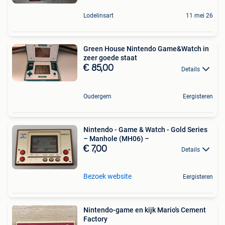
Lodelinsart
11 mei 26
Green House Nintendo Game&Watch in
zeer goede staat
€ 85,00
Details
Oudergem
Eergisteren
Nintendo - Game & Watch - Gold Series
– Manhole (MH06) –
€ 7,00
Details
Bezoek website
Eergisteren
Nintendo-game en kijk Mario's Cement
Factory