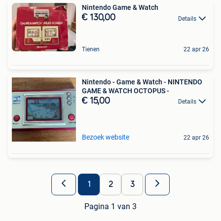
Nintendo Game & Watch
€ 130,00
Details
Tienen
22 apr 26
Nintendo - Game & Watch - NINTENDO
GAME & WATCH OCTOPUS -
€ 15,00
Details
Bezoek website
22 apr 26
1
2
3
Pagina 1 van 3