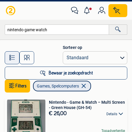
Games en Spelcomputers
Sorteer op
Alle afstanden…
Bewaar je zoekopdracht
Filters
Games, Spelcomputers
Nintendo - Game & Watch – Multi Screen
- Green House (GH-54)
€ 26,00
Details
Topadvertentie