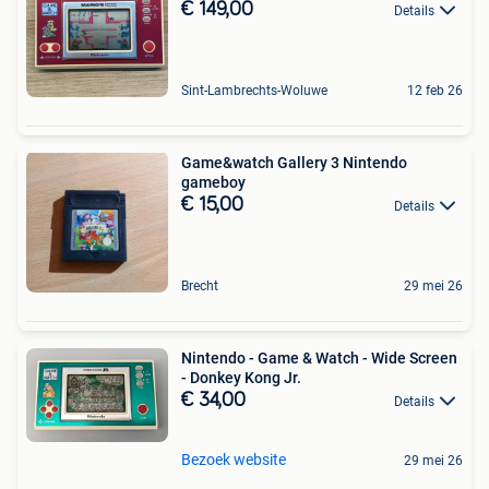
€ 149,00
Details
Sint-Lambrechts-Woluwe
12 feb 26
Game&watch Gallery 3 Nintendo
gameboy
€ 15,00
Details
Brecht
29 mei 26
Nintendo - Game & Watch - Wide Screen
- Donkey Kong Jr.
€ 34,00
Details
Bezoek website
29 mei 26