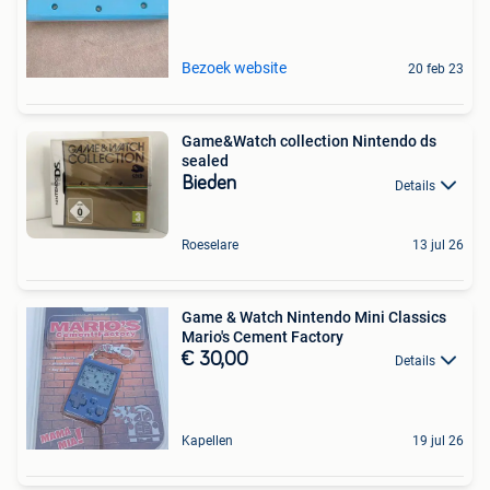
Bezoek website
20 feb 23
Game&Watch collection Nintendo ds
sealed
Bieden
Details
Roeselare
13 jul 26
Game & Watch Nintendo Mini Classics
Mario's Cement Factory
€ 30,00
Details
Kapellen
19 jul 26