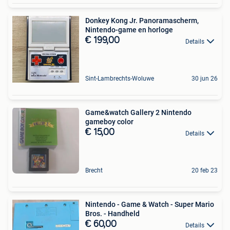
Donkey Kong Jr. Panoramascherm,
Nintendo-game en horloge
€ 199,00
Details
Sint-Lambrechts-Woluwe
30 jun 26
Game&watch Gallery 2 Nintendo
gameboy color
€ 15,00
Details
Brecht
20 feb 23
Nintendo - Game & Watch - Super Mario
Bros. - Handheld
€ 60,00
Details