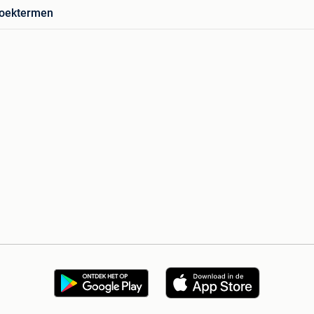
zoektermen