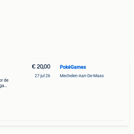
€ 20,00
PokéGames
27 jul 26
Mechelen-Aan-De-Maas
or de
engame
epend
gebru