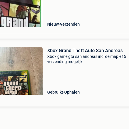
achterbuurten samen het decor vormen voor 
van de meest
Nieuw
Verzenden
Xbox Grand Theft Auto San Andreas
Xbox game gta san andreas incl de map €15
verzending mogelijk
Gebruikt
Ophalen