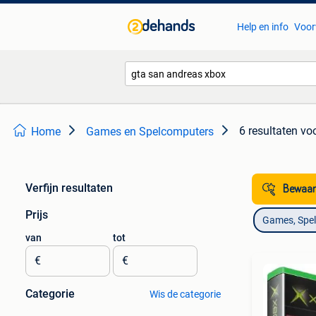
Help en info
Voor
6 resultaten
voo
Home
Games en Spelcomputers
Verfijn resultaten
Bewaar
Prijs
Games, Spe
van
tot
€
€
Categorie
Wis de categorie