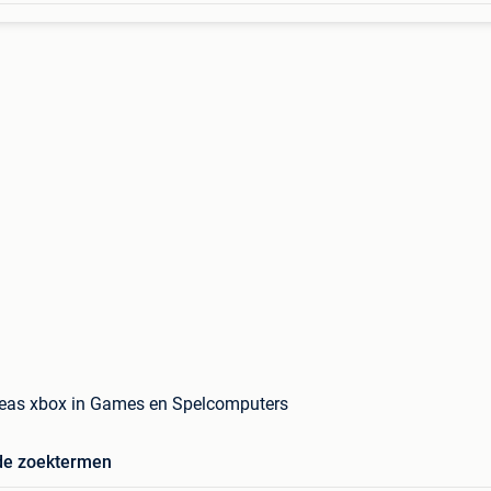
reas xbox in Games en Spelcomputers
de zoektermen