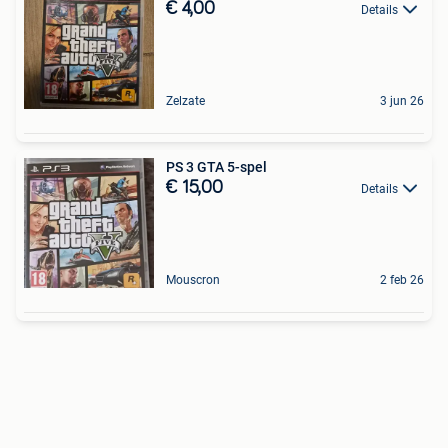
€ 4,00
Details
Zelzate
3 jun 26
PS 3 GTA 5-spel
€ 15,00
Details
Mouscron
2 feb 26