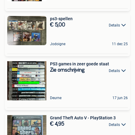
ps3-spellen
€ 5,00
Details
Jodoigne
11 dec 25
PS3 games in zeer goede staat
Zie omschrijving
Details
Deurne
17 jun 26
Grand Theft Auto V - PlayStation 3
€ 4,95
Details