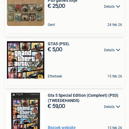
PS3 games lotje
€ 25,00
Details
Gent
24 feb 26
GTA5 (PS3).
€ 5,00
Details
Etterbeek
15 feb 26
Gta 5 Special Edition (Compleet) (PS3)
(TWEEDEHANDS)
€ 59,00
Details
Bezoek website
15 feb 26