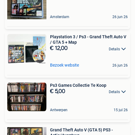
Amsterdam
26 jun 26
Playstation 3 / Ps3 - Grand Theft Auto V
/ GTA 5 + Map
€ 12,00
Details
Bezoek website
26 jun 26
Ps3 Games Collectie Te Koop
€ 5,00
Details
Antwerpen
15 jul 26
Grand Theft Auto V (GTA 5) PS3 -