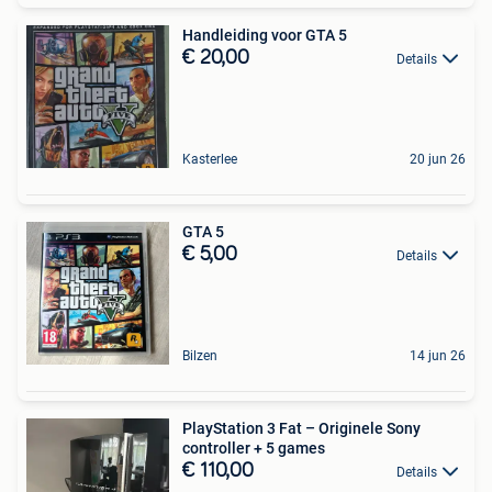
Handleiding voor GTA 5
€ 20,00
Details
Kasterlee
20 jun 26
GTA 5
€ 5,00
Details
Bilzen
14 jun 26
PlayStation 3 Fat – Originele Sony
controller + 5 games
€ 110,00
Details