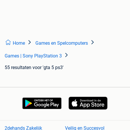
Home
Games en Spelcomputers
Games | Sony PlayStation 3
55 resultaten
voor 'gta 5 ps3'
2dehands Zakelijk
Veilig en Succesvol