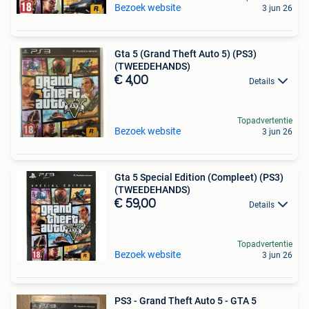
Bezoek website
3 jun 26
Gta 5 (Grand Theft Auto 5) (PS3)
(TWEEDEHANDS)
€ 4,00
Details
Topadvertentie
Bezoek website
3 jun 26
Gta 5 Special Edition (Compleet) (PS3)
(TWEEDEHANDS)
€ 59,00
Details
Topadvertentie
Bezoek website
3 jun 26
PS3 - Grand Theft Auto 5 - GTA 5