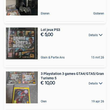
Ekeren
Gisteren
Lot jeux PS3
€ 5,00
Details
Glain & Partie Ans
15 mrt 26
3 Playstation 3 games GTA4/GTA5/Gran
Turismo 5
€ 10,00
Details
Olen
19 apr 26