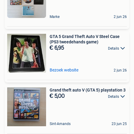
Marke
2 jun 26
GTA 5 Grand Theft Auto V Steel Case
(PS3 tweedehands game)
€ 6,95
Details
Bezoek website
2 jun 26
Grand theft auto V (GTA 5) playstation 3
€ 5,00
Details
Sint-Amands
23 jun 25