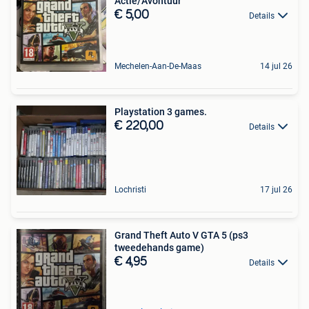
Actie/Avontuur
€ 5,00
Details
Mechelen-Aan-De-Maas
14 jul 26
Playstation 3 games.
€ 220,00
Details
Lochristi
17 jul 26
Grand Theft Auto V GTA 5 (ps3
tweedehands game)
€ 4,95
Details