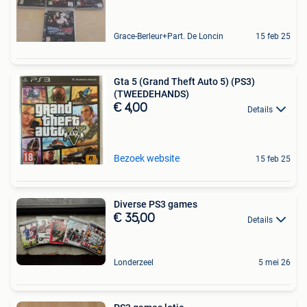
Grace-Berleur+Part. De Loncin
15 feb 25
Gta 5 (Grand Theft Auto 5) (PS3)
(TWEEDEHANDS)
€ 4,00
Details
Bezoek website
15 feb 25
Diverse PS3 games
€ 35,00
Details
Londerzeel
5 mei 26