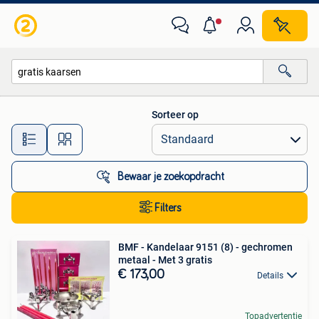
Alle categorieën…
Sorteer op
Alle afstanden…
Bewaar je zoekopdracht
Filters
BMF - Kandelaar 9151 (8) - gechromen
metaal - Met 3 gratis
€ 173,00
Details
Topadvertentie