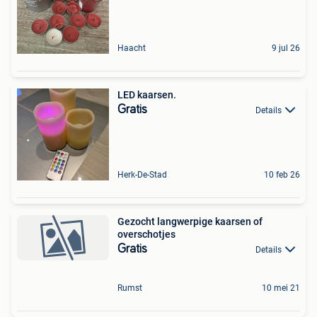
Haacht
9 jul 26
LED kaarsen.
Gratis
Details
Herk-De-Stad
10 feb 26
Gezocht langwerpige kaarsen of
overschotjes
Gratis
Details
Rumst
10 mei 21