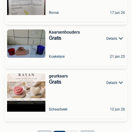
Ronse
17 jun 26
Kaarsenhouders
Gratis
Details
Koekelare
21 jan 25
geurkaars
Gratis
Details
Schaarbeek
12 jun 26