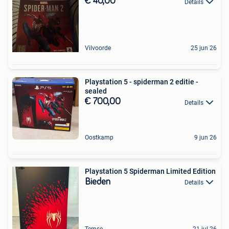
€ 40,00
Details
Vilvoorde
25 jun 26
Playstation 5 - spiderman 2 editie -
sealed
€ 700,00
Details
Oostkamp
9 jun 26
Playstation 5 Spiderman Limited Edition
Bieden
Details
Temse
21 jul 26