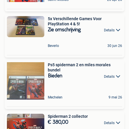
5x Verschillende Games Voor
PlayStation 4 & 5!
Zie omschrijving
Details
Beverlo
30 jun 26
Ps5 spiderman 2 en miles morales
bundel
Bieden
Details
Mechelen
9 mei 26
Spiderman 2 collector
€ 380,00
Details