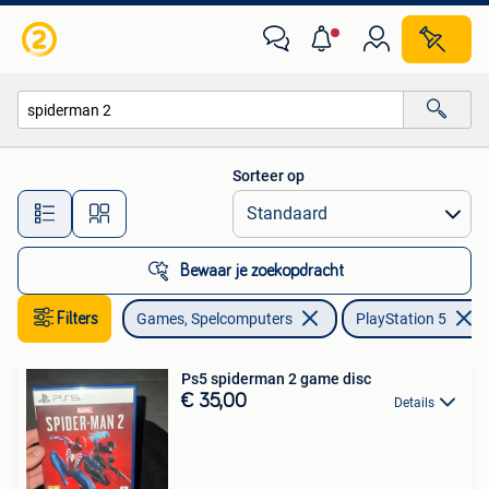
Games | Sony PlayStation 5
Sorteer op
Alle afstanden…
Bewaar je zoekopdracht
Filters
Games, Spelcomputers
PlayStation 5
Ps5 spiderman 2 game disc
€ 35,00
Details