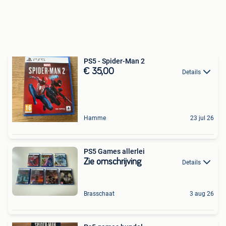
PS5 - Spider-Man 2
€ 35,00
Details
Hamme
23 jul 26
PS5 Games allerlei
Zie omschrijving
Details
Brasschaat
3 aug 26