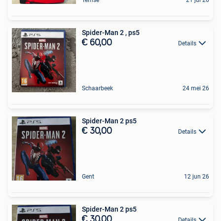
Spider-Man 2 , ps5
€ 60,00
Details
Schaarbeek
24 mei 26
Spider-Man 2 ps5
€ 30,00
Details
Gent
12 jun 26
Spider-Man 2 ps5
€ 30,00
Details