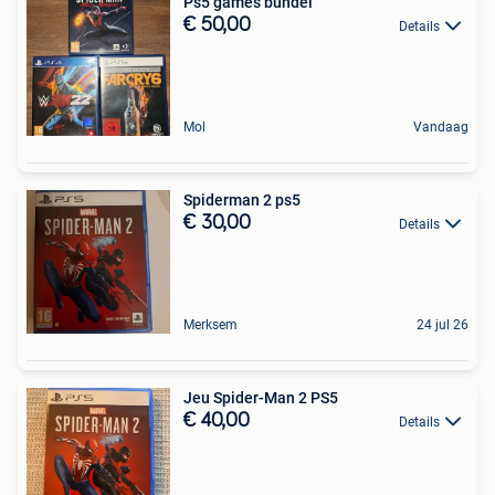
Ps5 games bundel
€ 50,00
Details
Mol
Vandaag
Spiderman 2 ps5
€ 30,00
Details
Merksem
24 jul 26
Jeu Spider-Man 2 PS5
€ 40,00
Details