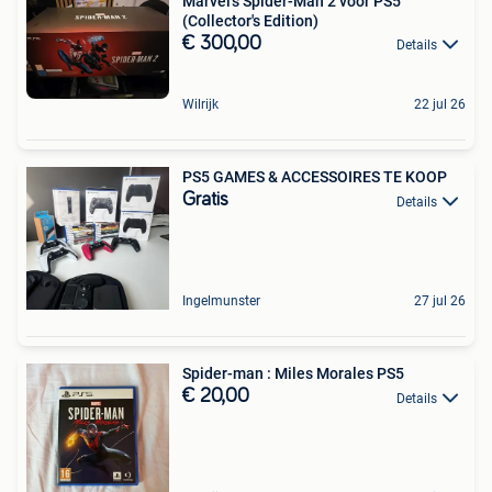
Marvel's Spider-Man 2 voor PS5
(Collector's Edition)
€ 300,00
Details
Wilrijk
22 jul 26
PS5 GAMES & ACCESSOIRES TE KOOP
Gratis
Details
Ingelmunster
27 jul 26
Spider-man : Miles Morales PS5
€ 20,00
Details