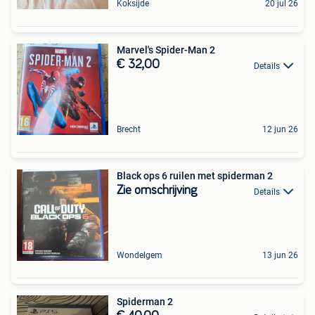
Koksijde
20 jul 26
Marvel's Spider-Man 2
€ 32,00
Details
Brecht
12 jun 26
Black ops 6 ruilen met spiderman 2
Zie omschrijving
Details
Wondelgem
13 jun 26
Spiderman 2