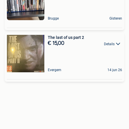
Brugge
Gisteren
The last of us part 2
€ 15,00
Details
Evergem
14 jun 26