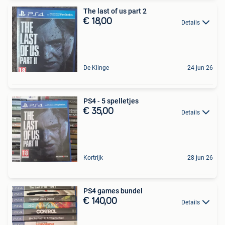
The last of us part 2
€ 18,00
Details
De Klinge
24 jun 26
PS4 - 5 spelletjes
€ 35,00
Details
Kortrijk
28 jun 26
PS4 games bundel
€ 140,00
Details