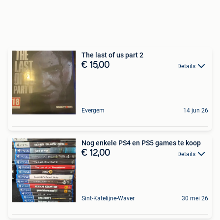
The last of us part 2
€ 15,00
Details
Evergem
14 jun 26
Nog enkele PS4 en PS5 games te koop
€ 12,00
Details
Sint-Katelijne-Waver
30 mei 26