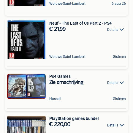
Woluwe-Saint-Lambert
6 aug 26
Neuf - The Last of Us Part 2 - PS4
€ 21,99
Details
Woluwe-Saint-Lambert
Gisteren
Ps4 Games
Zie omschrijving
Details
Hasselt
Gisteren
PlayStation games bundel
€ 220,00
Details