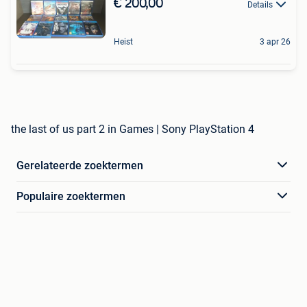
€ 200,00
Details
Heist
3 apr 26
the last of us part 2 in Games | Sony PlayStation 4
Gerelateerde zoektermen
Populaire zoektermen