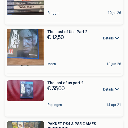
Brugge
10 jul 26
The Last of Us - Part 2
€ 12,50
Details
Moen
13 jun 26
The last of us part 2
€ 35,00
Details
Pepingen
14 apr 21
PAKKET PS4 & PS5 GAMES