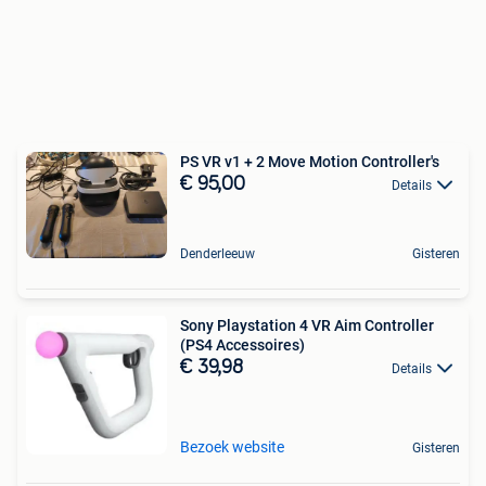
PS VR v1 + 2 Move Motion Controller's
€ 95,00
Details
Denderleeuw
Gisteren
Sony Playstation 4 VR Aim Controller
(PS4 Accessoires)
€ 39,98
Details
Bezoek website
Gisteren