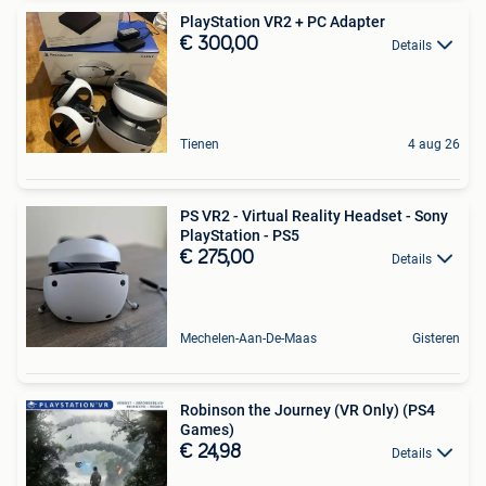
PlayStation VR2 + PC Adapter
€ 300,00
Details
Tienen
4 aug 26
PS VR2 - Virtual Reality Headset - Sony
PlayStation - PS5
€ 275,00
Details
Mechelen-Aan-De-Maas
Gisteren
Robinson the Journey (VR Only) (PS4
Games)
€ 24,98
Details