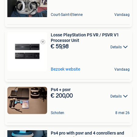
Court-Saint-Etienne
Vandaag
Losse PlayStation PS VR / PSVR V1
Processor Unit
€ 59,98
Details
Bezoek website
Vandaag
Ps4 + psvr
€ 200,00
Details
Schoten
8 mei 26
Ps4 pro with psvr and 4 conrollers and