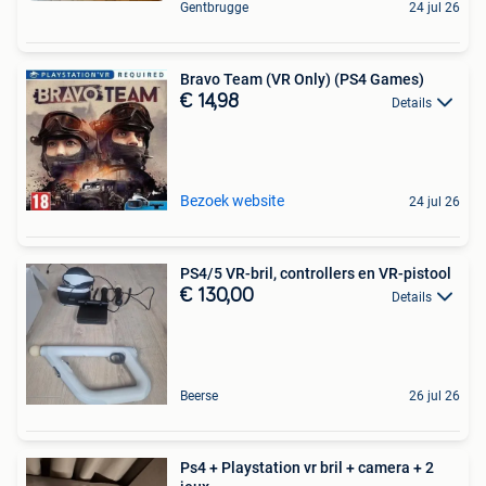
Gentbrugge
24 jul 26
Bravo Team (VR Only) (PS4 Games)
€ 14,98
Details
Bezoek website
24 jul 26
PS4/5 VR-bril, controllers en VR-pistool
€ 130,00
Details
Beerse
26 jul 26
Ps4 + Playstation vr bril + camera + 2