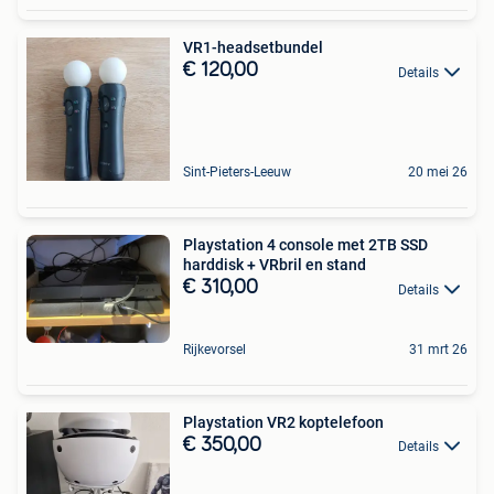
VR1-headsetbundel
€ 120,00
Details
Sint-Pieters-Leeuw
20 mei 26
Playstation 4 console met 2TB SSD
harddisk + VRbril en stand
€ 310,00
Details
Rijkevorsel
31 mrt 26
Playstation VR2 koptelefoon
€ 350,00
Details