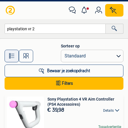
Alle categorieën…
Sorteer op
Alle afstanden…
Bewaar je zoekopdracht
Filters
Sony Playstation 4 VR Aim Controller
(PS4 Accessoires)
€ 39,98
Details
Topadvertentie