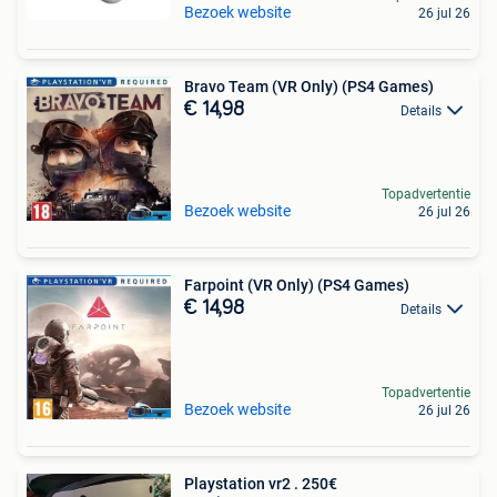
Bezoek website
26 jul 26
Bravo Team (VR Only) (PS4 Games)
€ 14,98
Details
Topadvertentie
Bezoek website
26 jul 26
Farpoint (VR Only) (PS4 Games)
€ 14,98
Details
Topadvertentie
Bezoek website
26 jul 26
Playstation vr2 . 250€