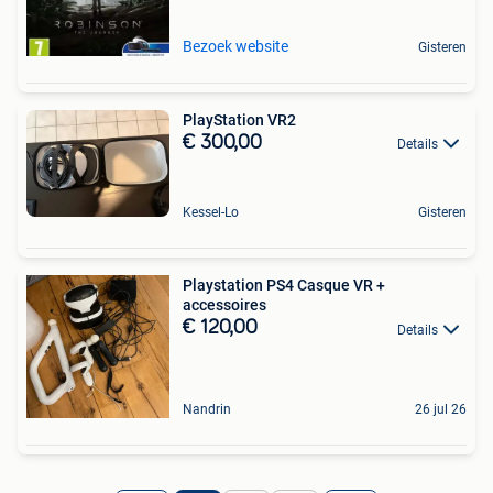
Bezoek website
Gisteren
PlayStation VR2
€ 300,00
Details
Kessel-Lo
Gisteren
Playstation PS4 Casque VR +
accessoires
€ 120,00
Details
Nandrin
26 jul 26