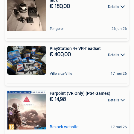
jeux
€ 180,00
Details
Tongeren
26 jun 26
PlayStation 4+ VR-headset
€ 400,00
Details
Villers-La-Ville
17 mei 26
Farpoint (VR Only) (PS4 Games)
€ 14,98
Details
Bezoek website
17 mei 26