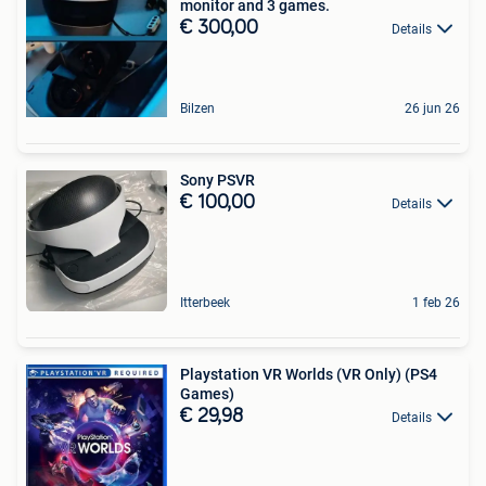
monitor and 3 games.
€ 300,00
Details
Bilzen
26 jun 26
Sony PSVR
€ 100,00
Details
Itterbeek
1 feb 26
Playstation VR Worlds (VR Only) (PS4
Games)
€ 29,98
Details