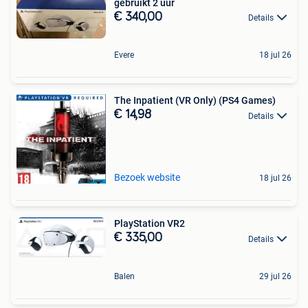
gebruikt 2 uur
€ 340,00
Details
Evere
18 jul 26
The Inpatient (VR Only) (PS4 Games)
€ 14,98
Details
Bezoek website
18 jul 26
PlayStation VR2
€ 335,00
Details
Balen
29 jul 26