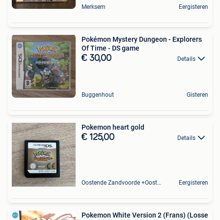
Merksem
Eergisteren
Pokémon Mystery Dungeon - Explorers
Of Time - DS game
€ 30,00
Details
Buggenhout
Gisteren
Pokemon heart gold
€ 125,00
Details
Oostende Zandvoorde +Oostende
Eergisteren
Pokemon White Version 2 (Frans) (Losse