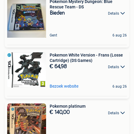
Pokemon Mystery Dungeon: Blue
Rescue Team - DS
Bieden
Details
Gent
6 aug 26
Pokemon White Version - Frans (Losse
Cartridge) (DS Games)
€ 64,98
Details
Bezoek website
6 aug 26
Pokemon platinum
€ 140,00
Details