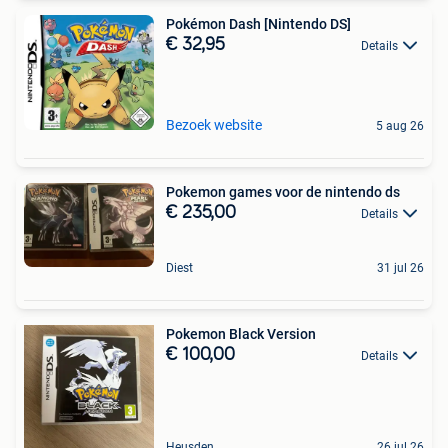
Pokémon Dash [Nintendo DS]
€ 32,95
Details
Bezoek website
5 aug 26
Pokemon games voor de nintendo ds
€ 235,00
Details
Diest
31 jul 26
Pokemon Black Version
€ 100,00
Details
Heusden
26 jul 26