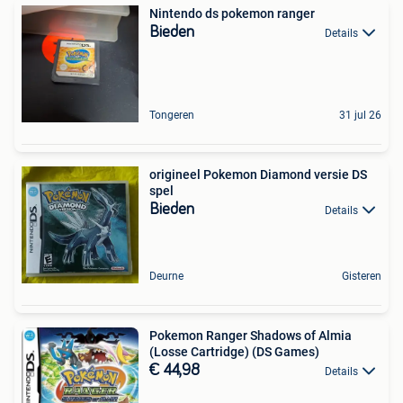
Nintendo ds pokemon ranger
Bieden
Details
Tongeren
31 jul 26
origineel Pokemon Diamond versie DS
spel
Bieden
Details
Deurne
Gisteren
Pokemon Ranger Shadows of Almia
(Losse Cartridge) (DS Games)
€ 44,98
Details