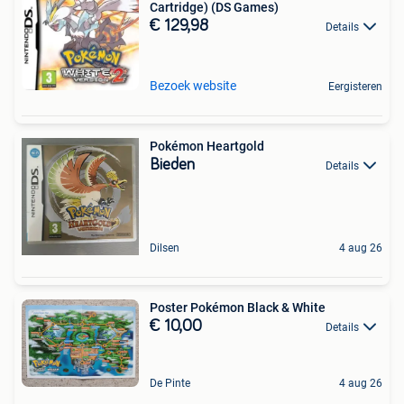
Cartridge) (DS Games)
€ 129,98
Details
Bezoek website
Eergisteren
Pokémon Heartgold
Bieden
Details
Dilsen
4 aug 26
Poster Pokémon Black & White
€ 10,00
Details
De Pinte
4 aug 26