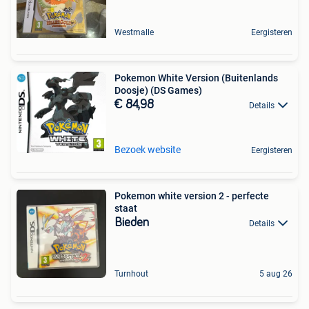
Westmalle
Eergisteren
Pokemon White Version (Buitenlands
Doosje) (DS Games)
€ 84,98
Details
Bezoek website
Eergisteren
Pokemon white version 2 - perfecte
staat
Bieden
Details
Turnhout
5 aug 26