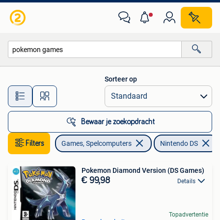
Games | Nintendo DS
Sorteer op
Alle afstanden…
Bewaar je zoekopdracht
Filters
Games, Spelcomputers
Nintendo DS
Pokemon Diamond Version (DS Games)
€ 99,98
Details
Topadvertentie