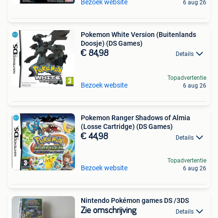
Bezoek website
6 aug 26
Pokemon White Version (Buitenlands
Doosje) (DS Games)
€ 84,98
Details
Topadvertentie
Bezoek website
6 aug 26
Pokemon Ranger Shadows of Almia
(Losse Cartridge) (DS Games)
€ 44,98
Details
Topadvertentie
Bezoek website
6 aug 26
Nintendo Pokémon games DS /3DS
Zie omschrijving
Details