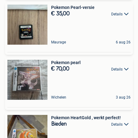
Pokemon Pearl-versie
€ 35,00
Details
Maurage
6 aug 26
Pokemon pearl
€ 70,00
Details
Wichelen
3 aug 26
Pokemon HeartGold ️, werkt perfect!
Bieden
Details