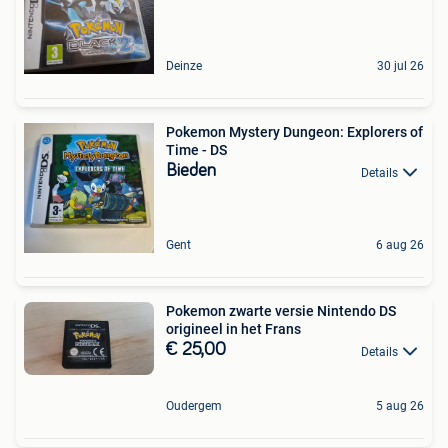
Deinze
30 jul 26
Pokemon Mystery Dungeon: Explorers of
Time - DS
Bieden
Details
Gent
6 aug 26
Pokemon zwarte versie Nintendo DS
origineel in het Frans
€ 25,00
Details
Oudergem
5 aug 26