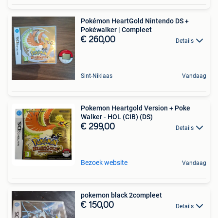
Pokémon HeartGold Nintendo DS +
Pokéwalker | Compleet
€ 260,00
Details
Sint-Niklaas
Vandaag
Pokemon Heartgold Version + Poke
Walker - HOL (CIB) (DS)
€ 299,00
Details
Bezoek website
Vandaag
pokemon black 2compleet
€ 150,00
Details