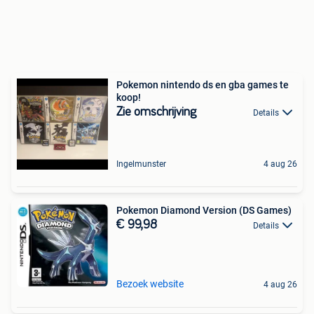
Pokemon nintendo ds en gba games te
koop!
Zie omschrijving
Details
Ingelmunster
4 aug 26
Pokemon Diamond Version (DS Games)
€ 99,98
Details
Bezoek website
4 aug 26