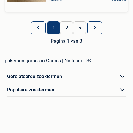
1
2
3
Pagina 1 van 3
pokemon games in Games | Nintendo DS
Gerelateerde zoektermen
Populaire zoektermen