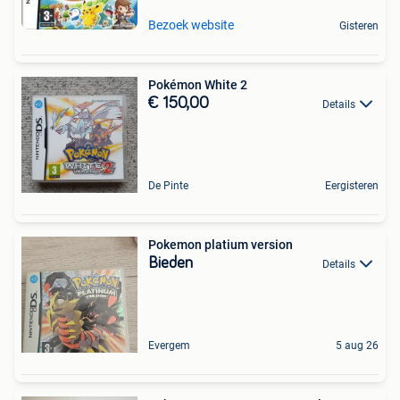
Bezoek website
Gisteren
Pokémon White 2
€ 150,00
Details
De Pinte
Eergisteren
Pokemon platium version
Bieden
Details
Evergem
5 aug 26