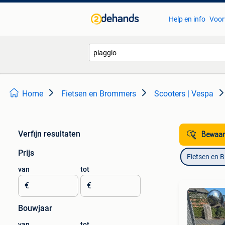
Help en info
Voor
Home
Fietsen en Brommers
Scooters | Vespa
Verfijn resultaten
Bewaar
Prijs
Fietsen en 
van
tot
€
€
Bouwjaar
van
tot