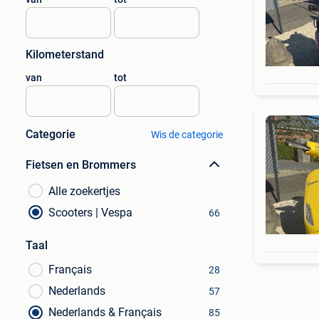
Kilometerstand
van
tot
Categorie
Wis de categorie
Fietsen en Brommers
Alle zoekertjes
Scooters | Vespa
66
Taal
Français
28
Nederlands
57
Nederlands & Français
85