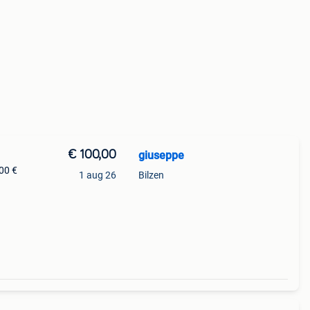
€ 100,00
giuseppe
100 €
1 aug 26
Bilzen