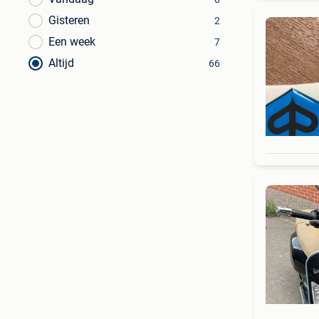
Gisteren
2
Een week
7
Altijd
66