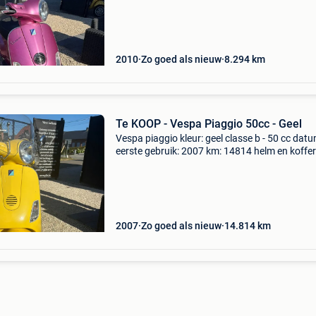
2010
Zo goed als nieuw
8.294
km
Te KOOP - Vespa Piaggio 50cc - Geel
Vespa piaggio kleur: geel classe b - 50 cc dat
eerste gebruik: 2007 km: 14814 helm en koffer
inbegrepen prijs: 1.950€
2007
Zo goed als nieuw
14.814
km