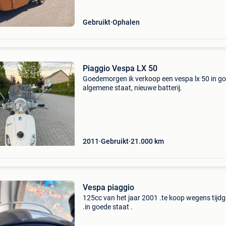
restauratie
Gebruikt
Ophalen
Piaggio Vespa LX 50
Goedemorgen ik verkoop een vespa lx 50 in g
algemene staat, nieuwe batterij.
2011
Gebruikt
21.000
km
Vespa piaggio
125cc van het jaar 2001 .te koop wegens tijd
.in goede staat .