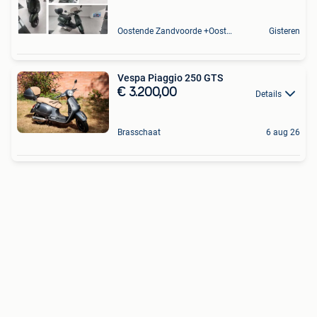
Oostende Zandvoorde +Oostende
Gisteren
Vespa Piaggio 250 GTS
€ 3.200,00
Details
Brasschaat
6 aug 26