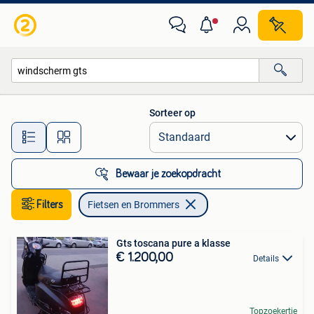
Fietsen en Brommers
Sorteer op
Alle afstanden…
Bewaar je zoekopdracht
Filters
Fietsen en Brommers
Gts toscana pure a klasse
€ 1.200,00
Details
Topzoekertje