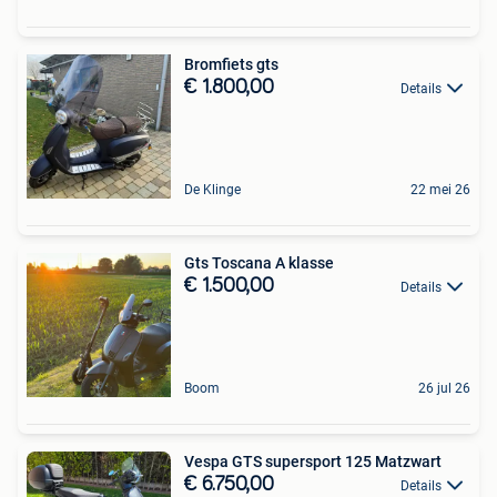
Bromfiets gts
€ 1.800,00
Details
De Klinge
22 mei 26
Gts Toscana A klasse
€ 1.500,00
Details
Boom
26 jul 26
Vespa GTS supersport 125 Matzwart
€ 6.750,00
Details