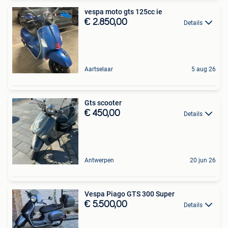
vespa moto gts 125cc ie
€ 2.850,00
Details
Aartselaar
5 aug 26
Gts scooter
€ 450,00
Details
Antwerpen
20 jun 26
Vespa Piago GTS 300 Super
€ 5.500,00
Details