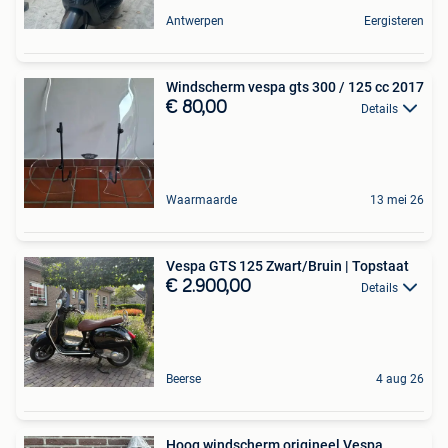
Antwerpen
Eergisteren
Windscherm vespa gts 300 / 125 cc 2017
€ 80,00
Details
Waarmaarde
13 mei 26
Vespa GTS 125 Zwart/Bruin | Topstaat
€ 2.900,00
Details
Beerse
4 aug 26
Hoog windscherm origineel Vespa