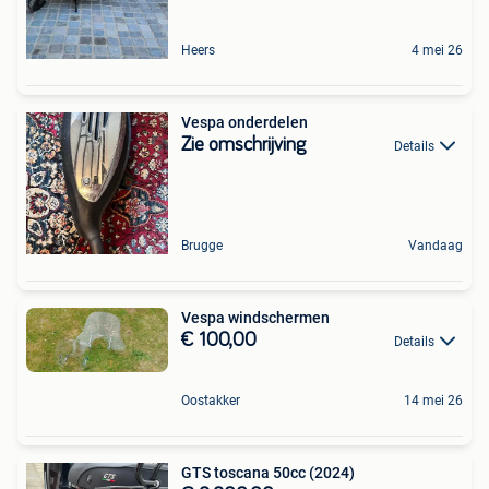
Heers
4 mei 26
Vespa onderdelen
Zie omschrijving
Details
Brugge
Vandaag
Vespa windschermen
€ 100,00
Details
Oostakker
14 mei 26
GTS toscana 50cc (2024)