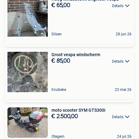
€ 65,00
Details
Dilsen
28 jun 26
Groot vespa windscherm
€ 85,00
Details
Kruibeke
23 mei 26
moto scooter SYM GTS300i
€ 2.500,00
Details
Otegem
24 jul 26