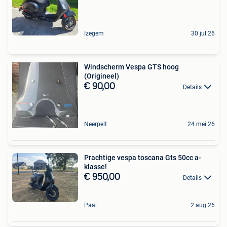
Izegem
30 jul 26
Windscherm Vespa GTS hoog
(Origineel)
€ 90,00
Details
Neerpelt
24 mei 26
Prachtige vespa toscana Gts 50cc a-
klasse!
€ 950,00
Details
Paal
2 aug 26