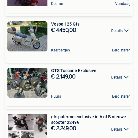
Deurne
Vandaag
Vespa 125 Gts
€ 4.450,00
Details
Keerbergen
Eergisteren
GTS Toscane Exclusive
€ 2.149,00
Details
Puurs
Eergisteren
gts palermo exclusive in A of B nieuwe
scooter 2249€
€ 2.249,00
Details