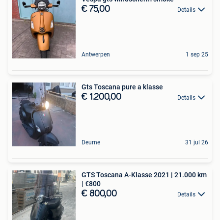
€ 75,00
Details
Antwerpen
1 sep 25
Gts Toscana pure a klasse
€ 1.200,00
Details
Deurne
31 jul 26
GTS Toscana A-Klasse 2021 | 21.000 km
| €800
€ 800,00
Details