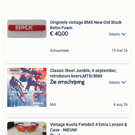
Originele vintage BMX New Old Stock
Retro Foam
€ 40,00
Details
Schaarbeek
19 mei 26
Classic Steel Jumble, 6 september,
retrobeurs koers,MTB/BMX
Zie omschrijving
Details
Mol
4 aug 26
Vintage Kuota Fietsbril 4 Extra Lenzen &
Case - NIEUW!