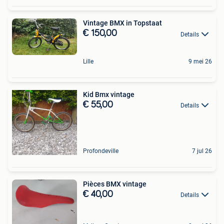
Vintage BMX in Topstaat
€ 150,00
Details
Lille
9 mei 26
Kid Bmx vintage
€ 55,00
Details
Profondeville
7 jul 26
Pièces BMX vintage
€ 40,00
Details