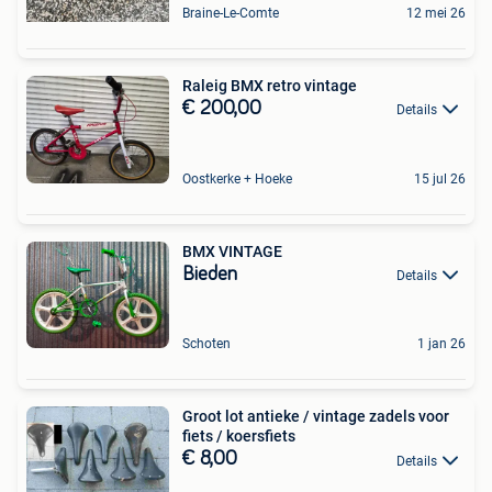
Braine-Le-Comte
12 mei 26
Raleig BMX retro vintage
€ 200,00
Details
Oostkerke + Hoeke
15 jul 26
BMX VINTAGE
Bieden
Details
Schoten
1 jan 26
Groot lot antieke / vintage zadels voor
fiets / koersfiets
€ 8,00
Details