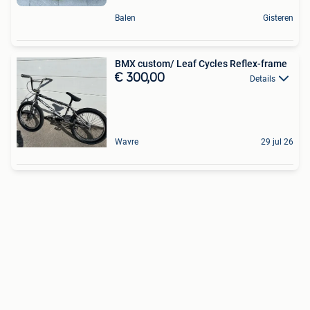
Balen
Gisteren
BMX custom/ Leaf Cycles Reflex-frame
€ 300,00
Details
Wavre
29 jul 26