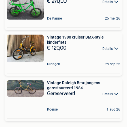
€ 270,00
Details
De Panne
25 mei 26
Vintage 1980 cruiser BMX-style
kinderfiets
€ 120,00
Details
Drongen
29 sep 25
Vintage Raleigh Bmx jongens
gerestaureerd 1984
Gereserveerd
Details
Koersel
1 aug 26