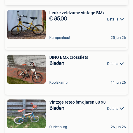
Leuke zeldzame vintage BMx
€ 85,00
Details
Kampenhout
25 jun 26
DINO BMX crossfiets
Bieden
Details
Koolskamp
11 jun 26
Vintzge reteo bmx jaren 80 90
Bieden
Details
Oudenburg
26 jun 26