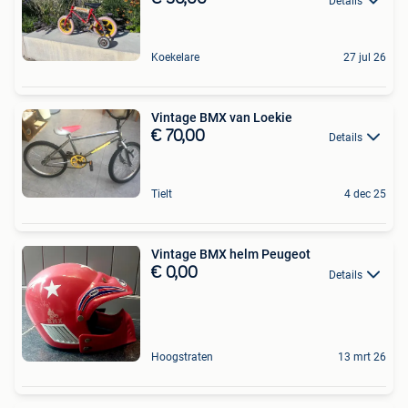
Details
Koekelare
27 jul 26
Vintage BMX van Loekie
€ 70,00
Details
Tielt
4 dec 25
Vintage BMX helm Peugeot
€ 0,00
Details
Hoogstraten
13 mrt 26