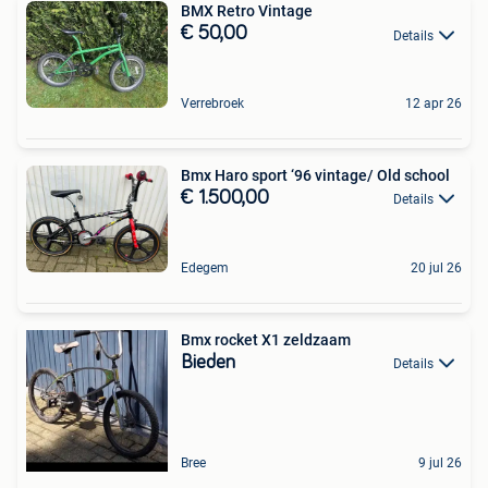
BMX Retro Vintage
€ 50,00
Details
Verrebroek
12 apr 26
Bmx Haro sport ‘96 vintage/ Old school
€ 1.500,00
Details
Edegem
20 jul 26
Bmx rocket X1 zeldzaam
Bieden
Details
Bree
9 jul 26