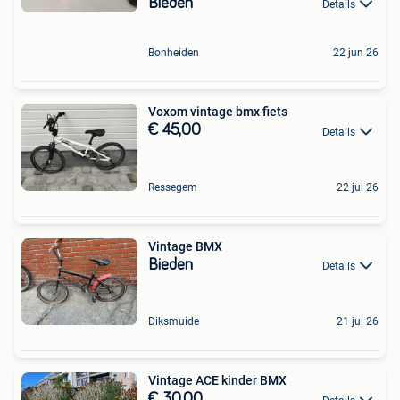
Bieden
Details
Bonheiden
22 jun 26
Voxom vintage bmx fiets
€ 45,00
Details
Ressegem
22 jul 26
Vintage BMX
Bieden
Details
Diksmuide
21 jul 26
Vintage ACE kinder BMX
€ 30,00