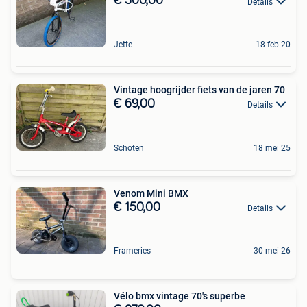
€ 300,00
Details
Jette
18 feb 20
Vintage hoogrijder fiets van de jaren 70
€ 69,00
Details
Schoten
18 mei 25
Venom Mini BMX
€ 150,00
Details
Frameries
30 mei 26
Vélo bmx vintage 70's superbe