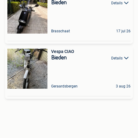
Bieden
Details
Brasschaat
17 jul 26
Vespa CIAO
Bieden
Details
Geraardsbergen
3 aug 26