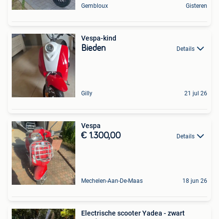
Gembloux
Gisteren
Vespa-kind
Bieden
Details
Gilly
21 jul 26
Vespa
€ 1.300,00
Details
Mechelen-Aan-De-Maas
18 jun 26
Electrische scooter Yadea - zwart