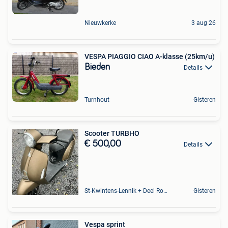
Nieuwkerke
3 aug 26
VESPA PIAGGIO CIAO A-klasse (25km/u)
Bieden
Details
Turnhout
Gisteren
Scooter TURBHO
€ 500,00
Details
St-Kwintens-Lennik + Deel Roosdaal
Gisteren
Vespa sprint