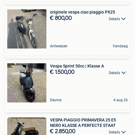
originele vespa ciao piaggio PX25
€ 800,00
Details
Antwerpen
Vandaag
Vespa Sprint 50cc | Klasse A
€ 1.500,00
Details
Deurne
4 aug 26
VESPA PIAGGIO PRIMAVERA 25 E5
NERO KLASSE A PERFECTE STAAT
€ 2.850,00
Details