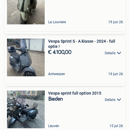
La Louviere
19 jun 26
Vespa Sprint S - A klasse - 2024 - full
optie !
€ 4.100,00
Details
Antwerpen
19 jun 26
Vespa sprint full option 2015
Bieden
Details
Leuven
15 jul 26