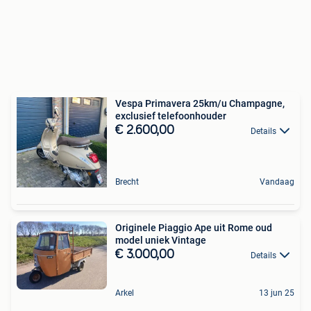
Vespa Primavera 25km/u Champagne,
exclusief telefoonhouder
€ 2.600,00
Details
Brecht
Vandaag
Originele Piaggio Ape uit Rome oud
model uniek Vintage
€ 3.000,00
Details
Arkel
13 jun 25