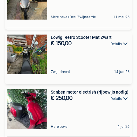
Merelbeke+Deel Zwijnaarde
11 mei 26
Lowigi Retro Scooter Mat Zwart
€ 150,00
Details
Zwijndrecht
14 jun 26
Sanben motor electrish (rijbewijs nodig)
€ 250,00
Details
Harelbeke
4 jul 26