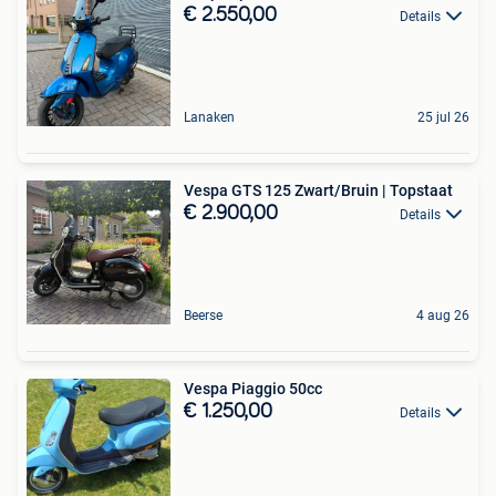
€ 2.550,00
Details
Lanaken
25 jul 26
Vespa GTS 125 Zwart/Bruin | Topstaat
€ 2.900,00
Details
Beerse
4 aug 26
Vespa Piaggio 50cc
€ 1.250,00
Details