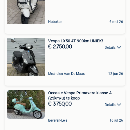
Hoboken
6 mei 26
Vespa LX50 4T 900km UNIEK!
€ 2.750,00
Details
Mechelen-Aan-De-Maas
12 jun 26
Occasie Vespa Primavera klasse A
(25km/u) te koop
€ 3.750,00
Details
Beveren-Leie
16 jul 26