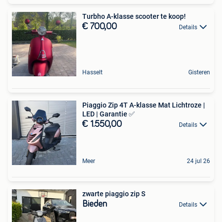
Turbho A-klasse scooter te koop!
€ 700,00
Details
Hasselt
Gisteren
Piaggio Zip 4T A-klasse Mat Lichtroze |
LED | Garantie ✅
€ 1.550,00
Details
Meer
24 jul 26
zwarte piaggio zip S
Bieden
Details