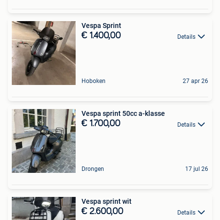
Vespa Sprint
€ 1.400,00
Details
Hoboken
27 apr 26
Vespa sprint 50cc a-klasse
€ 1.700,00
Details
Drongen
17 jul 26
Vespa sprint wit
€ 2.600,00
Details