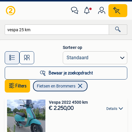
Fietsen en Brommers
Sorteer op
Alle afstanden…
Bewaar je zoekopdracht
Filters
Fietsen en Brommers
Vespa 2022 4500 km
€ 2.250,00
Details