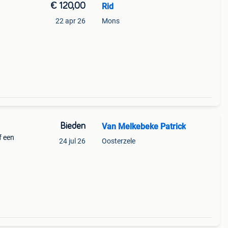
€ 120,00
Rid
22 apr 26
Mons
Bieden
Van Melkebeke Patrick
f een
24 jul 26
Oosterzele
 via