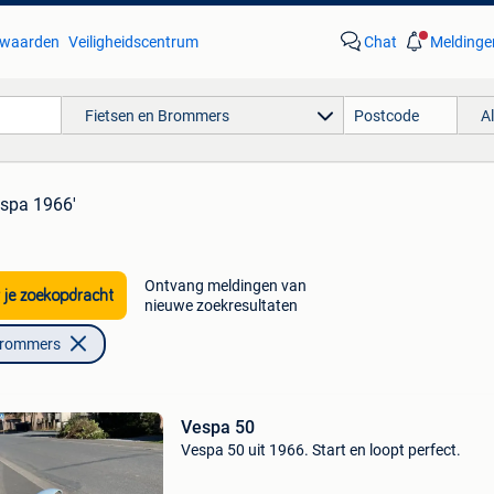
waarden
Veiligheidscentrum
Chat
Meldinge
Fietsen en Brommers
A
espa 1966'
Ontvang meldingen van
 je zoekopdracht
nieuwe zoekresultaten
Brommers
Vespa 50
Vespa 50 uit 1966. Start en loopt perfect.