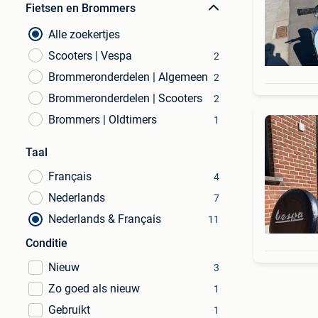
Fietsen en Brommers
Alle zoekertjes
Scooters | Vespa
2
Brommeronderdelen | Algemeen
2
Brommeronderdelen | Scooters
2
Brommers | Oldtimers
1
Taal
Français
4
Nederlands
7
Nederlands & Français
11
Conditie
Nieuw
3
Zo goed als nieuw
1
Gebruikt
1