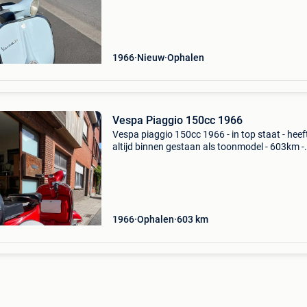
1966
Nieuw
Ophalen
Vespa Piaggio 150cc 1966
Vespa piaggio 150cc 1966 - in top staat - heef
altijd binnen gestaan als toonmodel - 603km -
nieuwe motorblok
1966
Ophalen
603
km