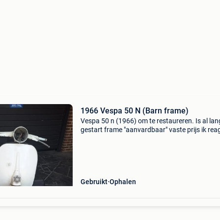
1966 Vespa 50 N (Barn frame)
Vespa 50 n (1966) om te restaureren. Is al lan
gestart frame "aanvardbaar" vaste prijs ik rea
niet op voorstellen onder de vraagprijs verkoc
voor onderdelen aanvraag om papieren
Gebruikt
Ophalen