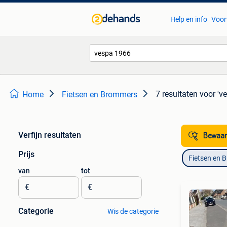
Help en info
Voor
7 resultaten
voor 'v
Home
Fietsen en Brommers
Verfijn resultaten
Bewaar
Prijs
Fietsen en 
van
tot
€
€
Categorie
Wis de categorie