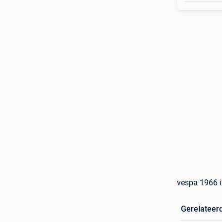
vespa 1966 
Gerelateer