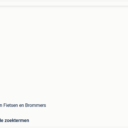
in Fietsen en Brommers
de zoektermen