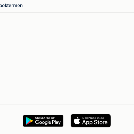
zoektermen