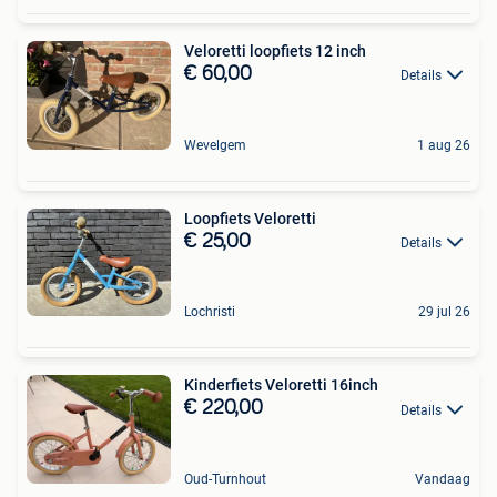
Veloretti loopfiets 12 inch
€ 60,00
Details
Wevelgem
1 aug 26
Loopfiets Veloretti
€ 25,00
Details
Lochristi
29 jul 26
Kinderfiets Veloretti 16inch
€ 220,00
Details
Oud-Turnhout
Vandaag