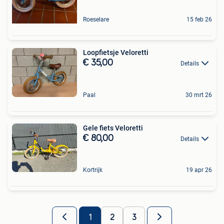
Roeselare
15 feb 26
Loopfietsje Veloretti
€ 35,00
Details
Paal
30 mrt 26
Gele fiets Veloretti
€ 80,00
Details
Kortrijk
19 apr 26
1
2
3