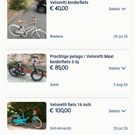
Veloretti kinderfiets
€ 40,00
Details
Bredene
26 jul 26
Prachtige pelago / Veloretti Maxi
kinderfiets 3-6j
€ 85,00
Details
Aalst
3 aug 26
Veloretti fiets 16 inch
€ 100,00
Details
Sint-Amands
26 jul 26