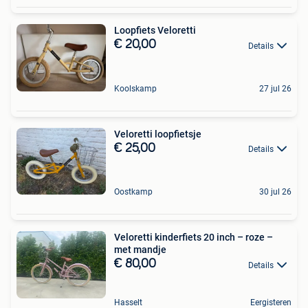
Loopfiets Veloretti
€ 20,00
Details
Koolskamp
27 jul 26
Veloretti loopfietsje
€ 25,00
Details
Oostkamp
30 jul 26
Veloretti kinderfiets 20 inch – roze –
met mandje
€ 80,00
Details
Hasselt
Eergisteren