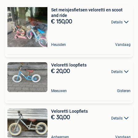
Set meisjesfietsen veloretti en scoot
and ride
€ 150,00
Details
Heusden
Vandaag
Veloretti loopfiets
€ 20,00
Details
Meeuwen
Gisteren
Veloretti Loopfiets
€ 30,00
Details
Antwerpen
Vandaag