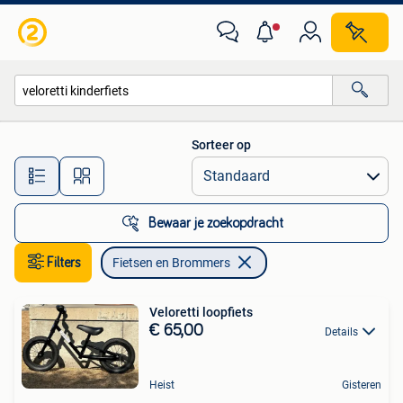
Fietsen en Brommers
Sorteer op
Alle afstanden…
Bewaar je zoekopdracht
Filters
Fietsen en Brommers
Veloretti loopfiets
€ 65,00
Details
Heist
Gisteren