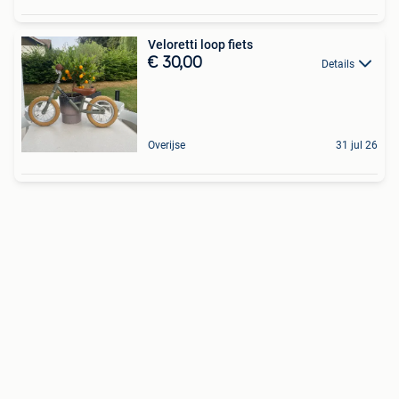
Veloretti loop fiets
€ 30,00
Details
Overijse
31 jul 26