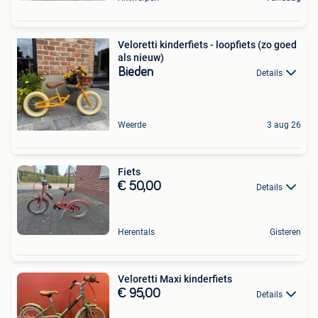
Veloretti kinderfiets - loopfiets (zo goed
als nieuw)
Bieden
Details
Weerde
3 aug 26
Fiets
€ 50,00
Details
Herentals
Gisteren
Veloretti Maxi kinderfiets
€ 95,00
Details