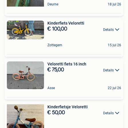
Deurne
18 jul 26
Kinderfiets Veloretti
€ 100,00
Details
Zottegem
15 jul 26
Veloretti fiets 16 inch
€ 75,00
Details
Asse
22 jul 26
Kinderfietsje Veloretti
€ 50,00
Details