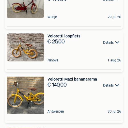
Wilrijk
29 jul 26
Veloretti loopfiets
€ 25,00
Details
Ninove
1 aug 26
Veloretti Maxi bananarama
€ 140,00
Details
Antwerpen
30 jul 26