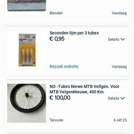
Blanden
Vandaag
Seconden lijm per 3 tubes
€ 0,95
Details
Bezoek website
Vandaag
NO -Tubes Niewe MTB Vellgen. Voor
MTB Velgen️Nieuwe, 400 Km.
€ 100,00
Details
Tervuren
6 okt 25