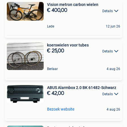
Vision metron carbon wielen
€ 400,00
Details
Lede
12 jun 26
koerswielen voor tubes
€ 25,00
Details
Berlaar
4 aug 26
ABUS Alarmbox 2.0 BK 61482-Schwarz
€ 42,00
Details
Bezoek website
4 aug 26