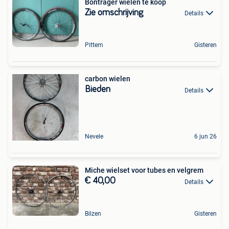
Bontrager wielen te koop
Zie omschrijving
Details
Pittem
Gisteren
carbon wielen
Bieden
Details
Nevele
6 jun 26
Miche wielset voor tubes en velgrem
€ 40,00
Details
Bilzen
Gisteren