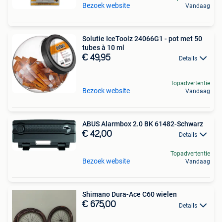
Bezoek website
Vandaag
Solutie IceToolz 24066G1 - pot met 50
tubes à 10 ml
€ 49,95
Details
Topadvertentie
Bezoek website
Vandaag
ABUS Alarmbox 2.0 BK 61482-Schwarz
€ 42,00
Details
Topadvertentie
Bezoek website
Vandaag
Shimano Dura-Ace C60 wielen
€ 675,00
Details