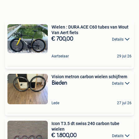
Wielen : DURA ACE C60 tubes van Wout
Van Aert fiets
€ 700,00
Details
Aartselaar
29 jul 26
Vision metron carbon wielen schijfrem
Bieden
Details
Lede
27 jul 26
Icon T3.5 dt swiss 240 carbon tube
wielen
€ 1.800,00
Details