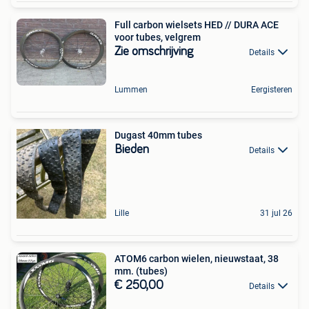
Full carbon wielsets HED // DURA ACE
voor tubes, velgrem
Zie omschrijving
Details
Lummen
Eergisteren
Dugast 40mm tubes
Bieden
Details
Lille
31 jul 26
ATOM6 carbon wielen, nieuwstaat, 38
mm. (tubes)
€ 250,00
Details