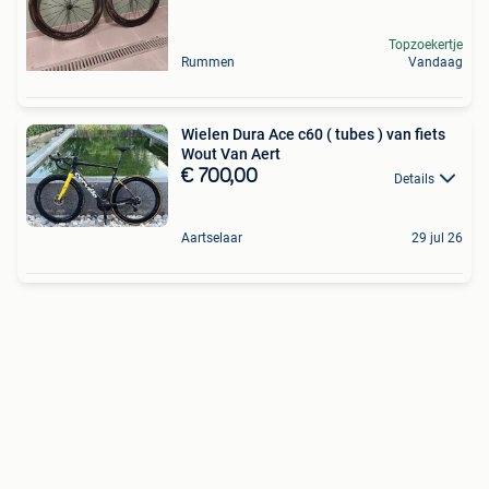
Topzoekertje
Rummen
Vandaag
Wielen Dura Ace c60 ( tubes ) van fiets
Wout Van Aert
€ 700,00
Details
Aartselaar
29 jul 26