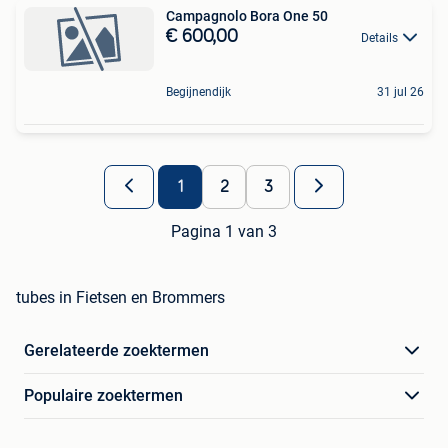
Campagnolo Bora One 50
€ 600,00
Details
Begijnendijk
31 jul 26
1
2
3
Pagina 1 van 3
tubes in Fietsen en Brommers
Gerelateerde zoektermen
Populaire zoektermen