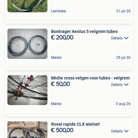
Lembeke
31 jul 26
Bontrager Aeolus 5 velgrem tubes
€ 200,00
Details
Marke
29 jul 26
Miche cross velgen voor tubes - velgrem
€ 50,00
Details
Marke
3 aug 26
Roval rapide CLX wielset
€ 500,00
Details