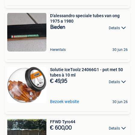
D'alessandro speciale tubes van ong
1975 a 1980
Bieden
Details
Herentals
30 jun 26
Solutie IceToolz 24066G1 - pot met 50
tubes à 10 ml
€ 49,95
Details
Bezoek website
30 jun 26
FFWD Tyro44
€ 600,00
Details