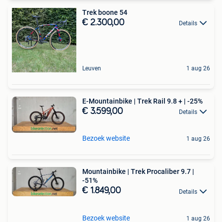
Trek boone 54
€ 2.300,00
Details
Leuven
1 aug 26
E-Mountainbike | Trek Rail 9.8 + | -25%
€ 3.599,00
Details
Bezoek website
1 aug 26
Mountainbike | Trek Procaliber 9.7 |
-51%
€ 1.849,00
Details
Bezoek website
1 aug 26