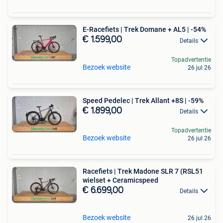
E-Racefiets | Trek Domane + AL5 | -54%
€ 1.599,00
Details
Topadvertentie
Bezoek website
26 jul 26
Speed Pedelec | Trek Allant +8S | -59%
€ 1.899,00
Details
Topadvertentie
Bezoek website
26 jul 26
Racefiets | Trek Madone SLR 7 (RSL51
wielset + Ceramicspeed
€ 6.699,00
Details
Bezoek website
26 jul 26