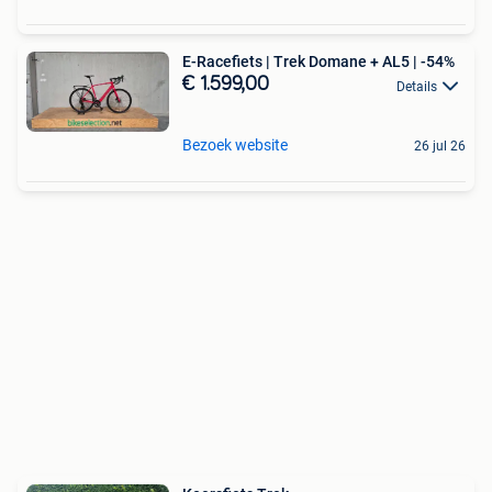
E-Racefiets | Trek Domane + AL5 | -54%
€ 1.599,00
Details
Bezoek website
26 jul 26