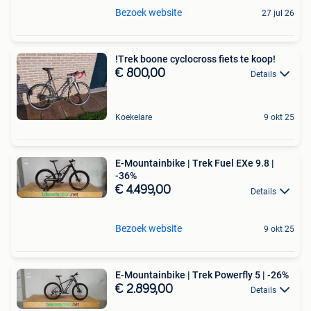
Bezoek website
27 jul 26
!Trek boone cyclocross fiets te koop!
€ 800,00
Details
Koekelare
9 okt 25
E-Mountainbike | Trek Fuel EXe 9.8 |
-36%
€ 4.499,00
Details
Bezoek website
9 okt 25
E-Mountainbike | Trek Powerfly 5 | -26%
€ 2.899,00
Details