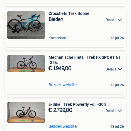
Crossfiets Trek Boone
Bieden
Details
Knesselare
13 jul 26
Mechanische Fiets | Trek FX SPORT 6 |
-35%
€ 1.949,00
Details
Bezoek website
13 jul 26
E-Bike | Trek Powerfly +6 | -30%
€ 2.799,00
Details
Bezoek website
13 jul 26