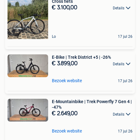
Cross fiets
€ 3.100,00
Details
Lo
17 jul 26
E-Bike | Trek District +5 | -26%
€ 3.899,00
Details
Bezoek website
17 jul 26
E-Mountainbike | Trek Powerfly 7 Gen 4 |
-47%
€ 2.649,00
Details
Bezoek website
17 jul 26