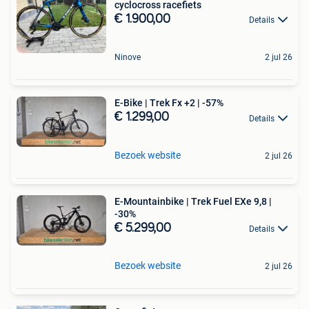
cyclocross racefiets
€ 1.900,00
Details
Ninove
2 jul 26
E-Bike | Trek Fx +2 | -57%
€ 1.299,00
Details
Bezoek website
2 jul 26
E-Mountainbike | Trek Fuel EXe 9,8 |
-30%
€ 5.299,00
Details
Bezoek website
2 jul 26