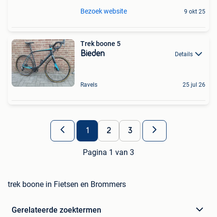
Bezoek website
9 okt 25
Trek boone 5
Bieden
Details
Ravels
25 jul 26
1
2
3
Pagina 1 van 3
trek boone in Fietsen en Brommers
Gerelateerde zoektermen