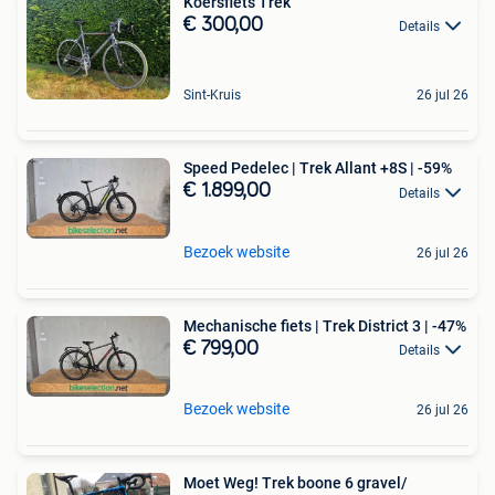
Koersfiets Trek
€ 300,00
Details
Sint-Kruis
26 jul 26
Speed Pedelec | Trek Allant +8S | -59%
€ 1.899,00
Details
Bezoek website
26 jul 26
Mechanische fiets | Trek District 3 | -47%
€ 799,00
Details
Bezoek website
26 jul 26
Moet Weg! Trek boone 6 gravel/