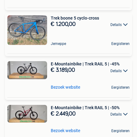
Trek boone 5 cyclo-cross
€ 1.200,00
Details
Jemeppe
Eergisteren
E-Mountainbike | Trek RAIL 5 | -45%
€ 3.189,00
Details
Bezoek website
Eergisteren
E-Mountainbike | Trek RAIL 5 | -50%
€ 2.449,00
Details
Bezoek website
Eergisteren