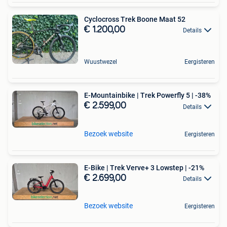
Cyclocross Trek Boone Maat 52
€ 1.200,00
Details
Wuustwezel
Eergisteren
E-Mountainbike | Trek Powerfly 5 | -38%
€ 2.599,00
Details
Bezoek website
Eergisteren
E-Bike | Trek Verve+ 3 Lowstep | -21%
€ 2.699,00
Details
Bezoek website
Eergisteren