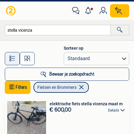
Fietsen en Brommers
Sorteer op
Alle afstanden…
Bewaar je zoekopdracht
Filters
Fietsen en Brommers
elektrische fiets stella vicenza maat m
€ 600,00
Details