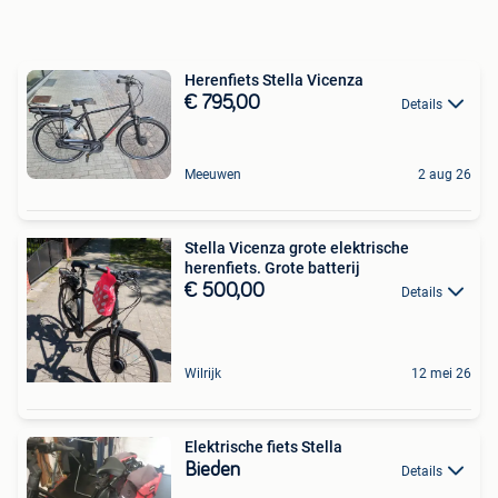
Herenfiets Stella Vicenza
€ 795,00
Details
Meeuwen
2 aug 26
Stella Vicenza grote elektrische
herenfiets. Grote batterij
€ 500,00
Details
Wilrijk
12 mei 26
Elektrische fiets Stella
Bieden
Details