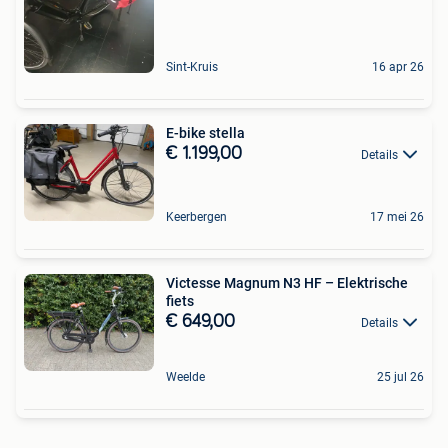
Sint-Kruis
16 apr 26
E-bike stella
€ 1.199,00
Details
Keerbergen
17 mei 26
Victesse Magnum N3 HF – Elektrische
fiets
€ 649,00
Details
Weelde
25 jul 26