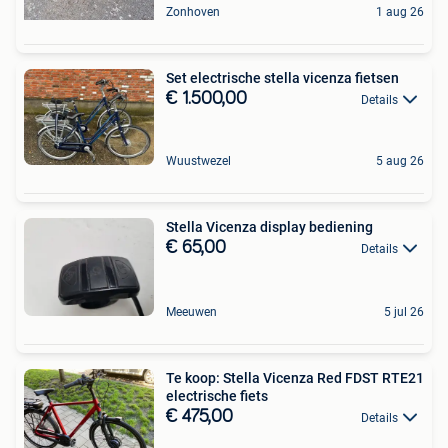
Zonhoven
1 aug 26
Set electrische stella vicenza fietsen
€ 1.500,00
Details
Wuustwezel
5 aug 26
Stella Vicenza display bediening
€ 65,00
Details
Meeuwen
5 jul 26
Te koop: Stella Vicenza Red FDST RTE21
electrische fiets
€ 475,00
Details