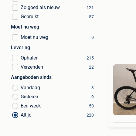
Zo goed als nieuw
121
Gebruikt
57
Moet nu weg
Moet nu weg
0
Levering
Ophalen
215
Verzenden
22
Aangeboden sinds
Vandaag
3
Gisteren
9
Een week
50
Altijd
220