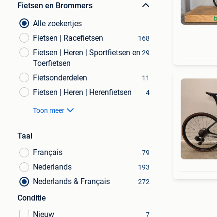
Fietsen en Brommers
Alle zoekertjes
Fietsen | Racefietsen
168
Fietsen | Heren | Sportfietsen en
29
Toerfietsen
Fietsonderdelen
11
Fietsen | Heren | Herenfietsen
4
Toon meer
Taal
Français
79
Nederlands
193
Nederlands & Français
272
Conditie
Nieuw
7