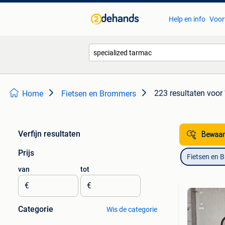
Help en info
Voor
223 resultaten
voor 
Home
Fietsen en Brommers
Verfijn resultaten
Bewaar
Prijs
Fietsen en 
van
tot
€
€
Categorie
Wis de categorie