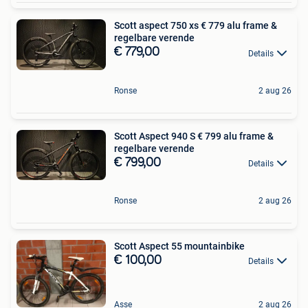
Scott aspect 750 xs € 779 ‍️alu frame &
regelbare verende
€ 779,00
Details
Ronse
2 aug 26
Scott Aspect 940 S € 799 ‍️alu frame &
regelbare verende
€ 799,00
Details
Ronse
2 aug 26
Scott Aspect 55 mountainbike
€ 100,00
Details
Asse
2 aug 26