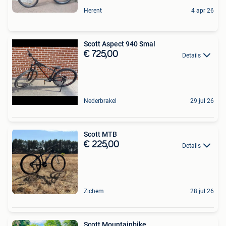
Herent
4 apr 26
Scott Aspect 940 Smal
€ 725,00
Details
Nederbrakel
29 jul 26
Scott MTB
€ 225,00
Details
Zichem
28 jul 26
Scott Mountainbike