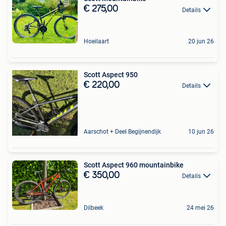
€ 275,00
Details
Hoeilaart
20 jun 26
Scott Aspect 950
€ 220,00
Details
Aarschot + Deel Begijnendijk
10 jun 26
Scott Aspect 960 mountainbike
€ 350,00
Details
Dilbeek
24 mei 26