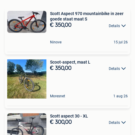
Scott Aspect 970 mountainbike in zeer
goede staat maat S
€ 350,00
Details
Ninove
15 jul 26
Scoot-aspect, maat L
€ 350,00
Details
Moresnet
1 aug 26
Scott aspect 30 - XL
€ 300,00
Details