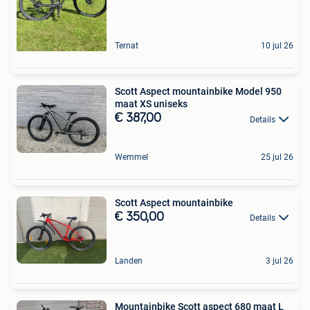
Ternat
10 jul 26
Scott Aspect mountainbike Model 950
maat XS uniseks
€ 387,00
Details
Wemmel
25 jul 26
Scott Aspect mountainbike
€ 350,00
Details
Landen
3 jul 26
Mountainbike Scott aspect 680 maat L