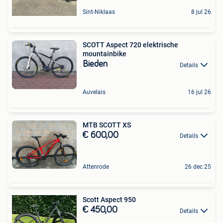
Sint-Niklaas
8 jul 26
SCOTT Aspect 720 elektrische
mountainbike
Bieden
Details
Auvelais
16 jul 26
MTB SCOTT XS
€ 600,00
Details
Attenrode
26 dec 25
Scott Aspect 950
€ 450,00
Details