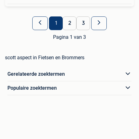
1
2
3
Pagina 1 van 3
scott aspect in Fietsen en Brommers
Gerelateerde zoektermen
Populaire zoektermen