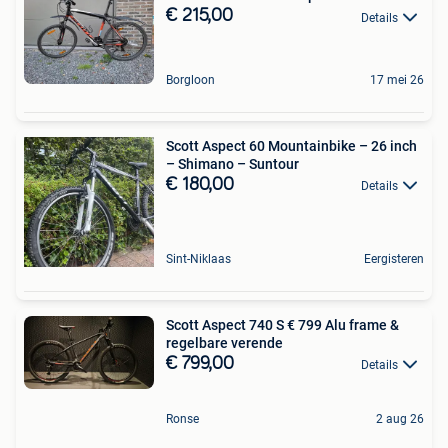
€ 215,00
Details
Borgloon
17 mei 26
Scott Aspect 60 Mountainbike – 26 inch
– Shimano – Suntour
€ 180,00
Details
Sint-Niklaas
Eergisteren
Scott Aspect 740 S € 799 ‍️Alu frame &
regelbare verende
€ 799,00
Details
Ronse
2 aug 26