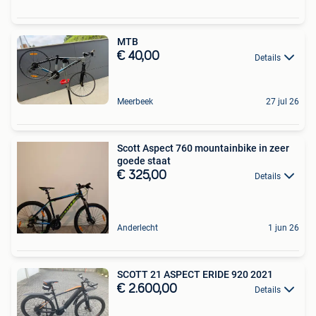
MTB
€ 40,00
Details
Meerbeek
27 jul 26
Scott Aspect 760 mountainbike in zeer
goede staat
€ 325,00
Details
Anderlecht
1 jun 26
SCOTT 21 ASPECT ERIDE 920 2021
€ 2.600,00
Details