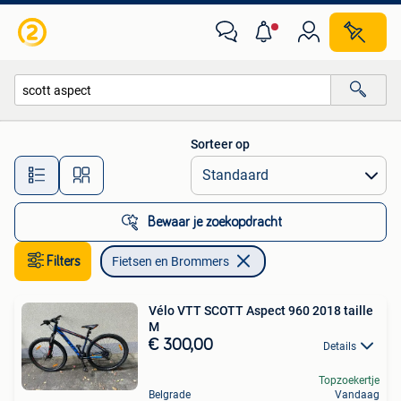
Fietsen en Brommers
Sorteer op
Alle afstanden…
Bewaar je zoekopdracht
Filters
Fietsen en Brommers
Vélo VTT SCOTT Aspect 960 2018 taille
M
€ 300,00
Details
Topzoekertje
Belgrade
Vandaag