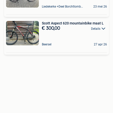
Liedekerke +Deel Borchtlombeek
23 mei 26
Scott Aspect 620 mountainbike maat L
€ 300,00
Details
Beersel
27 apr 26