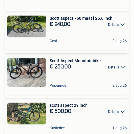
Scott aspect 760 maat l 25.6 inch
€ 240,00
Details
Gent
3 aug 26
Scott Aspect Mountainbike
€ 250,00
Details
Poperinge
2 aug 26
scott aspect 29 inch
€ 500,00
Details
Kasterlee
1 aug 26