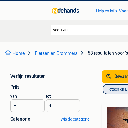
Help en info
Voor
58 resultaten
voor '
Home
Fietsen en Brommers
Verfijn resultaten
Bewaar
Prijs
Fietsen en 
van
tot
€
€
Categorie
Wis de categorie