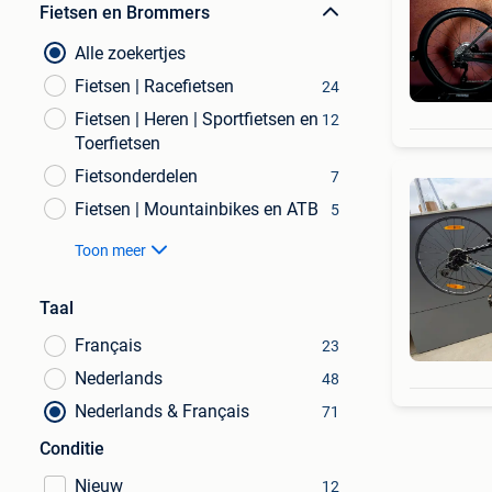
Fietsen en Brommers
Alle zoekertjes
Fietsen | Racefietsen
24
Fietsen | Heren | Sportfietsen en
12
Toerfietsen
Fietsonderdelen
7
Fietsen | Mountainbikes en ATB
5
Toon meer
Taal
Français
23
Nederlands
48
Nederlands & Français
71
Conditie
Nieuw
12