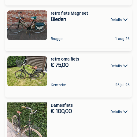
retro fiets Magneet
Bieden
Details
Brugge
1 aug 26
retro oma fiets
€ 75,00
Details
Kemzeke
26 jul 26
Damesfiets
€ 100,00
Details