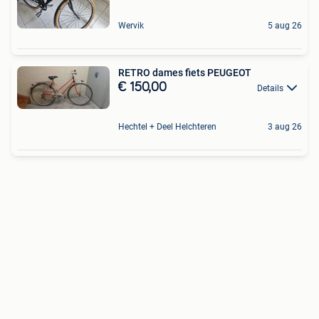
Wervik
5 aug 26
RETRO dames fiets PEUGEOT
€ 150,00
Details
Hechtel + Deel Helchteren
3 aug 26