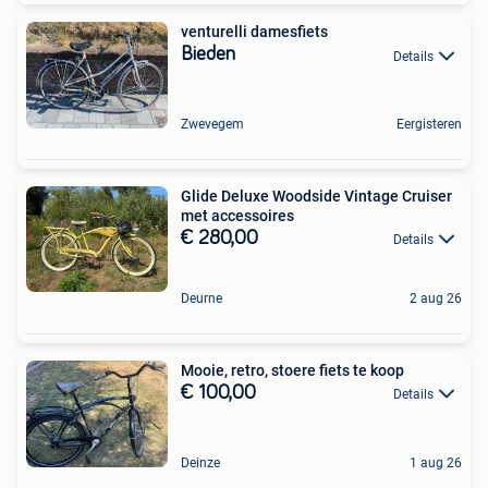
venturelli damesfiets
Bieden
Details
Zwevegem
Eergisteren
Glide Deluxe Woodside Vintage Cruiser
met accessoires
€ 280,00
Details
Deurne
2 aug 26
Mooie, retro, stoere fiets te koop
€ 100,00
Details
Deinze
1 aug 26