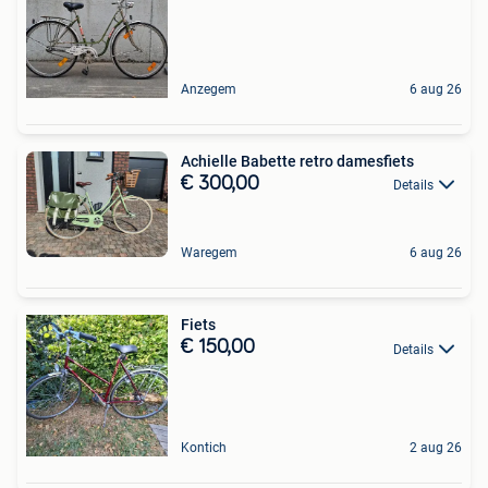
Anzegem
6 aug 26
Achielle Babette retro damesfiets
€ 300,00
Details
Waregem
6 aug 26
Fiets
€ 150,00
Details
Kontich
2 aug 26