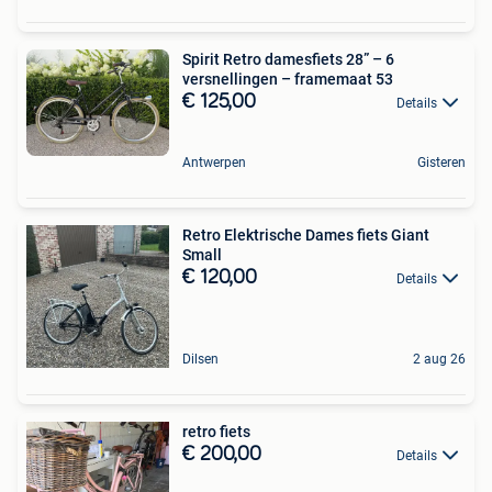
Spirit Retro damesfiets 28” – 6
versnellingen – framemaat 53
€ 125,00
Details
Antwerpen
Gisteren
Retro Elektrische Dames fiets Giant
Small
€ 120,00
Details
Dilsen
2 aug 26
retro fiets
€ 200,00
Details