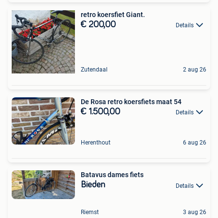
retro koersfiet Giant.
€ 200,00
Details
Zutendaal
2 aug 26
De Rosa retro koersfiets maat 54
€ 1.500,00
Details
Herenthout
6 aug 26
Batavus dames fiets
Bieden
Details
Riemst
3 aug 26