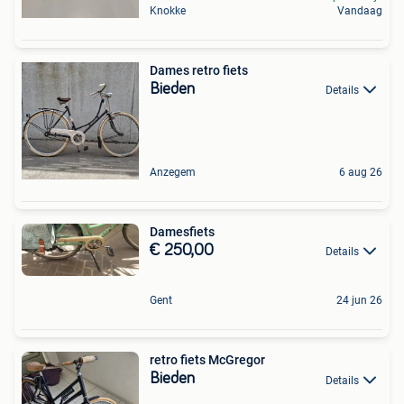
Knokke
Vandaag
Dames retro fiets
Bieden
Details
Anzegem
6 aug 26
Damesfiets
€ 250,00
Details
Gent
24 jun 26
retro fiets McGregor
Bieden
Details