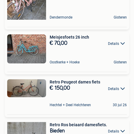
Dendermonde
Gisteren
Meisjesfoets 26 inch
€ 70,00
Details
Oostkerke + Hoeke
Gisteren
Retro Peugeot dames fiets
€ 150,00
Details
Hechtel + Deel Helchteren
30 jul 26
Retro Ros beiaard damesfiets.
Bieden
Details