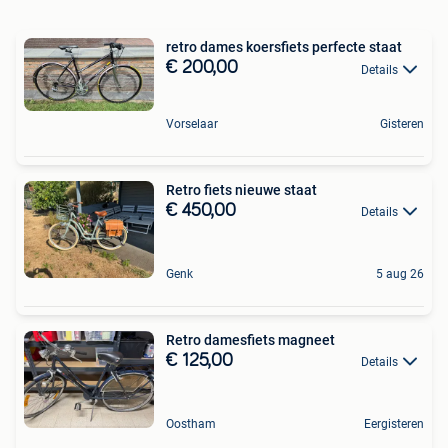
retro dames koersfiets perfecte staat
€ 200,00
Details
Vorselaar
Gisteren
Retro fiets nieuwe staat
€ 450,00
Details
Genk
5 aug 26
Retro damesfiets magneet
€ 125,00
Details
Oostham
Eergisteren