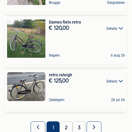
Brugge
Eergisteren
Dames fiets retro
€ 120,00
Details
Itegem
6 aug 26
retro raleigh
€ 125,00
Details
Zedelgem
26 jul 26
1
2
3