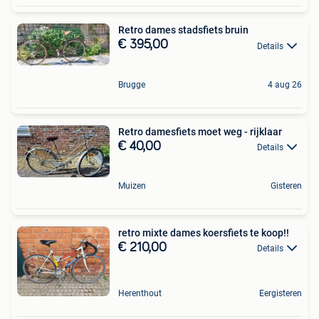
Retro dames stadsfiets bruin
€ 395,00
Details
Brugge
4 aug 26
Retro damesfiets moet weg - rijklaar
€ 40,00
Details
Muizen
Gisteren
retro mixte dames koersfiets te koop!!
€ 210,00
Details
Herenthout
Eergisteren