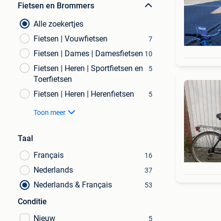
Fietsen en Brommers
Alle zoekertjes
Fietsen | Vouwfietsen
7
Fietsen | Dames | Damesfietsen
10
Fietsen | Heren | Sportfietsen en
5
Toerfietsen
Fietsen | Heren | Herenfietsen
5
Toon meer
Taal
Français
16
Nederlands
37
Nederlands & Français
53
Conditie
Nieuw
5