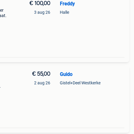
€ 100,00
Freddy
er
3 aug 26
Halle
aat.
€ 55,00
Guido
2 aug 26
Gistel+Deel Westkerke