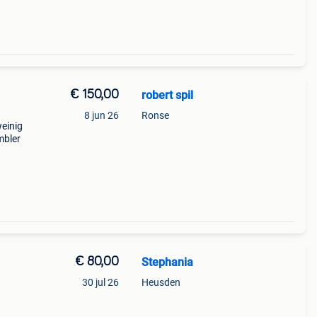
€ 150,00
robert spil
8 jun 26
Ronse
weinig
ambler
€ 80,00
Stephania
30 jul 26
Heusden