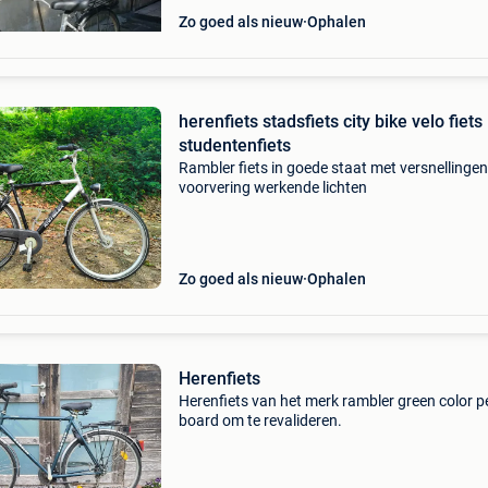
Zo goed als nieuw
Ophalen
herenfiets stadsfiets city bike velo fiets
studentenfiets
Rambler fiets in goede staat met versnellinge
voorvering werkende lichten
Zo goed als nieuw
Ophalen
Herenfiets
Herenfiets van het merk rambler green color p
board om te revalideren.