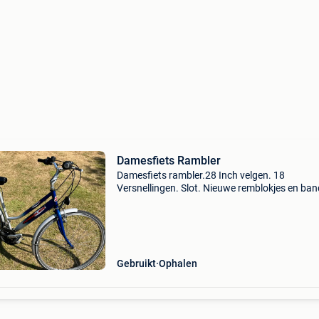
Damesfiets Rambler
Damesfiets rambler.28 Inch velgen. 18
Versnellingen. Slot. Nieuwe remblokjes en ban
Achterlicht na te zien. Enkel ophalen - cash te
betalen!
Gebruikt
Ophalen