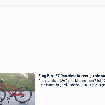
Frog Bike 67 Racefiets in zeer goede st
Rode racefiets (26”) voor kinderen van 7 tot 12
Fiets is steeds goed onderhouden en in zeer g
staat. Met extra set racebanden.