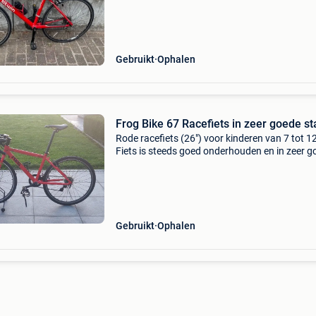
Gebruikt
Ophalen
Frog Bike 67 Racefiets in zeer goede st
Rode racefiets (26") voor kinderen van 7 tot 12
Fiets is steeds goed onderhouden en in zeer g
staat. Met extra set racebanden.
Gebruikt
Ophalen