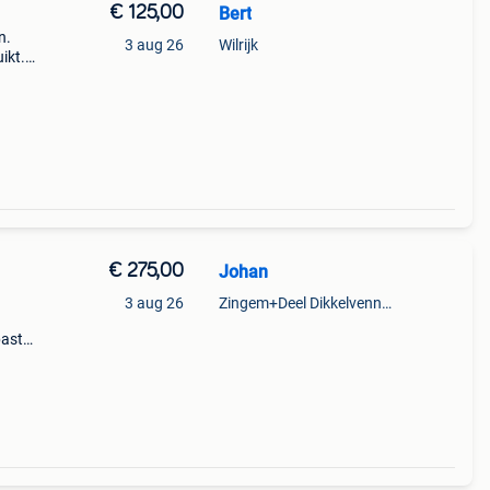
€ 125,00
Bert
n.
3 aug 26
Wilrijk
ikt.
ysteem
€ 275,00
Johan
3 aug 26
Zingem+Deel Dikkelvenne En Nederzwalm-Hermelgem
paste
s: –
s