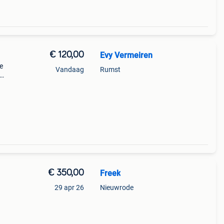
€ 120,00
Evy Vermeiren
e
Vandaag
Rumst
€ 350,00
Freek
29 apr 26
Nieuwrode