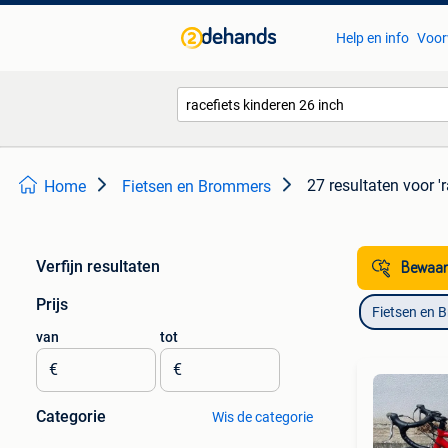
Help en info
Voor
27 resultaten
voor '
Home
Fietsen en Brommers
Verfijn resultaten
Bewaar
Prijs
Fietsen en 
van
tot
€
€
Categorie
Wis de categorie