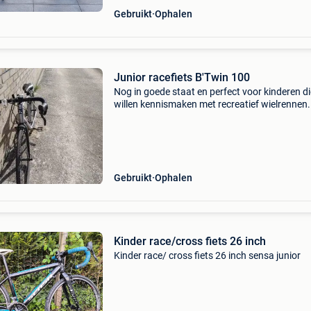
Gebruikt
Ophalen
Junior racefiets B'Twin 100
Nog in goede staat en perfect voor kinderen di
willen kennismaken met recreatief wielrennen.
Klaar voor nog heel wat leuke kilometers!
Gebruikt
Ophalen
Kinder race/cross fiets 26 inch
Kinder race/ cross fiets 26 inch sensa junior