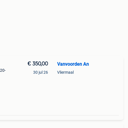
€ 350,00
Vanvoorden An
m20-
30 jul 26
Vliermaal