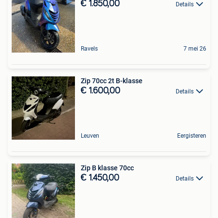
€ 1.850,00
Details
Ravels
7 mei 26
Zip 70cc 2t B-klasse
€ 1.600,00
Details
Leuven
Eergisteren
Zip B klasse 70cc
€ 1.450,00
Details