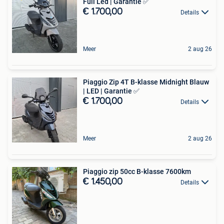
Full Led | Garantie ✅
€ 1.700,00
Details
Meer
2 aug 26
Piaggio Zip 4T B-klasse Midnight Blauw
| LED | Garantie ✅
€ 1.700,00
Details
Meer
2 aug 26
Piaggio zip 50cc B-klasse 7600km
€ 1.450,00
Details