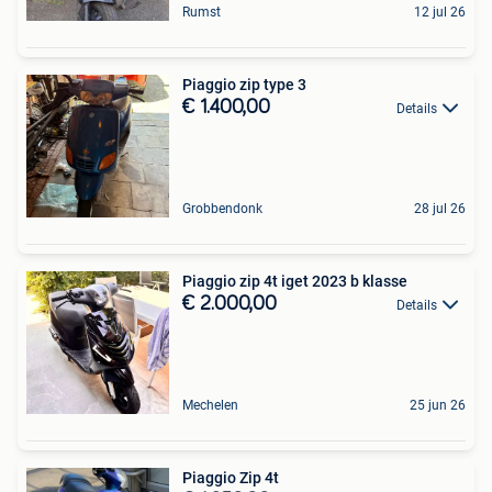
Rumst
12 jul 26
Piaggio zip type 3
€ 1.400,00
Details
Grobbendonk
28 jul 26
Piaggio zip 4t iget 2023 b klasse
€ 2.000,00
Details
Mechelen
25 jun 26
Piaggio Zip 4t