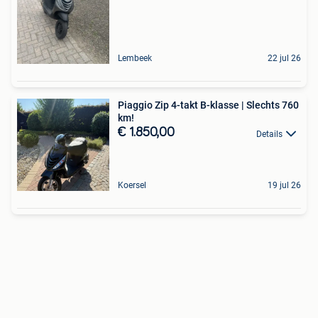
Lembeek
22 jul 26
Piaggio Zip 4-takt B-klasse | Slechts 760
km!
€ 1.850,00
Details
Koersel
19 jul 26