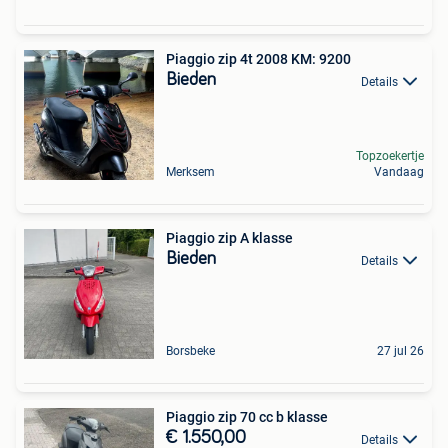
Piaggio zip 4t 2008 KM: 9200
Bieden
Details
Topzoekertje
Merksem
Vandaag
Piaggio zip A klasse
Bieden
Details
Borsbeke
27 jul 26
Piaggio zip 70 cc b klasse
€ 1.550,00
Details