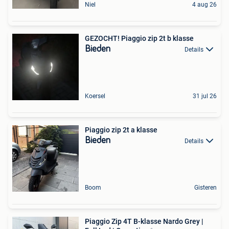
Niel
4 aug 26
GEZOCHT! Piaggio zip 2t b klasse
Bieden
Details
Koersel
31 jul 26
Piaggio zip 2t a klasse
Bieden
Details
Boom
Gisteren
Piaggio Zip 4T B-klasse Nardo Grey |