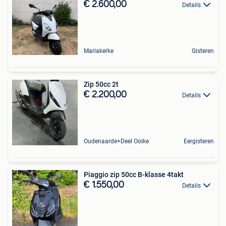
€ 2.600,00
Details
Mariakerke
Gisteren
Zip 50cc 2t
€ 2.200,00
Details
Oudenaarde+Deel Ooike
Eergisteren
Piaggio zip 50cc B-klasse 4takt
€ 1.550,00
Details