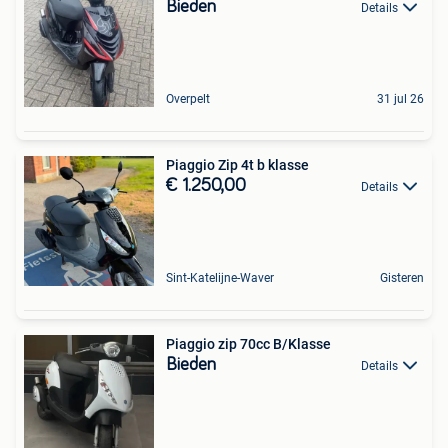
Bieden
Details
Overpelt
31 jul 26
Piaggio Zip 4t b klasse
€ 1.250,00
Details
Sint-Katelijne-Waver
Gisteren
Piaggio zip 70cc B/Klasse
Bieden
Details