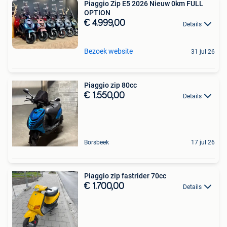
Piaggio Zip E5 2026 Nieuw 0km FULL
OPTION
€ 4.999,00
Details
Bezoek website
31 jul 26
Piaggio zip 80cc
€ 1.550,00
Details
Borsbeek
17 jul 26
Piaggio zip fastrider 70cc
€ 1.700,00
Details