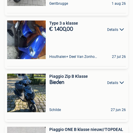
Gentbrugge
1 aug 26
Type 3 a klasse
€ 1.400,00
Details
Houthalen+ Deel Van Zonhoven En Zolder
27 jul 26
Piaggio Zip B Klasse
Bieden
Details
Schilde
27 jun 26
Piaggio ONE B klasse nieuw//TOPDEAL