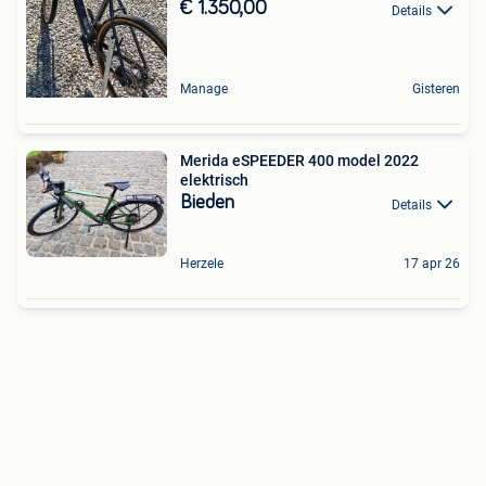
€ 1.350,00
Details
Manage
Gisteren
Merida eSPEEDER 400 model 2022
elektrisch
Bieden
Details
Herzele
17 apr 26