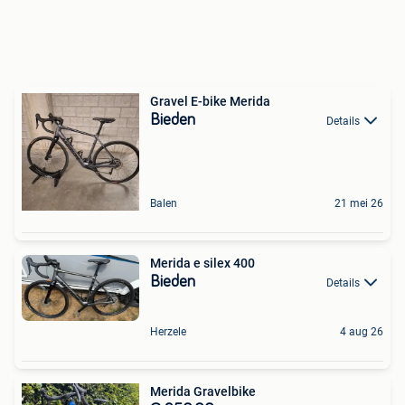
Gravel E-bike Merida
Bieden
Details
Balen
21 mei 26
Merida e silex 400
Bieden
Details
Herzele
4 aug 26
Merida Gravelbike