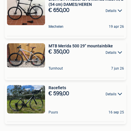
(54 cm) DAMES/HEREN
€ 650,00
Details
Mechelen
19 apr 26
MTB Merida 500 29" mountainbike
€ 350,00
Details
Turnhout
7 jun 26
Racefiets
€ 599,00
Details
Puurs
16 sep 25