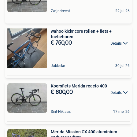
Zwijndrecht
22 jul 26
wahoo kickr core rollen + fiets +
toebehoren
€ 750,00
Details
Jabbeke
30 jul 26
Koersfiets Merida reacto 400
€ 800,00
Details
Sint-Niklaas
17 mei 26
Merida Mission CX 400 aluminium