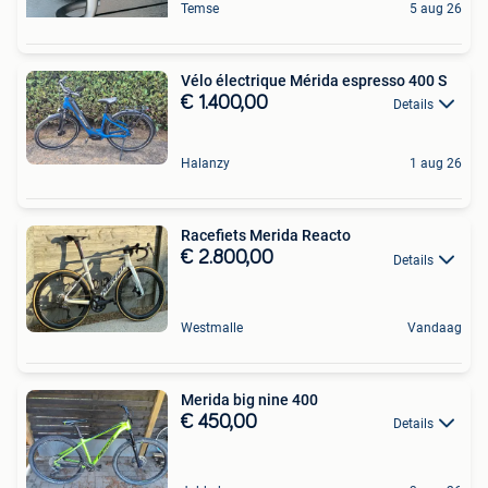
Temse
5 aug 26
Vélo électrique Mérida espresso 400 S
€ 1.400,00
Details
Halanzy
1 aug 26
Racefiets Merida Reacto
€ 2.800,00
Details
Westmalle
Vandaag
Merida big nine 400
€ 450,00
Details