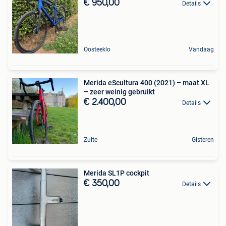
€ 950,00
Details
Oosteeklo
Vandaag
Merida eScultura 400 (2021) – maat XL
– zeer weinig gebruikt
€ 2.400,00
Details
Zulte
Gisteren
Merida SL1P cockpit
€ 350,00
Details