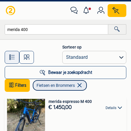
Fietsen en Brommers
Sorteer op
Alle afstanden…
Bewaar je zoekopdracht
Filters
Fietsen en Brommers
merida espresso M 400
€ 1.450,00
Details