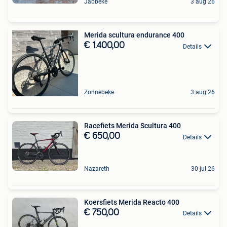
Jabbeke
3 aug 26
Merida scultura endurance 400
€ 1.400,00
Details
Zonnebeke
3 aug 26
Racefiets Merida Scultura 400
€ 650,00
Details
Nazareth
30 jul 26
Koersfiets Merida Reacto 400
€ 750,00
Details