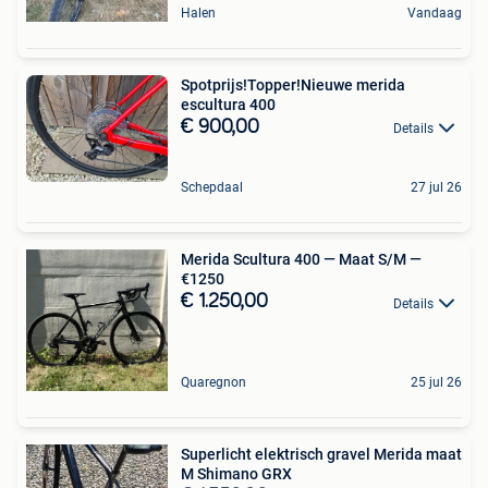
Halen
Vandaag
Spotprijs!Topper!Nieuwe merida
escultura 400
€ 900,00
Details
Schepdaal
27 jul 26
Merida Scultura 400 — Maat S/M —
€1250
€ 1.250,00
Details
Quaregnon
25 jul 26
Superlicht elektrisch gravel Merida maat
M Shimano GRX