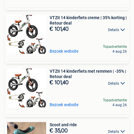
VTZII 14 kinderfiets creme | 35% korting |
Retour deal
€ 101,40
Details
Topadvertentie
Bezoek website
4 aug 26
VTZII 14 kinderfiets met remmen | -35% |
Retour deal
€ 101,40
Details
Topadvertentie
Bezoek website
4 aug 26
Scoot and ride
€ 35,00
Details