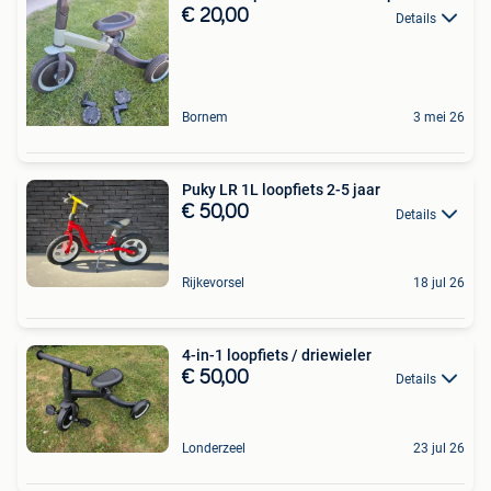
€ 20,00
Details
Bornem
3 mei 26
Puky LR 1L loopfiets 2-5 jaar
€ 50,00
Details
Rijkevorsel
18 jul 26
4-in-1 loopfiets / driewieler
€ 50,00
Details
Londerzeel
23 jul 26