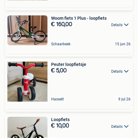
Woom fiets 1 Plus - loopfiets
€ 160,00
Details
Schaarbeek
15 jun 26
Peuter loopfietsje
€ 5,00
Details
Hasselt
9 jul 26
Loopfiets
€ 10,00
Details