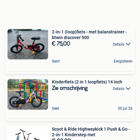
2-in-1 (loop)fiets - met balanstrainer -
btwin discover 500
€ 75,00
Details
Gent
Eergisteren
Kinderfiets (2 in 1 loopfiets) 14 inch
Zie omschrijving
Details
Geel
30 jul 26
Scoot & Ride Highwaykick 1 Push & Go -
2-in-1 Kinderstep met