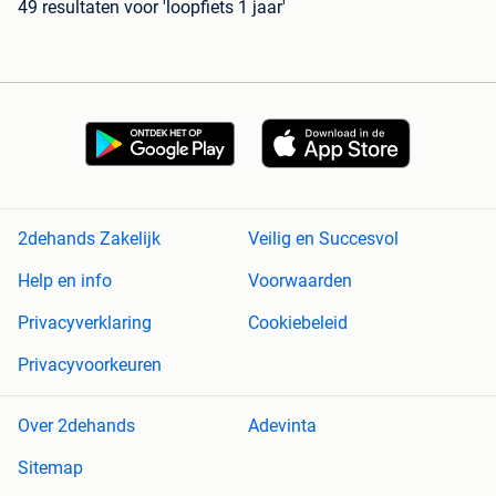
49 resultaten
voor 'loopfiets 1 jaar'
2dehands Zakelijk
Veilig en Succesvol
Help en info
Voorwaarden
Privacyverklaring
Cookiebeleid
Privacyvoorkeuren
Over 2dehands
Adevinta
Sitemap