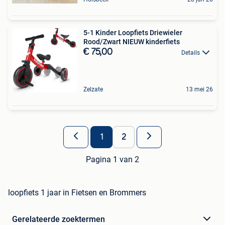
5-1 Kinder Loopfiets Driewieler
Rood/Zwart NIEUW kinderfiets
€ 75,00
Details
Zelzate
13 mei 26
1
2
Pagina 1 van 2
loopfiets 1 jaar in Fietsen en Brommers
Gerelateerde zoektermen