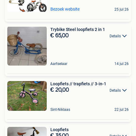
Bezoek website
25 jul 26
Trybike Steel loopfiets 2 in 1
€ 65,00
Details
Aartselaar
14 jul 26
Loopfiets // trapfiets // 3-in-1
€ 20,00
Details
Sint-Niklaas
22 jul 26
Loopfiets
€ 35,00