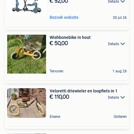
€ 92,00
Details
Bezoek website
30 jul 26
Wishbonebike in hout
€ 50,00
Details
Tervuren
1 aug 26
Veloretti driewieler en loopfiets in 1
€ 110,00
Details
Elsene
Gisteren