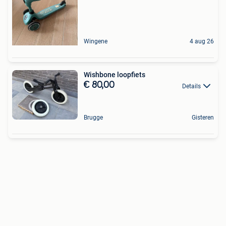
Wingene
4 aug 26
Wishbone loopfiets
€ 80,00
Details
Brugge
Gisteren