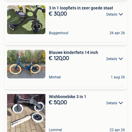
3 in 1 loopfiets in zeer goede staat
€ 30,00
Details
Buggenhout
26 apr 26
Blauwe kinderfiets 14 inch
€ 120,00
Details
Mortsel
1 aug 26
Wishbonebike 3 in 1
€ 50,00
Details
Lommel
22 apr 26