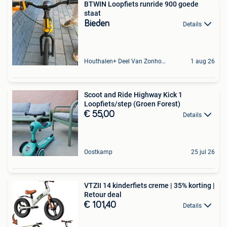
BTWIN Loopfiets runride 900 goede
staat
Bieden
Details
Houthalen+ Deel Van Zonhoven En Zolder
1 aug 26
Scoot and Ride Highway Kick 1
Loopfiets/step (Groen Forest)
€ 55,00
Details
Oostkamp
25 jul 26
VTZII 14 kinderfiets creme | 35% korting |
Retour deal
€ 101,40
Details