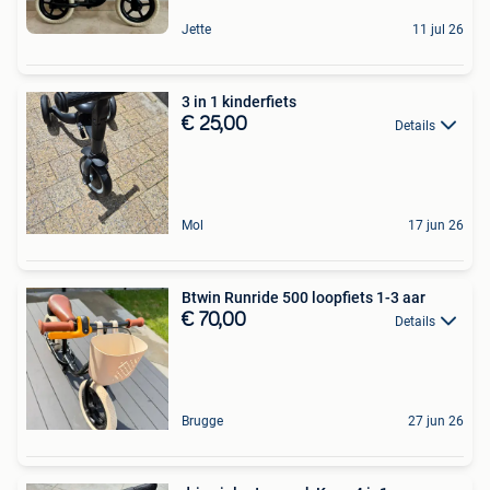
Jette
11 jul 26
3 in 1 kinderfiets
€ 25,00
Details
Mol
17 jun 26
Btwin Runride 500 loopfiets 1-3 aar
€ 70,00
Details
Brugge
27 jun 26